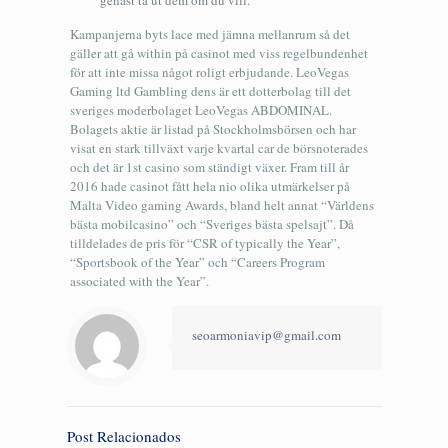
genast ta ut dem om du vill.
Kampanjerna byts lace med jämna mellanrum så det
gäller att gå within på casinot med viss regelbundenhet
för att inte missa något roligt erbjudande. LeoVegas
Gaming ltd Gambling dens är ett dotterbolag till det
sveriges moderbolaget LeoVegas ABDOMINAL.
Bolagets aktie är listad på Stockholmsbörsen och har
visat en stark tillväxt varje kvartal car de börsnoterades
och det är 1st casino som ständigt växer. Fram till år
2016 hade casinot fått hela nio olika utmärkelser på
Malta Video gaming Awards, bland helt annat “Världens
bästa mobilcasino” och “Sveriges bästa spelsajt”. Då
tilldelades de pris för “CSR of typically the Year”,
“Sportsbook of the Year” och “Careers Program
associated with the Year”.
seoarmoniavip@gmail.com
Post Relacionados