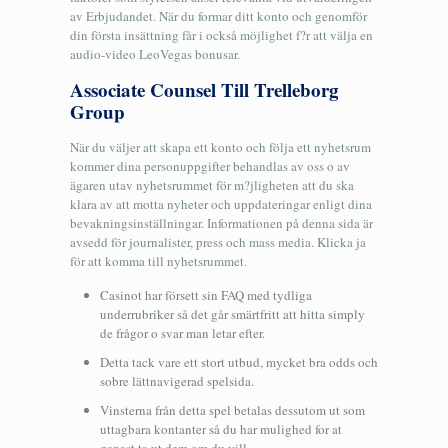
av Erbjudandet. När du formar ditt konto och genomför
din första insättning får i också möjlighet f?r att välja en
audio-video LeoVegas bonusar.
Associate Counsel Till Trelleborg
Group
När du väljer att skapa ett konto och följa ett nyhetsrum
kommer dina personuppgifter behandlas av oss o av
ägaren utav nyhetsrummet för m?jligheten att du ska
klara av att motta nyheter och uppdateringar enligt dina
bevakningsinställningar. Informationen på denna sida är
avsedd för journalister, press och mass media. Klicka ja
för att komma till nyhetsrummet.
Casinot har försett sin FAQ med tydliga
underrubriker så det går smärtfritt att hitta simply
de frågor o svar man letar efter.
Detta tack vare ett stort utbud, mycket bra odds och
sobre lättnavigerad spelsida.
Vinsterna från detta spel betalas dessutom ut som
uttagbara kontanter så du har mulighed for at