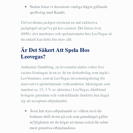
Nedan listar vi dessutom vanliga frågor gällande
spelbolag med Kambi.
Utöver denna jackpot existerar en rad exklusiva
jackptspel att pr?va på hos casinot. Det hittas över
4000+ slot machines och spelautomater hos LeoVegas så
du enkelt kan hitta lite utav allt.
Är Det Säkert Att Spela Hos
Leovegas?
Authentic Gambling, en leverantör audio-video live
casino-lösningar, är en av de tre dotterbolag som ingår i
LeoVentures, som är LeoVegas investeringsbolag för
innovativa spelrelaterade verksamheter. Aktieägare som
innehar ca. 15, 3 % av aktierna i LeoVegas, däribland
bolagets grundare och verkställande direktör, har åtagit
sig att acceptera erbjudandet.
Även här styrs erbjudandet av vilken nivå du
befinner drill down på och som grundregel gäller
m?jligheten att de högre nivåerna också får sobre
mest generösa erbjudandena.