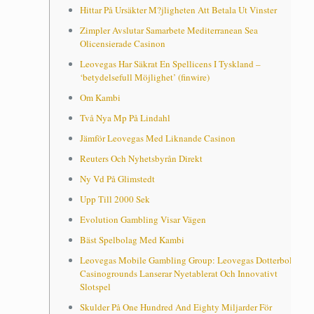
Hittar På Ursäkter M?jligheten Att Betala Ut Vinster
Zimpler Avslutar Samarbete Mediterranean Sea
Olicensierade Casinon
Leovegas Har Säkrat En Spellicens I Tyskland –
‘betydelsefull Möjlighet’ (finwire)
Om Kambi
Två Nya Mp På Lindahl
Jämför Leovegas Med Liknande Casinon
Reuters Och Nyhetsbyrån Direkt
Ny Vd På Glimstedt
Upp Till 2000 Sek
Evolution Gambling Visar Vägen
Bäst Spelbolag Med Kambi
Leovegas Mobile Gambling Group: Leovegas Dotterbolag
Casinogrounds Lanserar Nyetablerat Och Innovativt
Slotspel
Skulder På One Hundred And Eighty Miljarder För