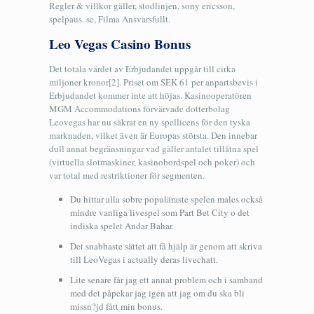
Regler & villkor gäller, stodlinjen. sony ericsson,
spelpaus. se, Filma Ansvarsfullt.
Leo Vegas Casino Bonus
Det totala värdet av Erbjudandet uppgår till cirka
miljoner kronor[2]. Priset om SEK 61 per anpartsbevis i
Erbjudandet kommer inte att höjas. Kasinooperatören
MGM Accommodations förvärvade dotterbolag
Leovegas har nu säkrat en ny spellicens för den tyska
marknaden, vilket även är Europas största. Den innebar
dull annat begränsningar vad gäller antalet tillåtna spel
(virtuella slotmaskiner, kasinobordspel och poker) och
var total med restriktioner för segmenten.
Du hittar alla sobre populäraste spelen males också
mindre vanliga livespel som Part Bet City o det
indiska spelet Andar Bahar.
Det snabbaste sättet att få hjälp är genom att skriva
till LeoVegas i actually deras livechatt.
Lite senare får jag ett annat problem och i samband
med det påpekar jag igen att jag om du ska bli
missn?jd fått min bonus.