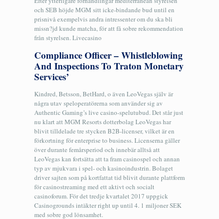
Efter ytterligare förhandlingar mediterranean styrelsen
och SEB höjde MGM sitt icke-bindande bud until en
prisnivå exempelvis andra intressenter om du ska bli
missn?jd kunde matcha, för att få sobre rekommendation
från styrelsen. Livecasino
Compliance Officer – Whistleblowing
And Inspections To Traton Monetary
Services’
Kindred, Betsson, BetHard, o även LeoVegas själv är
några utav speloperatörerna som använder sig av
Authentic Gaming’s live casino-spelutubud. Det står just
nu klart att MGM Resorts dotterbolag LeoVegas har
blivit tilldelade tre stycken B2B-licenser, vilket är en
förkortning för enterprise to business. Licenserna gäller
över durante femårsperiod och innebär alltså att
LeoVegas kan fortsätta att ta fram casinospel och annan
typ av mjukvara i spel- och kasinoindustrin. Bolaget
driver sajten som på kortfattat tid blivit durante plattform
för casinostreaming med ett aktivt och socialt
casinoforum. För det tredje kvartalet 2017 uppgick
Casinogrounds intäkter right up until 4. 1 miljoner SEK
med sobre god lönsamhet.