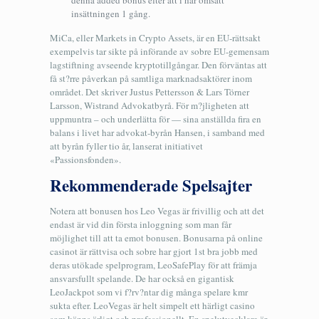
denna added bonus efter att i har omsatt
insättningen 1 gång.
MiCa, eller Markets in Crypto Assets, är en EU-rättsakt
exempelvis tar sikte på införande av sobre EU-gemensam
lagstiftning avseende kryptotillgångar. Den förväntas att
få st?rre påverkan på samtliga marknadsaktörer inom
området. Det skriver Justus Pettersson & Lars Törner
Larsson, Wistrand Advokatbyrå. För m?jligheten att
uppmuntra – och underlätta för — sina anställda fira en
balans i livet har advokat-byrån Hansen, i samband med
att byrån fyller tio år, lanserat initiativet
«Passionsfonden».
Rekommenderade Spelsajter
Notera att bonusen hos Leo Vegas är frivillig och att det
endast är vid din första inloggning som man får
möjlighet till att ta emot bonusen. Bonusarna på online
casinot är rättvisa och sobre har gjort 1st bra jobb med
deras utökade spelprogram, LeoSafePlay för att främja
ansvarsfullt spelande. De har också en gigantisk
LeoJackpot som vi f?rv?ntar dig många spelare kmr
sukta efter. LeoVegas är helt simpelt ett härligt casino