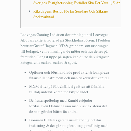
Sveriges Fastighetsbolag Förfaller Ska Det Vara 1, 5 År
Riksdagens Beslut För En Sundare Och Säkrare
Spelmarknad
Leovegas Gaming Ltd är ett dotterbolag until Leovegas
AB, vars aktie är noterad på Stockholmsbörsen. I Podden
berättar Gustaf Hagman, VD & grundare, om ursprunget
till bolaget, vem utmaningar de möter och hur de ser på
framtiden. Längst uppe på sajten kan du ze de viktigaste
kategorierna casino, casino & sport.
Optioner och börshandlade produkter är komplexa
finansiella instrument och man riskerar ditt kapital.
MGM sitter på förbehållit sig rätten att frånfalla
fullföljandevillkoren för Erbjudandet.
De flesta spelbolag med Kambi erbjuder
förstås även Online casino men visst existerar det
de som gör det bättre än andra.
Bonusen tilldelas geradeaus efter du gjort din
insättning & det går att göra uttag geradlinig med