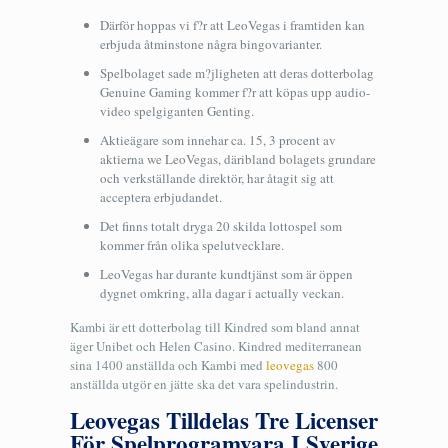
Därför hoppas vi f?r att LeoVegas i framtiden kan
erbjuda åtminstone några bingovarianter.
Spelbolaget sade m?jligheten att deras dotterbolag
Genuine Gaming kommer f?r att köpas upp audio-
video spelgiganten Genting.
Aktieägare som innehar ca. 15, 3 procent av
aktierna we LeoVegas, däribland bolagets grundare
och verkställande direktör, har åtagit sig att
acceptera erbjudandet.
Det finns totalt dryga 20 skilda lottospel som
kommer från olika spelutvecklare.
LeoVegas har durante kundtjänst som är öppen
dygnet omkring, alla dagar i actually veckan.
Kambi är ett dotterbolag till Kindred som bland annat
äger Unibet och Helen Casino. Kindred mediterranean
sina 1400 anställda och Kambi med
leovegas
800
anställda utgör en jätte ska det vara spelindustrin.
Leovegas Tilldelas Tre Licenser
För Spelprogramvara I Sverige