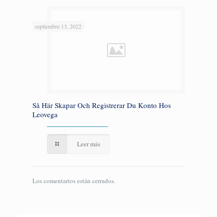
septiembre 13, 2022
Så Här Skapar Och Registrerar Du Konto Hos
Leovega
Leer más
Los comentarios están cerrados.