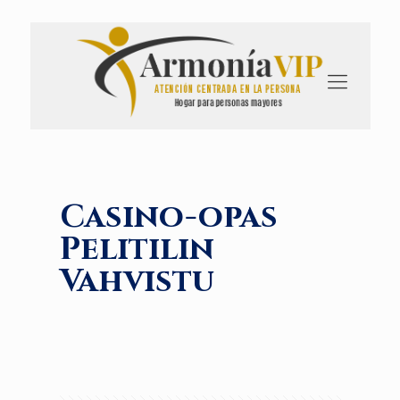
Casino-opas
Pelitilin
Vahvistu