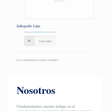
Jalkapallo Lipu
Leer más
Los comentarios están cerrados.
Nosotros
Fundamentamos nuestro trabajo en el
conocimiento y experiencia de nuestro personal,