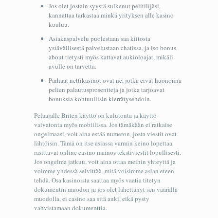
Jos olet jostain syystä sulkenut pelitilijäsi,
kannattaa tarkastaa minkä yrityksen alle kasino
kuuluu.
Asiakaspalvelu puolestaan saa kiitosta
ystävällisestä palvelustaan chatissa, ja iso bonus
about tietysti myös kattavat aukioloajat, mikäli
avulle on tarvetta.
Parhaat nettikasinot ovat ne, jotka eivät huononna
pelien palautusprosentteja ja jotka tarjoavat
bonuksia kohtuullisin kierrätysehdoin.
Pelaajalle Briten käyttö on kulutonta ja käyttö
vaivatonta myös mobiilissa. Jos tämäkään ei ratkaise
ongelmaasi, voit aina estää numeron, josta viestit ovat
lähtöisin. Tämä on itse asiassa varmin keino lopettaa
rasittavat online casino mainos tekstiviestit lopullisesti.
Jos ongelma jatkuu, voit aina ottaa meihin yhteyttä ja
voimme yhdessä selvittää, mitä voisimme asian eteen
tehdä. Osa kasinoista saattaa myös vaatia titetyn
dokumentin muodon ja jos olet lähettänyt sen väärällä
muodolla, ei casino saa sitä auki, eikä pysty
vahvistamaan dokumenttia.