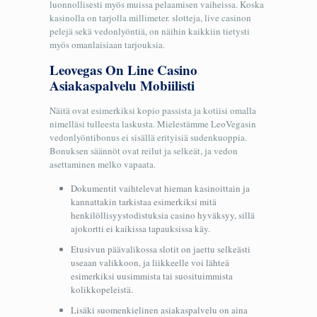
luonnollisesti myös muissa pelaamisen vaiheissa. Koska
kasinolla on tarjolla millimeter. slotteja, live casinon
pelejä sekä vedonlyöntiä, on näihin kaikkiin tietysti
myös omanlaisiaan tarjouksia.
Leovegas On Line Casino
Asiakaspalvelu Mobiilisti
Näitä ovat esimerkiksi kopio passista ja kotiisi omalla
nimelläsi tulleesta laskusta. Mielestämme LeoVegasin
vedonlyöntibonus ei sisällä erityisiä sudenkuoppia.
Bonuksen säännöt ovat reilut ja selkeät, ja vedon
asettaminen melko vapaata.
Dokumentit vaihtelevat hieman kasinoittain ja
kannattakin tarkistaa esimerkiksi mitä
henkilöllisyystodistuksia casino hyväksyy, sillä
ajokortti ei kaikissa tapauksissa käy.
Etusivun päävalikossa slotit on jaettu selkeästi
useaan valikkoon, ja liikkeelle voi lähteä
esimerkiksi uusimmista tai suosituimmista
kolikkopeleistä.
Lisäki suomenkielinen asiakaspalvelu on aina