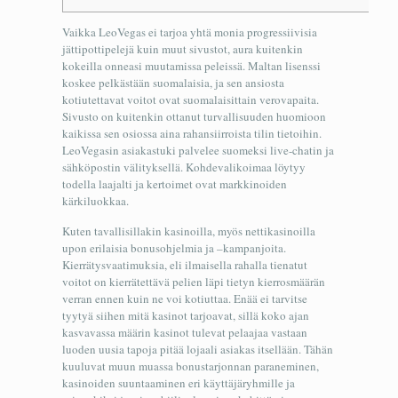
Vaikka LeoVegas ei tarjoa yhtä monia progressiivisia
jättipottipelejä kuin muut sivustot, aura kuitenkin
kokeilla onneasi muutamissa peleissä. Maltan lisenssi
koskee pelkästään suomalaisia, ja sen ansiosta
kotiutettavat voitot ovat suomalaisittain verovapaita.
Sivusto on kuitenkin ottanut turvallisuuden huomioon
kaikissa sen osiossa aina rahansiirroista tilin tietoihin.
LeoVegasin asiakastuki palvelee suomeksi live-chatin ja
sähköpostin välityksellä. Kohdevalikoimaa löytyy
todella laajalti ja kertoimet ovat markkinoiden
kärkiluokkaa.
Kuten tavallisillakin kasinoilla, myös nettikasinoilla
upon erilaisia bonusohjelmia ja –kampanjoita.
Kierrätysvaatimuksia, eli ilmaisella rahalla tienatut
voitot on kierrätettävä pelien läpi tietyn kierrosmäärän
verran ennen kuin ne voi kotiuttaa. Enää ei tarvitse
tyytyä siihen mitä kasinot tarjoavat, sillä koko ajan
kasvavassa määrin kasinot tulevat pelaajaa vastaan
luoden uusia tapoja pitää lojaali asiakas itsellään. Tähän
kuuluvat muun muassa bonustarjonnan paraneminen,
kasinoiden suuntaaminen eri käyttäjäryhmille ja