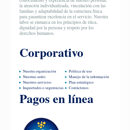
la atención individualizada, vinculación con las
familias y adaptabilidad de la estructura física
para garantizar excelencia en el servicio. Nuestra
labor se enmarca en los principios de ética,
dignidad por la persona y respeto por los
derechos humanos.
Corporativo
Nuestra organización
Política de uso
Nuestras sedes
Manejo de la información
Nuestros servicios
Plan estratégico
Inquietudes o sugerencias
Contáctenos
Pagos en línea