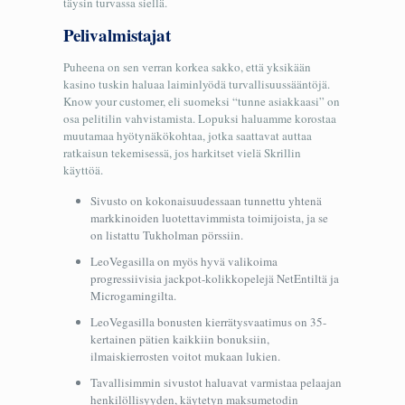
täysin turvassa siellä.
Pelivalmistajat
Puheena on sen verran korkea sakko, että yksikään
kasino tuskin haluaa laiminlyödä turvallisuussääntöjä.
Know your customer, eli suomeksi “tunne asiakkaasi” on
osa pelitilin vahvistamista. Lopuksi haluamme korostaa
muutamaa hyötynäkökohtaa, jotka saattavat auttaa
ratkaisun tekemisessä, jos harkitset vielä Skrillin
käyttöä.
Sivusto on kokonaisuudessaan tunnettu yhtenä
markkinoiden luotettavimmista toimijoista, ja se
on listattu Tukholman pörssiin.
LeoVegasilla on myös hyvä valikoima
progressiivisia jackpot-kolikkopelejä NetEntiltä ja
Microgamingilta.
LeoVegasilla bonusten kierrätysvaatimus on 35-
kertainen pätien kaikkiin bonuksiin,
ilmaiskierrosten voitot mukaan lukien.
Tavallisimmin sivustot haluavat varmistaa pelaajan
henkilöllisyyden, käytetyn maksumetodin