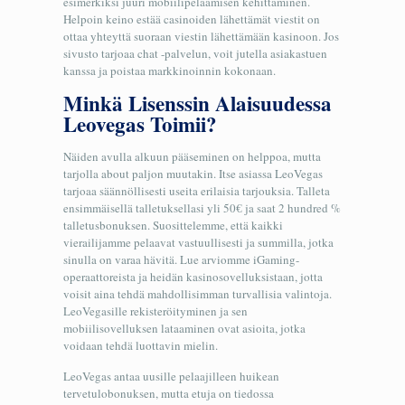
esimerkiksi juuri mobiilipelaamisen kehittäminen.
Helpoin keino estää casinoiden lähettämät viestit on
ottaa yhteyttä suoraan viestin lähettämään kasinoon. Jos
sivusto tarjoaa chat -palvelun, voit jutella asiakastuen
kanssa ja poistaa markkinoinnin kokonaan.
Minkä Lisenssin Alaisuudessa
Leovegas Toimii?
Näiden avulla alkuun pääseminen on helppoa, mutta
tarjolla about paljon muutakin. Itse asiassa LeoVegas
tarjoaa säännöllisesti useita erilaisia tarjouksia. Talleta
ensimmäisellä talletuksellasi yli 50€ ja saat 2 hundred %
talletusbonuksen. Suosittelemme, että kaikki
vierailijamme pelaavat vastuullisesti ja summilla, jotka
sinulla on varaa hävitä. Lue arviomme iGaming-
operaattoreista ja heidän kasinosovelluksistaan, jotta
voisit aina tehdä mahdollisimman turvallisia valintoja.
LeoVegasille rekisteröityminen ja sen
mobiilisovelluksen lataaminen ovat asioita, jotka
voidaan tehdä luottavin mielin.
LeoVegas antaa uusille pelaajilleen huikean
tervetulobonuksen, mutta etuja on tiedossa