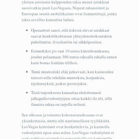
yleisen asioinnin helppouden takia monet asiakkaat
suosivatkin juuri LeoVegasia. Nopeat rahansiirrot ja
Euroopan suurin mobiilikasino ovat lisämeriittejä, jonka
takia sovellus kannattaa ladata.
Operaattori sanoi, että riskissä olevat asiakkaat
saavat henkilökohtaisen yhteydenottokontaktin
puhelimitse, livechattiin tai sähköpostitse.
Esimerkiksi jos saat 10 euroa käteisbonuksena,
joudut pelaamaan 300 euroa oikealla rahalla ennen
kuin bonus lisätään tilillesi.
Tämä muutosloki elää jatkuvasti, kun kasinoiden
tietosivuille tehdään muutoksia, korjauksia,
täydennyksiä, joskus poistojakin.
Tästä tarjouksesta kannattaa ehdottomasti
jalkapallovedonlyöjien ottaa kaikki ilo irti, sillä
ilmaista rahaa on tarjolla reilusti.
Sen ulkoasu ja toteutus kokonaisuudessaan ovat
yksinkertaisia, mutta silti nautinnollisen tyylikkäitä.
LeoVegas kertoimet ovat houkuttelevia, ja kasinolla
vedonlyönti upon aina reilua. LeoVegas vedonlyönti ei
aseta tarkkoja rajoituksia panostuksille tai kertoimille.