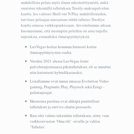
mahdollista pelata myös ilman rekisteröitymistä, mikä
onnistuu tekemällä talletuksen Trustly-maksupalvelun
kautta. Jos valitsee Shell out N Play mahdollisuuden,
tarvitsee pelaajan ainoastaan tehdä talletus Trustlyn
kautta omassa verkkopankissaan. Arvostelumme aikaan
huomasimme, että uusimpiin peleihin on aina tarjolla
tarjouksia, esimerkiksi ilmaispyöräytyksiä.
LeoVegas hoitaa homman hienosti kotiin
ilmaispyöräytysten osalta.
Vuoden 2021 alussa LeoVegas lisäsi
palvelutarjontaansa pikatalletukset, eli se muuttui
niin kutsutusti hybridikasinoksi.
Listallamme ovat muun muassa Evolution Video
gaming, Pragmatic Play, Playtech sekä Ezugi -
pelintarjoajat.
Huonoina puolina ovat ehkäpä puuttelliset
talletukset ja survive chatin poissaolo.
Kun olet valmis tekemään talletuksen, siirry vain
verkkosivuston ‘Oma tili’ -sivulle ja valitse
‘Talletus’.