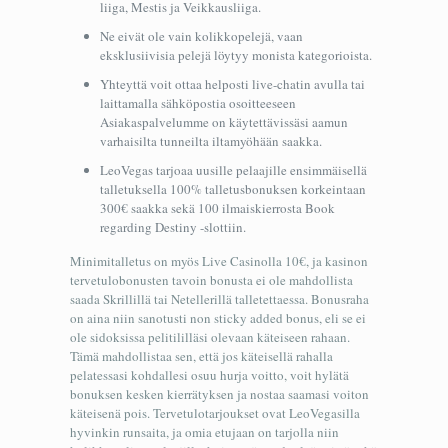
liiga, Mestis ja Veikkausliiga.
Ne eivät ole vain kolikkopelejä, vaan
eksklusiivisia pelejä löytyy monista kategorioista.
Yhteyttä voit ottaa helposti live-chatin avulla tai
laittamalla sähköpostia osoitteeseen
Asiakaspalvelumme on käytettävissäsi aamun
varhaisilta tunneilta iltamyöhään saakka.
LeoVegas tarjoaa uusille pelaajille ensimmäisellä
talletuksella 100% talletusbonuksen korkeintaan
300€ saakka sekä 100 ilmaiskierrosta Book
regarding Destiny -slottiin.
Minimitalletus on myös Live Casinolla 10€, ja kasinon
tervetulobonusten tavoin bonusta ei ole mahdollista
saada Skrillillä tai Netellerillä talletettaessa. Bonusraha
on aina niin sanotusti non sticky added bonus, eli se ei
ole sidoksissa pelitililläsi olevaan käteiseen rahaan.
Tämä mahdollistaa sen, että jos käteisellä rahalla
pelatessasi kohdallesi osuu hurja voitto, voit hylätä
bonuksen kesken kierrätyksen ja nostaa saamasi voiton
käteisenä pois. Tervetulotarjoukset ovat LeoVegasilla
hyvinkin runsaita, ja omia etujaan on tarjolla niin