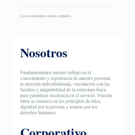
Los comentarios están cerrados.
Nosotros
Fundamentamos nuestro trabajo en el
conocimiento y experiencia de nuestro personal,
la atención individualizada, vinculación con las
familias y adaptabilidad de la estructura física
para garantizar excelencia en el servicio. Nuestra
labor se enmarca en los principios de ética,
dignidad por la persona y respeto por los
derechos humanos.
Corporativo