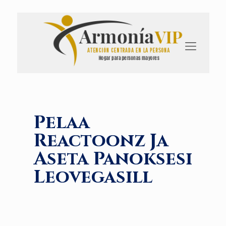
Pelaa
Reactoonz Ja
Aseta Panoksesi
Leovegasill