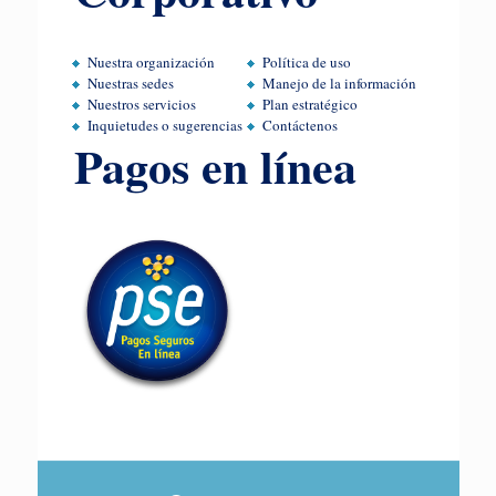
Nuestra organización
Política de uso
Nuestras sedes
Manejo de la información
Nuestros servicios
Plan estratégico
Inquietudes o sugerencias
Contáctenos
Pagos en línea