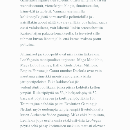
Galleriassa sijaitsevien screenshottien lähteinä ovat eri
webbifoorumit, vieraskirjat, blogit, ilmoitustaulut,
kännykät ja tabletit. Varmaan useimmilla
kolikonsylkijöitä harrastavilla pelimiehillä ja -
naisillakin about näitä kovalevyillään. Jos haluat saada
osasi valokeilasta, voit lähettää linkin screenshottiin
Kasinoitsijan palautelomakkeella. Ja terveiset sille
tuhman kuvan lähettäjälle, että karma maksaa potut
pottuina.
Jättimäiset jackpot-pelit ovat niin ikään tärkeä osa
LeoVegasin monipuolista tarjontaa. Mega Moolahit,
Mega Lot of money, Hall of Gods, Joker Millions,
Empire Fortune ja Count number Duckula ovat vain
muutama esimerkki monista progressiivisista
jättipottipeleistä. Eikä kakkoseksi jää
vedonlyöntipuolikaan, jossa piisaa kohteita kellon
ympäri. Rulettipöytiä on 53, blackjack-pöytiä 52,
baccarat-pöytiä seven ja korttipelipöytiäkin 13.
Toimittajina nähdään paitsi Evolution Gaming ja
NetEnt, myös uudempia tai pienempiä livetulokkaita
kuten Authentic Video gaming. Mikä ehkä huipuinta,
Leolla on jopa useita omia eksklusiivisia LeoVegas-
pöytiä sekä pääsy kotimaisen makuun taatusti olevaan