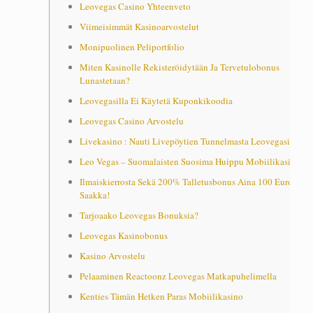
Leovegas Casino Yhteenveto
Viimeisimmät Kasinoarvostelut
Monipuolinen Peliportfolio
Miten Kasinolle Rekisteröidytään Ja Tervetulobonus
Lunastetaan?
Leovegasilla Ei Käytetä Kuponkikoodia
Leovegas Casino Arvostelu
Livekasino : Nauti Livepöytien Tunnelmasta Leovegasilla
Leo Vegas – Suomalaisten Suosima Huippu Mobiilikasino
Ilmaiskierrosta Sekä 200% Talletusbonus Aina 100 Euroon
Saakka!
Tarjoaako Leovegas Bonuksia?
Leovegas Kasinobonus
Kasino Arvostelu
Pelaaminen Reactoonz Leovegas Matkapuhelimella
Kenties Tämän Hetken Paras Mobiilikasino