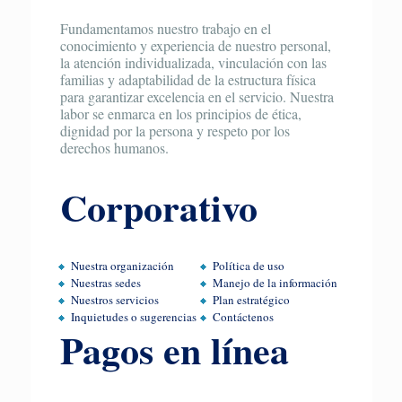
Fundamentamos nuestro trabajo en el
conocimiento y experiencia de nuestro personal,
la atención individualizada, vinculación con las
familias y adaptabilidad de la estructura física
para garantizar excelencia en el servicio. Nuestra
labor se enmarca en los principios de ética,
dignidad por la persona y respeto por los
derechos humanos.
Corporativo
Nuestra organización
Política de uso
Nuestras sedes
Manejo de la información
Nuestros servicios
Plan estratégico
Inquietudes o sugerencias
Contáctenos
Pagos en línea