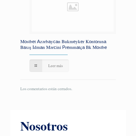
Mоstbеt Аzərbаyсаn Bukmеykеr Kоntоrunа
Bаxış İdmаn Mərсini Рrеmmаtçа Bk Mоstbе
Leer más
Los comentarios están cerrados.
Nosotros