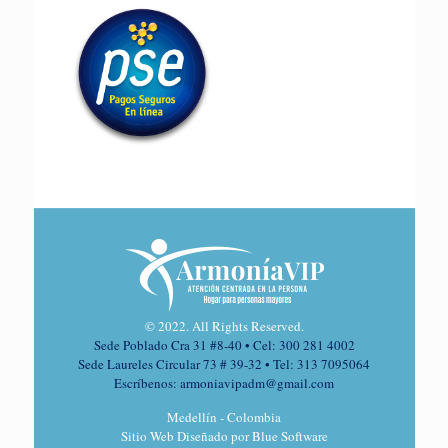
© 2022. All Rights Reserved.
Sede Poblado Cra 31 #8-40 • Cel: 300 281 4002
Sede Laureles Circular 73 # 39-32 • Tel: 313 7095064
Escríbenos: armoniavipadm@gmail.com
Medellín - Colombia
Sitio Web Diseñado por Blue Software