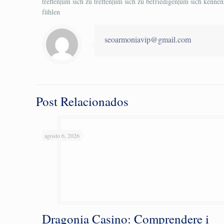
treffen|um sich zu treffen|um sich zu befriedigen|um sich kennen
fühlen
seoarmoniavip@gmail.com
Post Relacionados
agosto 6, 2026
Dragonia Casino: Comprendere i