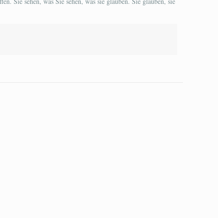
fen. Sie sehen, was Sie sehen, was sie glauben. Sie glauben, sie