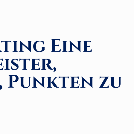
ting Eine
eister,
, Punkten zu