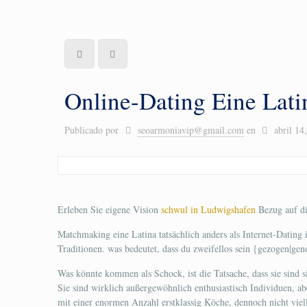
Online-Dating Eine Lati
Publicado por
seoarmoniavip@gmail.com
en
abril 14
Erleben Sie eigene Vision
schwul in Ludwigshafen
Bezug auf di
Matchmaking eine Latina tatsächlich anders als Internet-Dating i
Traditionen. was bedeutet, dass du zweifellos sein {gezogen|gen
Was könnte kommen als Schock, ist die Tatsache, dass sie sind si
Sie sind wirklich außergewöhnlich enthusiastisch Individuen, aber
mit einer enormen Anzahl erstklassig Köche, dennoch nicht viell