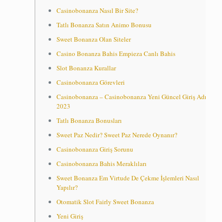
Casinobonanza Nasıl Bir Site?
Tatlı Bonanza Satın Animo Bonusu
Sweet Bonanza Olan Siteler
Casino Bonanza Bahis Empieza Canlı Bahis
Slot Bonanza Kurallar
Casinobonanza Görevleri
Casinobonanza – Casinobonanza Yeni Güncel Giriş Adresi
2023
Tatlı Bonanza Bonusları
Sweet Paz Nedir? Sweet Paz Nerede Oynanır?
Casinobonanza Giriş Sorunu
Casinobonanza Bahis Meraklıları
Sweet Bonanza Em Virtude De Çekme İşlemleri Nasıl
Yapılır?
Otomatik Slot Fairly Sweet Bonanza
Yeni Giriş