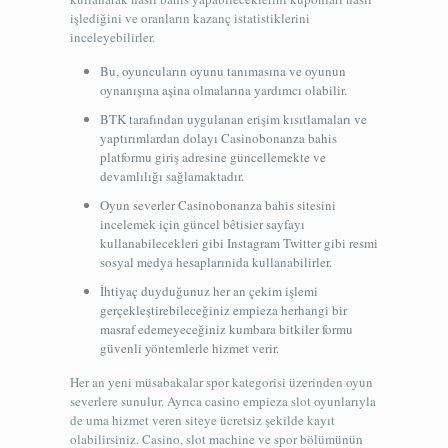
işlediğini ve oranların kazanç istatistiklerini
inceleyebilirler.
Bu, oyuncuların oyunu tanımasına ve oyunun
oynanışına aşina olmalarına yardımcı olabilir.
BTK tarafından uygulanan erişim kısıtlamaları ve
yaptırımlardan dolayı Casinobonanza bahis
platformu giriş adresine güncellemekte ve
devamlılığı sağlamaktadır.
Oyun severler Casinobonanza bahis sitesini
incelemek için güncel bêtisier sayfayı
kullanabilecekleri gibi Instagram Twitter gibi resmi
sosyal medya hesaplarınida kullanabilirler.
İhtiyaç duyduğunuz her an çekim işlemi
gerçekleştirebileceğiniz empieza herhangi bir
masraf edemeyeceğiniz kumbara bitkiler formu
güvenli yöntemlerle hizmet verir.
Her an yeni müsabakalar spor kategorisi üzerinden oyun
severlere sunulur. Ayrıca casino empieza slot oyunlarıyla
de uma hizmet veren siteye ücretsiz şekilde kayıt
olabilirsiniz. Casino, slot machine ve spor bölümünün