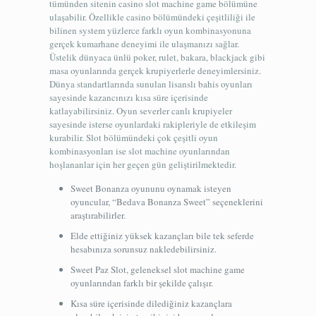
tümünden sitenin casino slot machine game bölümüne
ulaşabilir. Özellikle casino bölümündeki çeşitliliği ile
bilinen system yüzlerce farklı oyun kombinasyonuna
gerçek kumarhane deneyimi ile ulaşmanızı sağlar.
Üstelik dünyaca ünlü poker, rulet, bakara, blackjack gibi
masa oyunlarında gerçek krupiyerlerle deneyimlersiniz.
Dünya standartlarında sunulan lisanslı bahis oyunları
sayesinde kazancınızı kısa süre içerisinde
katlayabilirsiniz. Oyun severler canlı krupiyeler
sayesinde isterse oyunlardaki rakipleriyle de etkileşim
kurabilir. Slot bölümündeki çok çeşitli oyun
kombinasyonları ise slot machine oyunlarından
hoşlananlar için her geçen gün geliştirilmektedir.
Sweet Bonanza oyununu oynamak isteyen
oyuncular, “Bedava Bonanza Sweet” seçeneklerini
araştırabilirler.
Elde ettiğiniz yüksek kazançları bile tek seferde
hesabınıza sorunsuz nakledebilirsiniz.
Sweet Paz Slot, geleneksel slot machine game
oyunlarından farklı bir şekilde çalışır.
Kısa süre içerisinde dilediğiniz kazançlara