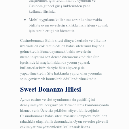
ulaşabilmek için tercihinizi bu oyundan ve
Casibom güncel giriş linklerinden yana
kullanabilirsiniz.
Mobil uygulama kullanımı zorunlu olmamakla
birlikte oyun severlerin sıklıkla hızlı işlem yapmak
için tercih ettiği bir hizmettir.
Casinobonanza Bahis sitesi dünya üzerinde ve ülkemiz
üzerinde en çok tercih edilen bahis sitelerinin başında
gelmektedir. Buna dayanarak bahis severlerin
memnuniyetini son derece önemsemektedirler. Site
içerisinde ki maçlar hakkında yorum yaparak
kullanıcılar birbirleriyle fikir alışverişi de
yapabilmektedir. Site hakkında yapıcı olan yorumlar
spin, çevirim vb bonuslarla ödüllendirilmektedir.
Sweet Bonanza Hilesi
Ayrıca casino ve slot oyunlarının da çeşitliliğini
deneyimleyebileceğiniz platform onlarca kombinasyonla
hizmet verir. Ücretsiz şekilde» «üye olabileceğiniz
Casinobonanza bahis sitesi masaüstü empieza mobilden
rahatlıkla ulaşılabilir durumdadır. Oyun severler güvenli
çekim yatırım yöntemlerini kullanarak lisans