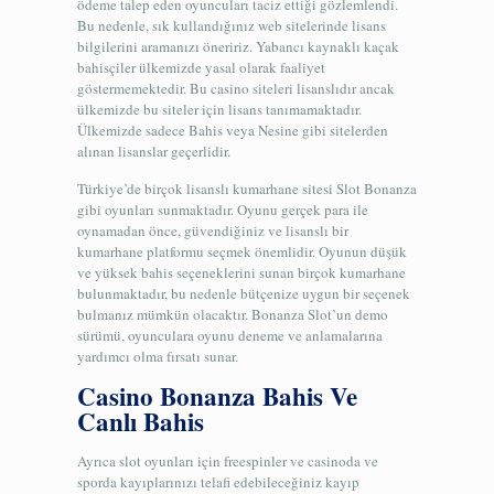
ödeme talep eden oyuncuları taciz ettiği gözlemlendi.
Bu nedenle, sık kullandığınız web sitelerinde lisans
bilgilerini aramanızı öneririz. Yabancı kaynaklı kaçak
bahisçiler ülkemizde yasal olarak faaliyet
göstermemektedir. Bu casino siteleri lisanslıdır ancak
ülkemizde bu siteler için lisans tanımamaktadır.
Ülkemizde sadece Bahis veya Nesine gibi sitelerden
alınan lisanslar geçerlidir.
Türkiye’de birçok lisanslı kumarhane sitesi Slot Bonanza
gibi oyunları sunmaktadır. Oyunu gerçek para ile
oynamadan önce, güvendiğiniz ve lisanslı bir
kumarhane platformu seçmek önemlidir. Oyunun düşük
ve yüksek bahis seçeneklerini sunan birçok kumarhane
bulunmaktadır, bu nedenle bütçenize uygun bir seçenek
bulmanız mümkün olacaktır. Bonanza Slot’un demo
sürümü, oyunculara oyunu deneme ve anlamalarına
yardımcı olma fırsatı sunar.
Casino Bonanza Bahis Ve
Canlı Bahis
Ayrıca slot oyunları için freespinler ve casinoda ve
sporda kayıplarınızı telafi edebileceğiniz kayıp