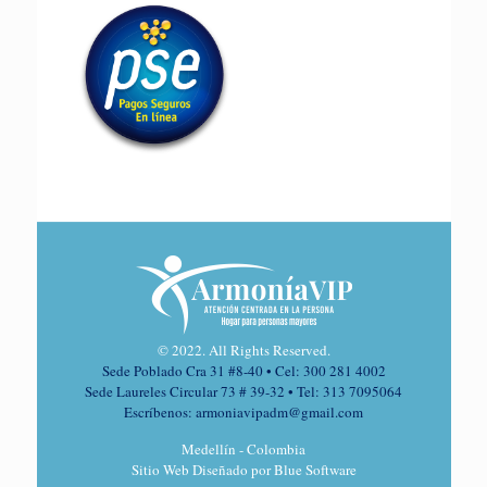
© 2022. All Rights Reserved.
Sede Poblado Cra 31 #8-40 • Cel: 300 281 4002
Sede Laureles Circular 73 # 39-32 • Tel: 313 7095064
Escríbenos: armoniavipadm@gmail.com
Medellín - Colombia
Sitio Web Diseñado por Blue Software