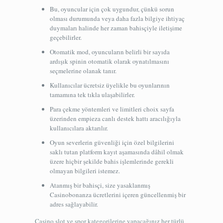
Bu, oyuncular için çok uygundur, çünkü sorun
olması durumunda veya daha fazla bilgiye ihtiyaç
duymaları halinde her zaman bahisçiyle iletişime
geçebilirler.
Otomatik mod, oyuncuların belirli bir sayıda
ardışık spinin otomatik olarak oynatılmasını
seçmelerine olanak tanır.
Kullanıcılar ücretsiz üyelikle bu oyunlarının
tamamına tek tıkla ulaşabilirler.
Para çekme yöntemleri ve limitleri choix sayfa
üzerinden empieza canlı destek hattı aracılığıyla
kullanıcılara aktarılır.
Oyun severlerin güvenliği için özel bilgilerini
saklı tutan platform kayıt aşamasında dâhil olmak
üzere hiçbir şekilde bahis işlemlerinde gerekli
olmayan bilgileri istemez.
Atanmış bir bahisçi, size yasaklanmış
Casinobonanza ücretlerini içeren güncellenmiş bir
adres sağlayabilir.
Casino slot ve spor kategorilerine yapacağınız her türlü