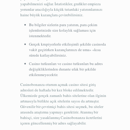
yapabilmenizi sağlar. İstatistikler, grafikler empieza
yorumlar aracılığıyla küçük tutardaki yatırımlarınızı
haine büyük kazançlara çevirebilirsiniz.
Bu bilgiler sizlerin para yatırım, para çekim
işlemlerinizde size kolaylık sağlaması için
istenmektedir.
Gerçek krupiyerlerle etkileşimli şekilde casinoda
vakit geçirirken kazançlarınızı de uma» «kısa
sürede katlayabilirsiniz.
Casino tutkunları ve casino tutkunları bu adres
değişikliklerinden durante ufak bir şekilde
etkilenmeyecektir.
Casinobonanza oturum açmak casino sitesi giriş
adresleri de haftada bir kez bloke edilmektedir.
Ülkemizde gerçek zamanlı bahis sitelerine olan ilginin
artmasıyla birlikte açık sitelerin sayısı da artmıştır.
Güvenilir bir çevrimiçi bahis sitesi seçmek, bu siteler
arasında araştırma yapmayı gerektirir. Atanmış bir
bahisçi, size yasaklanmış Casinobonanza ücretlerini
içeren güncellenmiş bir adres sağlayabilir.