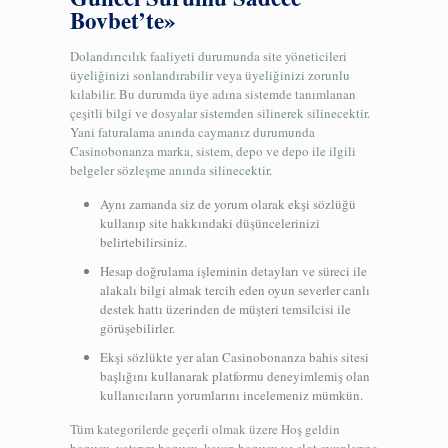
Bovbet’te»
Dolandırıcılık faaliyeti durumunda site yöneticileri
üyeliğinizi sonlandırabilir veya üyeliğinizi zorunlu
kılabilir. Bu durumda üye adına sistemde tanımlanan
çeşitli bilgi ve dosyalar sistemden silinerek silinecektir.
Yani faturalama anında caymanız durumunda
Casinobonanza marka, sistem, depo ve depo ile ilgili
belgeler sözleşme anında silinecektir.
Aynı zamanda siz de yorum olarak ekşi sözlüğü
kullanıp site hakkındaki düşüncelerinizi
belirtebilirsiniz.
Hesap doğrulama işleminin detayları ve süreci ile
alakalı bilgi almak tercih eden oyun severler canlı
destek hattı üzerinden de müşteri temsilcisi ile
görüşebilirler.
Ekşi sözlükte yer alan Casinobonanza bahis sitesi
başlığını kullanarak platformu deneyimlemiş olan
kullanıcıların yorumlarını incelemeniz mümkün.
Tüm kategorilerde geçerli olmak üzere Hoş geldin