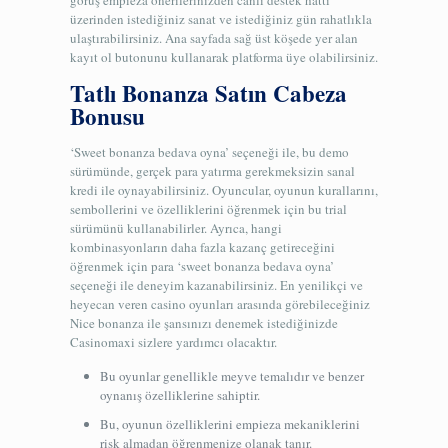
görüş empieza önerilerinizden canlı destek hattı
üzerinden istediğiniz sanat ve istediğiniz gün rahatlıkla
ulaştırabilirsiniz. Ana sayfada sağ üst köşede yer alan
kayıt ol butonunu kullanarak platforma üye olabilirsiniz.
Tatlı Bonanza Satın Cabeza
Bonusu
‘Sweet bonanza bedava oyna’ seçeneği ile, bu demo
sürümünde, gerçek para yatırma gerekmeksizin sanal
kredi ile oynayabilirsiniz. Oyuncular, oyunun kurallarını,
sembollerini ve özelliklerini öğrenmek için bu trial
sürümünü kullanabilirler. Ayrıca, hangi
kombinasyonların daha fazla kazanç getireceğini
öğrenmek için para ‘sweet bonanza bedava oyna’
seçeneği ile deneyim kazanabilirsiniz. En yenilikçi ve
heyecan veren casino oyunları arasında görebileceğiniz
Nice bonanza ile şansınızı denemek istediğinizde
Casinomaxi sizlere yardımcı olacaktır.
Bu oyunlar genellikle meyve temalıdır ve benzer
oynanış özelliklerine sahiptir.
Bu, oyunun özelliklerini empieza mekaniklerini
risk almadan öğrenmenize olanak tanır.