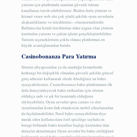
yatırım için platformda sunulan güvenli ödeme
kanallarını tercih edebilirsiniz. Birden fazla yöntem ve
hizmet veren web site çok yönlü şekilde oyun severlerin
alışkanlıklarını ve tercihlerini» «önemsemektedir.
Kullanıcılar kendi tercihlerine daha uygun olan yöntem
üzerinden yatırım ve çekim işlemi gerçekleştirebilirler.
Yatırım seçeneklerinin çoklu olması platformun en
büyük avantajlarından biridir.
Casinobonanza Para Yatırma
Sitenin altyapısından ya da sunduğu hizmetlerde
herhangi bir değişiklik olmadan güvenli şekilde güncel
giriş adresini kullanarak sitede dilediğiniz an bahis
oynayabilirsiniz. Casinobonanza bahis platformunu ilk
defa deneyimleyecek bahis tutkunları için sitenin
oldukça sade ve şık bir tasarımda olduğunu
söyleyebiliriz. Oyun severler spor, casino ve slot
oyunlarından konu fark etmeksizin mobil cihazlarından
da faydalanabilirler. Nasıl bahis oynayabilirim diye
merak eden kullanıcılara özel spicilège sayfada en
betagt bölümde bahis kuralları başlığı üzerinden tüm
detaylar aktarılmıştır. Oyun severler bu bahis sözlüğünü
kullanarak nasıl bahis yapabileceklerini kuponları nasıl