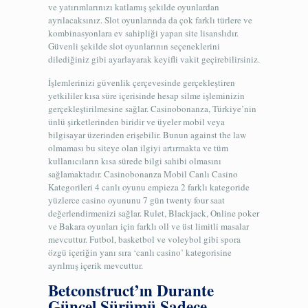
ve yatırımlarınızı katlamış şekilde oyunlardan
ayrılacaksınız. Slot oyunlarında da çok farklı türlere ve
kombinasyonlara ev sahipliği yapan site lisanslıdır.
Güvenli şekilde slot oyunlarının seçeneklerini
dilediğiniz gibi ayarlayarak keyifli vakit geçirebilirsiniz.
İşlemlerinizi güvenlik çerçevesinde gerçekleştiren
yetkililer kısa süre içerisinde hesap silme işleminizin
gerçekleştirilmesine sağlar. Casinobonanza, Türkiye’nin
ünlü şirketlerinden biridir ve üyeler mobil veya
bilgisayar üzerinden erişebilir. Bunun against the law
olmaması bu siteye olan ilgiyi artırmakta ve tüm
kullanıcıların kısa sürede bilgi sahibi olmasını
sağlamaktadır. Casinobonanza Mobil Canlı Casino
Kategorileri 4 canlı oyunu empieza 2 farklı kategoride
yüzlerce casino oyununu 7 gün twenty four saat
değerlendirmenizi sağlar. Rulet, Blackjack, Online poker
ve Bakara oyunları için farklı oll ve üst limitli masalar
mevcuttur. Futbol, basketbol ve voleybol gibi spora
özgü içeriğin yanı sıra ‘canlı casino’ kategorisine
ayrılmış içerik mevcuttur.
Betconstruct’ın Durante
Güncel Sürümü Sadece