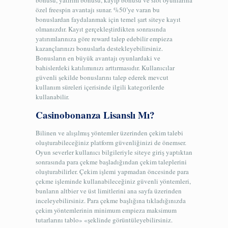
bonusu, yatırım bonusu, kayıp bonusu ve slot oyunlarına
özel freespin avantajı sunar. %50’ye varan bu
bonuslardan faydalanmak için temel şart siteye kayıt
olmanızdır. Kayıt gerçekleştirdikten sonrasında
yatırımlarınıza göre reward talep edebilir empieza
kazançlarınızı bonuslarla destekleyebilirsiniz.
Bonusların en büyük avantajı oyunlardaki ve
bahislerdeki katılımınızı arttırmasıdır. Kullanıcılar
güvenli şekilde bonuslarını talep ederek mevcut
kullanım süreleri içerisinde ilgili kategorilerde
kullanabilir.
Casinobonanza Lisanslı Mı?
Bilinen ve alışılmış yöntemler üzerinden çekim talebi
oluşturabileceğiniz platform güvenliğinizi de önemser.
Oyun severler kullanıcı bilgileriyle siteye giriş yaptıktan
sonrasında para çekme başladığından çekim taleplerini
oluşturabilirler. Çekim işlemi yapmadan öncesinde para
çekme işleminde kullanabileceğiniz güvenli yöntemleri,
bunların altbier ve üst limitlerini ana sayfa üzerinden
inceleyebilirsiniz. Para çekme başlığına tıkladığınızda
çekim yöntemlerinin minimum empieza maksimum
tutarlarını tablo» «şeklinde görüntüleyebilirsiniz.