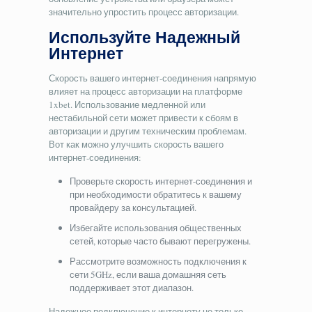
значительно упростить процесс авторизации.
Используйте Надежный
Интернет
Скорость вашего интернет-соединения напрямую
влияет на процесс авторизации на платформе
1xbet. Использование медленной или
нестабильной сети может привести к сбоям в
авторизации и другим техническим проблемам.
Вот как можно улучшить скорость вашего
интернет-соединения:
Проверьте скорость интернет-соединения и
при необходимости обратитесь к вашему
провайдеру за консультацией.
Избегайте использования общественных
сетей, которые часто бывают перегружены.
Рассмотрите возможность подключения к
сети 5GHz, если ваша домашняя сеть
поддерживает этот диапазон.
Надежное подключение к интернету не только