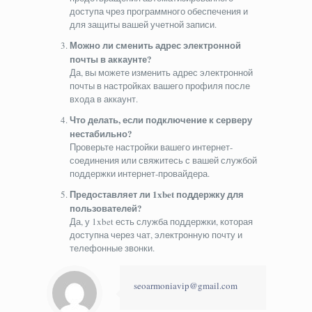
доступа чрез программного обеспечения и
для защиты вашей учетной записи.
Можно ли сменить адрес электронной
почты в аккаунте?
Да, вы можете изменить адрес электронной
почты в настройках вашего профиля после
входа в аккаунт.
Что делать, если подключение к серверу
нестабильно?
Проверьте настройки вашего интернет-
соединения или свяжитесь с вашей службой
поддержки интернет-провайдера.
Предоставляет ли 1xbet поддержку для
пользователей?
Да, у 1xbet есть служба поддержки, которая
доступна через чат, электронную почту и
телефонные звонки.
seoarmoniavip@gmail.com