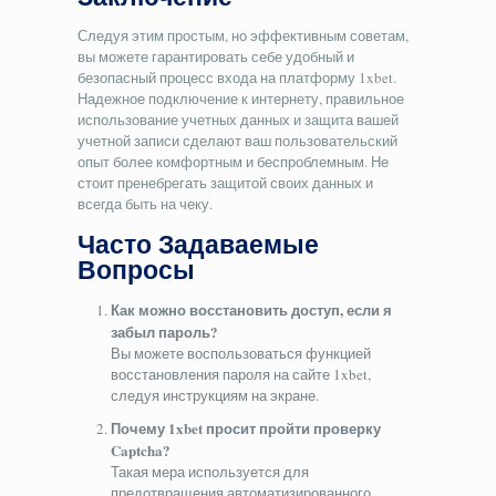
Следуя этим простым, но эффективным советам,
вы можете гарантировать себе удобный и
безопасный процесс входа на платформу 1xbet.
Надежное подключение к интернету, правильное
использование учетных данных и защита вашей
учетной записи сделают ваш пользовательский
опыт более комфортным и беспроблемным. Не
стоит пренебрегать защитой своих данных и
всегда быть на чеку.
Часто Задаваемые
Вопросы
Как можно восстановить доступ, если я
забыл пароль?
Вы можете воспользоваться функцией
восстановления пароля на сайте 1xbet,
следуя инструкциям на экране.
Почему 1xbet просит пройти проверку
Captcha?
Такая мера используется для
предотвращения автоматизированного