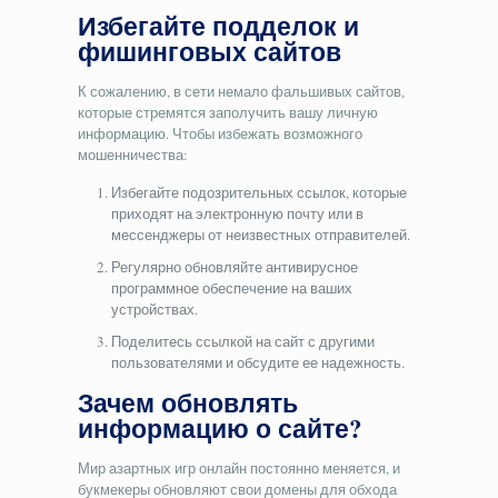
Избегайте подделок и
фишинговых сайтов
К сожалению, в сети немало фальшивых сайтов,
которые стремятся заполучить вашу личную
информацию. Чтобы избежать возможного
мошенничества:
Избегайте подозрительных ссылок, которые
приходят на электронную почту или в
мессенджеры от неизвестных отправителей.
Регулярно обновляйте антивирусное
программное обеспечение на ваших
устройствах.
Поделитесь ссылкой на сайт с другими
пользователями и обсудите ее надежность.
Зачем обновлять
информацию о сайте?
Мир азартных игр онлайн постоянно меняется, и
букмекеры обновляют свои домены для обхода