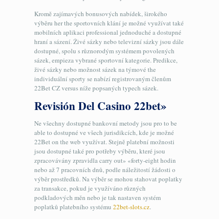
Kromě zajímavých bonusových nabídek, širokého
výběru her the sportovních klání je možné využívat také
mobilních aplikaci professional jednoduché a dostupné
hraní a sázení. Živé sázky nebo televizní sázky jsou dále
dostupné, spolu s různorodým systémem povolených
sázek, empieza vybrané sportovní kategorie. Predikce,
živé sázky nebo možnost sázek na týmové the
individuální sporty se nabízí registrovaným členům
22Bet CZ versus níže popsaných typech sázek.
Revisión Del Casino 22bet»
Ne všechny dostupné bankovní metody jsou pro to be
able to dostupné ve všech jurisdikcích, kde je možné
22Bet on the web využívat. Stejně platební možnosti
jsou dostupné také pro potřeby výběru, které jsou
zpracovávány zpravidla carry out» «forty-eight hodin
nebo až 7 pracovních dnů, podle náležitostí žádosti o
výběr prostředků. Na výběr se mohou stahovat poplatky
za transakce, pokud je využíváno různých
podkladových měn nebo je tak nastaven systém
poplatků platebního systému
22bet-slots.cz
.