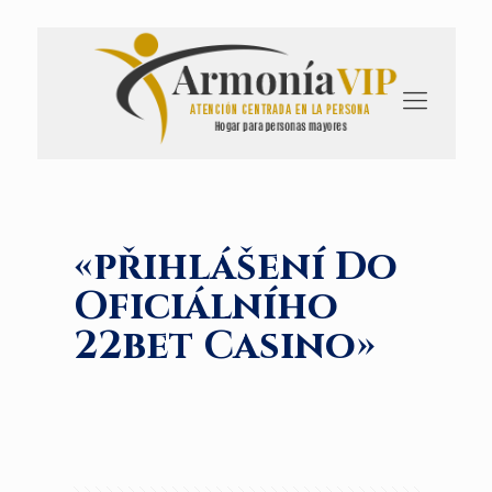
«přihlášení Do
Oficiálního
22bet Casino»