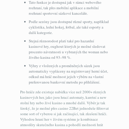
Tato funkce je dostupná jak v rámci webového
rozhraní, tak přes mobilní aplikace a mobilní
rozhraní sportovní sázkové kanceláře.
Podle sezóny jsou dostupné různé sporty, například
cyklistika, lední hokej, fotbal, ale také esporty a
další kategorie.
Stejná různorodost platí také pro hazardní
kasinové hry, oughout kterých je možné sledovat
procento návratnosti u vybraných the woman nebo
živého kasina od 93–98 %.
Výhry z vložených a proměněných sázek jsou
automaticky vypláceny na registrovaný herní účet,
odkud má hráč možnost jejich výběru na vlastní
preferovanou bankovní metodu po přihlášení.
Pro hráče zde existuje nabídka více než 2000+ různých
kasinových her, jako jsou hrací automaty, karetní a new
stolní hry nebo živé kasino a mnohé další. Výběr je tak
široký, že je možné přes casino 22Bet jednoduše filtrovat
some sort of vyberou si jak začínající, tak zkušení hráči.
Výhodou hraní her v živém systému je kombinace
atmosféry skutečného kasina a pohodlí možnosti hrát