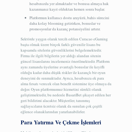
hesabınızda yer almaktadır ve bonusa almaya hak
kazanmanız kayıt olduktan hemen sonra başlar.
Platformun kullanıcı dostu arayüzü, bahis sürecini
daha kolay blooming getirirken, bonuslar ve
promosyonlar da kazanç potansiyelini artırır.
Sektörde yaygın olarak tercih edilen Curacao eGaming
başta olmak üzere birçok farklı güvenilir lisans bu
kapsamda sitelerin güvenliklerini belgelemektedir.
Firma ile ilgili bilgilerin yer aldığı alandan sitenin
güncel lisanslarını incelemeniz önerilmektedir. Platform
aynı zamanda üyelerine avantajlı bonuslar ile keyifli
olduğu kadar daha düşük riskler ile kazançlı bir oyun
deneyimi de sunmaktadır. Ayrıca, hesabınıza ek para
alma fırsatı verecek olan benefit sistemine üye olmaya da
değer. Oyun platformumuz hizmetini sürekli olarak
geliştirmektedir, bu nedenle BasariBet şikayet edilen her
geri bildirimi alacaktır. Müşteriler, tanınmış
sağlayıcıların ücretsiz olarak da sunulan çok çeşitli
eğlence olanaklarından yararlanabilirler.
Para Yatırma Ve Çekme İşlemleri