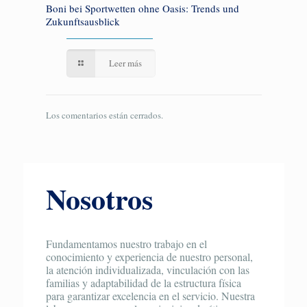
Boni bei Sportwetten ohne Oasis: Trends und
Zukunftsausblick
Leer más
Los comentarios están cerrados.
Nosotros
Fundamentamos nuestro trabajo en el
conocimiento y experiencia de nuestro personal,
la atención individualizada, vinculación con las
familias y adaptabilidad de la estructura física
para garantizar excelencia en el servicio. Nuestra