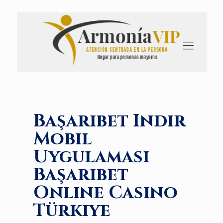
Başarıbet Indir
Mobil
Uygulaması
Başarıbet
Online Casino
Türkiye