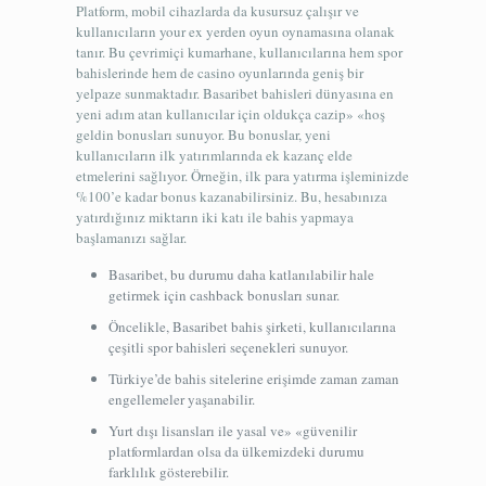
Platform, mobil cihazlarda da kusursuz çalışır ve
kullanıcıların your ex yerden oyun oynamasına olanak
tanır. Bu çevrimiçi kumarhane, kullanıcılarına hem spor
bahislerinde hem de casino oyunlarında geniş bir
yelpaze sunmaktadır. Basaribet bahisleri dünyasına en
yeni adım atan kullanıcılar için oldukça cazip» «hoş
geldin bonusları sunuyor. Bu bonuslar, yeni
kullanıcıların ilk yatırımlarında ek kazanç elde
etmelerini sağlıyor. Örneğin, ilk para yatırma işleminizde
%100’e kadar bonus kazanabilirsiniz. Bu, hesabınıza
yatırdığınız miktarın iki katı ile bahis yapmaya
başlamanızı sağlar.
Basaribet, bu durumu daha katlanılabilir hale
getirmek için cashback bonusları sunar.
Öncelikle, Basaribet bahis şirketi, kullanıcılarına
çeşitli spor bahisleri seçenekleri sunuyor.
Türkiye’de bahis sitelerine erişimde zaman zaman
engellemeler yaşanabilir.
Yurt dışı lisansları ile yasal ve» «güvenilir
platformlardan olsa da ülkemizdeki durumu
farklılık gösterebilir.