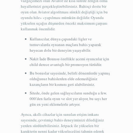
vazgeçilmezi olan Aviator ile kısa sürede zengin olma
hayallerinizi gerçekleştirebilirsiniz. Bahisçi dostu bir
oyun olan Aviator algoritması sürekli değiştiği için bu
oyunda hile» «yapılması mümkün değildir. Oyunda
yükselen uçağın düşmeden önceki maksimum çarpanı
kullanmak önemlidir.
Kullanıcılar, dünya çapındaki ligler ve
turnuvalarda oynanan maçlara bahis yaparak
heyecan dolu bir deneyim yaşayabilir.
Nakit İade Bonusu özellikle acemi oyuncular için
child derece avantajlı bir promosyon türüdür.
Bu bonuslar sayesinde, belirli dönemlerde yapmış
olduğunuz bahislerden elde edemediğiniz
kazançların bir kısmını geri alabilirsiniz.
Sitede, önde gelen sağlayıcıların sunduğu a few.
000’den fazla oyun ve slot yer alıyor, bu sayı her
gün en yeni eklemelerle artıyor.
Ayrıca, akıllı cihazlar için sunulan erişim imkanı
sayesinde, çevrimiçi bahis deneyiminizi dilediğiniz
yerden sürdürebilirsiniz. Jetpack ile yükselen bir
karakterin nenni kadar yükseleceğini tahmin ederek