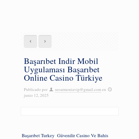
Başarıbet Indir Mobil
Uygulaması Başarıbet
Online Casino Türkiye
Publicado por
seoarmoniavip@gmail.com
en
junio 12, 2025
Başarıbet Turkey ️ Güvenilir Casino Ve Bahis