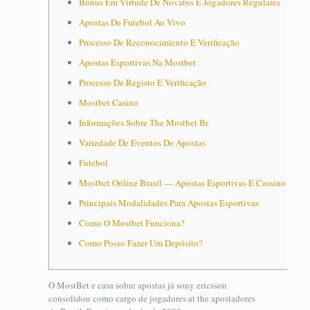
Bônus Em Virtude De Novatos E Jogadores Regulares
Apostas De Futebol Ao Vivo
Processo De Reconocimiento E Verificação
Apostas Esportivas Na Mostbet
Processo De Registo E Verificação
Mostbet Casino
Informações Sobre The Mostbet Br
Variedade De Eventos De Apostas
Futebol
Mostbet Online Brasil — Apostas Esportivas E Cassino
Principais Modalidades Para Apostas Esportivas
Como O Mostbet Funciona?
Como Posso Fazer Um Depósito?
O MostBet e casa sobre apostas já sony ericsson
consolidou como cargo de jogadores at the apostadores