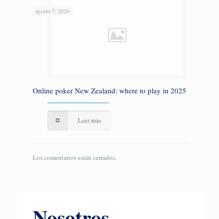
agosto 7, 2026
Online poker New Zealand: where to play in 2025
Leer más
Los comentarios están cerrados.
Nosotros