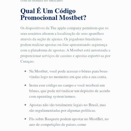
com as demais do mercado.
Qual É Um Código
Promocional Mostbet?
Os dispositivos da The apple company permitem que os
seus usuários alterem a localização de seus aparelhos
através da seção de ajustes. Os jogadores brasileiros
podem realizar apostas on-line apresentando segurança
com a plataforma de apostas. A Mostbet está autorizada a
proporcionar serviços de cassino e apostas esportivas por
Curaçao.
Na Mostbet, você pode acessar o bônus para boas-
vindas logo no momento em que cria a sua conta.
Insira esse código no campo e você receberá um
bônus, que pode reivindicar um depósito de acordo
com operating system termos.
Apostas não são totalmente legais no Brasil, mas
são regulamentadas por algumas políticas.
Fãs sobre Basquete podem apostar no MostBet, no
ano de competições de países, como