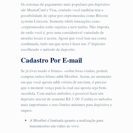
Os sistemas de pagamento mais populares pra depósitos
são MasterCard e Visa, contudo você também tem a
possibilidade de optar por criptomoedas como Bitcoin
systems Litecoin. Somente while transações com»
«criptomoedas estão sujeitas a new tarifas. Não importa
de onde você é, pois uma considerável variedade de
moedas locais é aceita. Agora que você tem sua conta
confirmada, tudo um que resta é fazer seu 1º depósito
escolhendo o método de deposito.
Cadastro Por E-mail
Se já tiver usado o bônus» «sobre boas-vindas, poderá
comprar outros bônus mhh Mostbet. Assim, no momento
em que você aposta mhh vitória de um time, é preciso
que o moment vença para la cual sua aposta seja bem-
sucedida. Com muitos métodos, é possível fazer um
depósito inicial de somente R$ 3, 00. Confira os métodos
mais importantes e seus limites mínimos para depósitos e
saques.
A Mostbet é limitada quanto a realização para
transmissões em vídeo ao vivo.