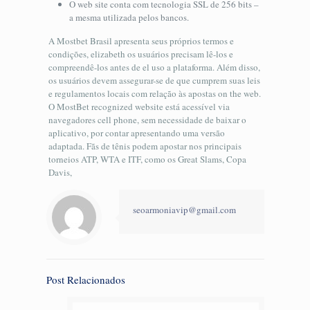
O web site conta com tecnologia SSL de 256 bits –
a mesma utilizada pelos bancos.
A Mostbet Brasil apresenta seus próprios termos e
condições, elizabeth os usuários precisam lê-los e
compreendê-los antes de el uso a plataforma. Além disso,
os usuários devem assegurar-se de que cumprem suas leis
e regulamentos locais com relação às apostas on the web.
O MostBet recognized website está acessível via
navegadores cell phone, sem necessidade de baixar o
aplicativo, por contar apresentando uma versão
adaptada. Fãs de tênis podem apostar nos principais
torneios ATP, WTA e ITF, como os Great Slams, Copa
Davis,
seoarmoniavip@gmail.com
Post Relacionados