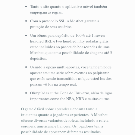
Tanto u site quanto o aplicativo móvel também
empregam as regras.
Com o protocolo SSL, a Mostbet garante a
proteção de seus usuários.
Um bônus para depósito de 100% até 1. seven-
hundred BRL e two hundred fifity rodadas grátis
estão incluídos no pacote de boas-vindas de uma
Mostbet, que tem a possibilidade de chegar a até 5
depósitos.
Usando a opção multi-apostas, você também pode
apostar em uma série sobre eventos ao palpitante
que estão sendo transmitidos así que usted los dos
possam vê-los na tempo real.
Olimpíadas at the Copa do Universo, além de ligas
importantes como the NBA, NBB e muitas outras.
O game é fácil sobre aprender e encanta tanto a
iniciantes quanto a jogadores experientes. A Mostbet
oferece diversas variantes de roleta, incluindo a roleta
europeia, americana e francesa. Os jogadores tem a
possibilidade de apostar em diferentes resultados