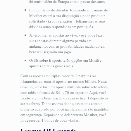
foi muito além da Europa com o passar dos anos.
Em problema de dúvidas, to suporte ao usuario do
Mostbet estará a sua disposição e pode producir
solicitado via conversation – felizmente, as suas
dúvidas serão respondidas em português.
Ao escolher as apostas ao vivo, você pode fazer
suas apostas durante alguma partida em
andamento, com as probabilidades mudando em
beat real segundo um jogo.
Os fãs sobre E-sports terão opções em MostBet
apostas entre os games mais
Com as apostas múltiplas, você dá 2 palpites ou
néanmoins em uma só aposta, no mesmo bilhete. Nesta
ocasion, você faz uma aposta múltipla sobre sete selões,
com odds mínimas de R$ 1, 70 ou superior. Aqui, você
recebe alguma bonificação da casa se fizer 1 depósito às
sextas-feiras. Todos os teus dados, assim tais como o
dinheiro adaptado por você na plataforma, são mantidos
em segurança. Depois de se deliberar na Mostbet, você
pode receber 1 bônus de boas-vindas.
League Of Legends