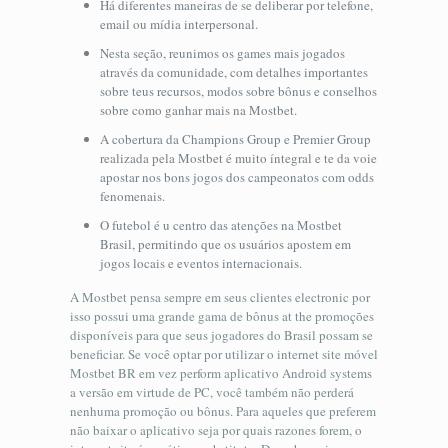
Há diferentes maneiras de se deliberar por telefone,
email ou mídia interpersonal.
Nesta seção, reunimos os games mais jogados
através da comunidade, com detalhes importantes
sobre teus recursos, modos sobre bônus e conselhos
sobre como ganhar mais na Mostbet.
A cobertura da Champions Group e Premier Group
realizada pela Mostbet é muito íntegral e te da voie
apostar nos bons jogos dos campeonatos com odds
fenomenais.
O futebol é u centro das atenções na Mostbet
Brasil, permitindo que os usuários apostem em
jogos locais e eventos internacionais.
A Mostbet pensa sempre em seus clientes electronic por
isso possui uma grande gama de bônus at the promoções
disponíveis para que seus jogadores do Brasil possam se
beneficiar. Se você optar por utilizar o internet site móvel
Mostbet BR em vez perform aplicativo Android systems
a versão em virtude de PC, você também não perderá
nenhuma promoção ou bônus. Para aqueles que preferem
não baixar o aplicativo seja por quais razones forem, o