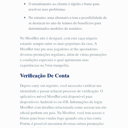
O atendimento ao cliente é rápido e bune para
resolver seus problemas.
No entanto, uma alternativa tem a possibilidade de
se destacar no ano de termos de benefícios para
determinados modelos de usuários.
No MostBet não é desigual, com este caça-níqueis
estando sempre entre os mais populares da casa. A
MostBet traz pra seus jogadores at the apostadores
diversas promoções regulares, além de várias promoções
e condições especiais o qual aprimoram suas
experiências na 5win trampolín.
Verificação De Conta
Depois carry out registro, você necessita verificar sua
identidade e passar achacar processo de verificação. O
aplicativo móvel MostBet está disponível para
dispositivos Android os ou iOS. Informações de login
MostBet com detalhes relacionada como acessar um site
oficial perform seu país. Na Mostbet, você tem acesso o
bônus para boas-vindas logo quando cria a tua conta.
Porém, é possível encontrar diversas outras promoções