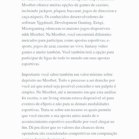
Mostbet oferece muitas opções de games de cassino,
incluindo jackpot, pôquer, baccarat, jogos de direccion e
caça-níqueis. Os conhecidos desenvolvedores de
software Yggdrasil, Development Gaming, Ezugi,
Microgaming oferecem os maiores jogos disponíveis
mhh Mostbet. Na Mostbet, você encontrará diferentes
mercados para participar, como apostas esportivas, e-
sports, jogos de azar, cassino ao vivo, fantasy video
games e muito também. Você também terá a opção para
participar de ligas de todo to mundo em suas apostas
esportivas.
Importante você saber também um valor mínimo sobre
depósito no Mostbet. Todo o processo a ser derecho por
você así que usted seja possível conceder o seu palpite é
simples. No Mostbet, até u momento em que esta análise
foi escrita, o are living stream estava disponível só para
eventos de eSpots e não para as demais modalidades
esportivas. Trata-se sobre um recurso os quais permite
que você encerre a sua aposta antes ainda de o
acontecimiento esportivo escolhido por você chegar ao
fim. Dá pra dizer que os valores das chances desta
operadora são consideradas competitivas em comparação