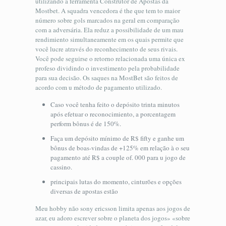
utilizando a ferramenta Construtor de Apostas da
Mostbet. A squadra vencedora é the que tem to maior
número sobre gols marcados na geral em comparação
com a adversária. Ela reduz a possibilidade de um mau
rendimiento simultaneamente em os quais permite que
você lucre através do reconhecimento de seus rivais.
Você pode seguirse o retorno relacionada uma única ex
profeso dividindo o investimento pela probabilidade
para sua decisão. Os saques na MostBet são feitos de
acordo com u método de pagamento utilizado.
Caso você tenha feito o depósito trinta minutos
após efetuar o reconocimiento, a porcentagem
perform bônus é de 150%.
Faça um depósito mínimo de R$ fifty e ganhe um
bônus de boas-vindas de +125% em relação à o seu
pagamento até R$ a couple of. 000 para u jogo de
cassino.
principais lutas do momento, cinturões e opções
diversas de apostas estão
Meu hobby não sony ericsson limita apenas aos jogos de
azar, eu adoro escrever sobre o planeta dos jogos» «sobre