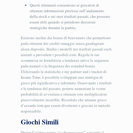
Questi strumenti consentono ai giocatori di
ottenere informazioni preziose sull’andamento
della stock e sui suoi risultati passati, che possono
essere utili quando si prendono decisioni
strategiche durante la partita.
Esistono inoltre dei bonus di benvenuto che permettono
pada ottenere dei crediti omaggio senza guadagnare
alcun deposito. Studia i modelli nei risultati passati each
aiutarti a prevedere i possibili esiti. Regola le tue
scommesse in foundation a tendenze arrive le sequenze
pada numeri o la frequenza dei rounded bonus.
Utilizzando le statistiche e my partner and i tracker di
Insane Time, è possibile sviluppare una strategia di
gioco più significativa e informata. Osservando i risultati
e le tendenze del passato, potrete aumentare le vostre
probabilità di avventura e ottenere este moltiplicatore
piacevolmente increíble. Ricordate che arianne gioco
d’azzardo tem que essere divertente e giocate in metodo
responsabile.
Giochi Simili
Dream Catcher cuenta “acchiappasogni” e ricorda il