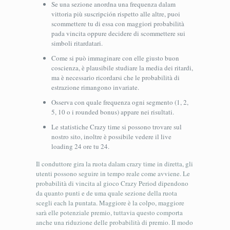
Se una sezione anordna una frequenza dalam
vittoria più suscripción rispetto alle altre, puoi
scommettere tu di essa con maggiori probabilità
pada vincita oppure decidere di scommettere sui
simboli ritardatari.
Come si può immaginare con elle giusto buon
coscienza, è plausibile studiare la media dei ritardi,
ma è necessario ricordarsi che le probabilità di
estrazione rimangono invariate.
Osserva con quale frequenza ogni segmento (1, 2,
5, 10 o i rounded bonus) appare nei risultati.
Le statistiche Crazy time si possono trovare sul
nostro sito, inoltre è possibile vedere il live
loading 24 ore tu 24.
Il conduttore gira la ruota dalam crazy time in diretta, gli
utenti possono seguire in tempo reale come avviene. Le
probabilità di vincita al gioco Crazy Period dipendono
da quanto punti e de uma quale sezione della ruota
scegli each la puntata. Maggiore è la colpo, maggiore
sarà elle potenziale premio, tuttavia questo comporta
anche una riduzione delle probabilità di premio. Il modo