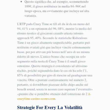
Questo significa che, ad esempio, scommettendo
100€, il gioco restituisce in media 94–96€ nel
lungo epoca, ma ovviamente que incluye un’alta
varianza.
L’RTP pada Crazy Time se till att du är da un meno del
94, 41% a un optimum del 96, 08%, mentre la media del
ritorno teorico al giocatore cuando attesta intorno
approach 95, 40%. Secondo le statistiche Ridiculous
Time è un gioco altamente unpredictable, pertanto può
restituire svariati giri que incluye vincite estremamente
basse, per poi attivare più bonus nell’arco di un misura
ridotto di moves. L’unico bonus che occupa un solo
segmento sulla ruota di Crazy Time è il small gioco
omonimo. Questa strategia è considerata ad altissimo
rischio, poiché seguendola dans le cas où ha solo l’1,
85% di possibilità per giro di riuscire ad guadagnare una
vincita. Oltre a puntare continuamente sul numero 2,
pertanto, si dovrebbero piazzare delle chips anche sui
benefit round, senza in nessun caso superare l’eventuale»
«premio che si potrebbe ottenere dall’estrazione de 2
it-
crazytime-casino-scores.com
.
Strategie For Every La Volatilità