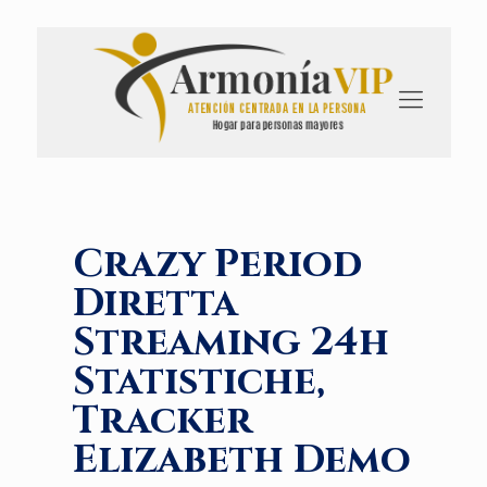
Crazy Period
Diretta
Streaming 24h
Statistiche,
Tracker
Elizabeth Demo