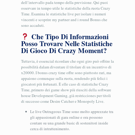
dell’intervallo pada tempo della previsione. Qui puoi
osservare in tempo utile le statistiche della ruota Crazy
Time. Esamina le statistiche live per isolare i numeri
vincenti e scoprire my partner and i round Bonus che
sono accaduti.
Che Tipo Di Informazioni
Posso Trovare Nelle Statistiche
Di Gioco Di Crazy Moment?
Tuttavia, è essencial ricordare che ogni giro può offrire la
possibilità dalam diventare il titolare di un incentivo di
x20000. I bonus crazy time offre sono piuttosto rari, ma
appaiono comunque sulla ruota, rendendo più felici i
giocatori più fortunati. È elle caso di statistiche Crazy
Time, primero dei game show più riusciti della software
house Development Gaming, già restricciones per titoli
di successo come Desire Catcher e Monopoly Live.
Le live Outrageous Time sono molto apprezzate tra
gli appassionati di gara online e ora possono
contare su una grande basic di sostenitori inside
cerca di intrattenimento.