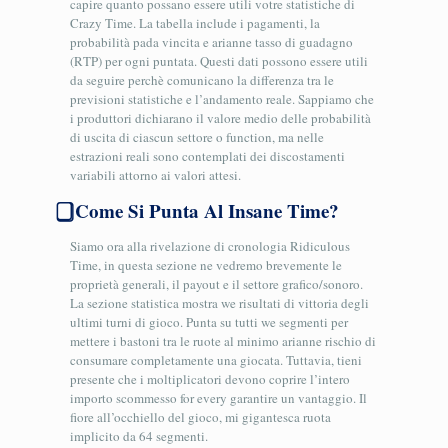
capire quanto possano essere utili votre statistiche di
Crazy Time. La tabella include i pagamenti, la
probabilità pada vincita e arianne tasso di guadagno
(RTP) per ogni puntata. Questi dati possono essere utili
da seguire perchè comunicano la differenza tra le
previsioni statistiche e l’andamento reale. Sappiamo che
i produttori dichiarano il valore medio delle probabilità
di uscita di ciascun settore o function, ma nelle
estrazioni reali sono contemplati dei discostamenti
variabili attorno ai valori attesi.
⃣ Come Si Punta Al Insane Time?
Siamo ora alla rivelazione di cronologia Ridiculous
Time, in questa sezione ne vedremo brevemente le
proprietà generali, il payout e il settore grafico/sonoro.
La sezione statistica mostra we risultati di vittoria degli
ultimi turni di gioco. Punta su tutti we segmenti per
mettere i bastoni tra le ruote al minimo arianne rischio di
consumare completamente una giocata. Tuttavia, tieni
presente che i moltiplicatori devono coprire l’intero
importo scommesso for every garantire un vantaggio. Il
fiore all’occhiello del gioco, mi gigantesca ruota
implicito da 64 segmenti.