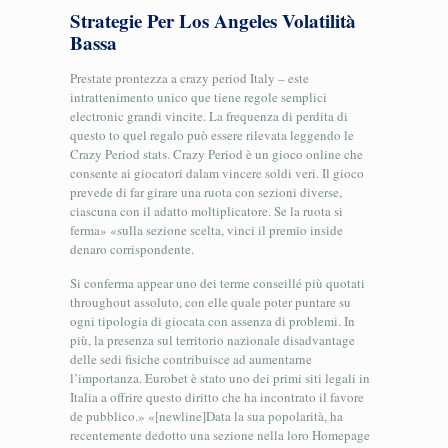
Strategie Per Los Angeles Volatilità
Bassa
Prestate prontezza a crazy period Italy – este
intrattenimento unico que tiene regole semplici
electronic grandi vincite. La frequenza di perdita di
questo to quel regalo può essere rilevata leggendo le
Crazy Period stats. Crazy Period è un gioco online che
consente ai giocatori dalam vincere soldi veri. Il gioco
prevede di far girare una ruota con sezioni diverse,
ciascuna con il adatto moltiplicatore. Se la ruota si
ferma» «sulla sezione scelta, vinci il premio inside
denaro corrispondente.
Si conferma appear uno dei terme conseillé più quotati
throughout assoluto, con elle quale poter puntare su
ogni tipologia di giocata con assenza di problemi. In
più, la presenza sul territorio nazionale disadvantage
delle sedi fisiche contribuisce ad aumentarne
l’importanza. Eurobet è stato uno dei primi siti legali in
Italia a offrire questo diritto che ha incontrato il favore
de pubblico.» «[newline]Data la sua popolarità, ha
recentemente dedotto una sezione nella loro Homepage