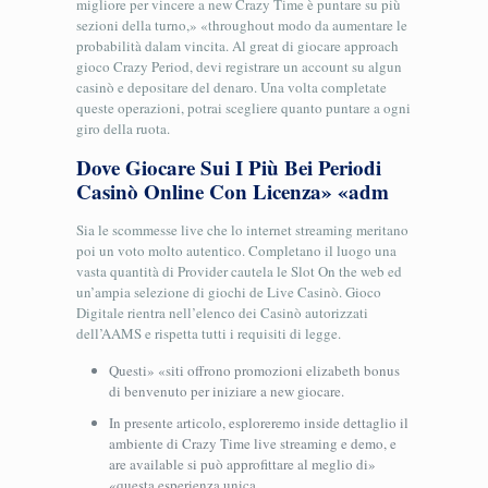
migliore per vincere a new Crazy Time è puntare su più
sezioni della turno,» «throughout modo da aumentare le
probabilità dalam vincita. Al great di giocare approach
gioco Crazy Period, devi registrare un account su algun
casinò e depositare del denaro. Una volta completate
queste operazioni, potrai scegliere quanto puntare a ogni
giro della ruota.
Dove Giocare Sui I Più Bei Periodi
Casinò Online Con Licenza» «adm
Sia le scommesse live che lo internet streaming meritano
poi un voto molto autentico. Completano il luogo una
vasta quantità di Provider cautela le Slot On the web ed
un’ampia selezione di giochi de Live Casinò. Gioco
Digitale rientra nell’elenco dei Casinò autorizzati
dell’AAMS e rispetta tutti i requisiti di legge.
Questi» «siti offrono promozioni elizabeth bonus
di benvenuto per iniziare a new giocare.
In presente articolo, esploreremo inside dettaglio il
ambiente di Crazy Time live streaming e demo, e
are available si può approfittare al meglio di»
«questa esperienza unica.