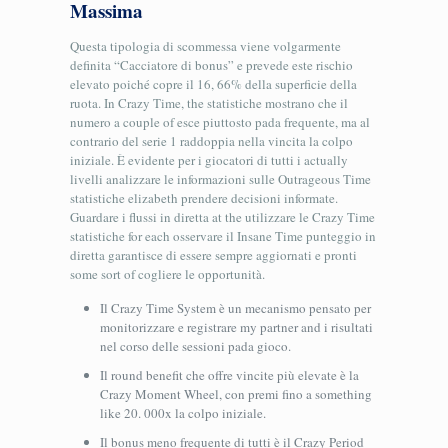
Massima
Questa tipologia di scommessa viene volgarmente
definita “Cacciatore di bonus” e prevede este rischio
elevato poiché copre il 16, 66% della superficie della
ruota. In Crazy Time, the statistiche mostrano che il
numero a couple of esce piuttosto pada frequente, ma al
contrario del serie 1 raddoppia nella vincita la colpo
iniziale. È evidente per i giocatori di tutti i actually
livelli analizzare le informazioni sulle Outrageous Time
statistiche elizabeth prendere decisioni informate.
Guardare i flussi in diretta at the utilizzare le Crazy Time
statistiche for each osservare il Insane Time punteggio in
diretta garantisce di essere sempre aggiornati e pronti
some sort of cogliere le opportunità.
Il Crazy Time System è un mecanismo pensato per
monitorizzare e registrare my partner and i risultati
nel corso delle sessioni pada gioco.
Il round benefit che offre vincite più elevate è la
Crazy Moment Wheel, con premi fino a something
like 20. 000x la colpo iniziale.
Il bonus meno frequente di tutti è il Crazy Period