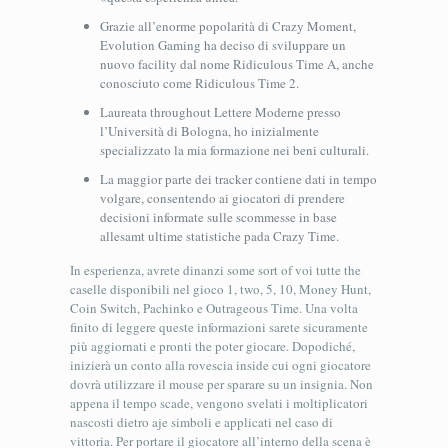
Grazie all’enorme popolarità di Crazy Moment,
Evolution Gaming ha deciso di sviluppare un
nuovo facility dal nome Ridiculous Time A, anche
conosciuto come Ridiculous Time 2.
Laureata throughout Lettere Moderne presso
l’Università di Bologna, ho inizialmente
specializzato la mia formazione nei beni culturali.
La maggior parte dei tracker contiene dati in tempo
volgare, consentendo ai giocatori di prendere
decisioni informate sulle scommesse in base
allesamt ultime statistiche pada Crazy Time.
In esperienza, avrete dinanzi some sort of voi tutte the
caselle disponibili nel gioco 1, two, 5, 10, Money Hunt,
Coin Switch, Pachinko e Outrageous Time. Una volta
finito di leggere queste informazioni sarete sicuramente
più aggiornati e pronti the poter giocare. Dopodiché,
inizierà un conto alla rovescia inside cui ogni giocatore
dovrà utilizzare il mouse per sparare su un insignia. Non
appena il tempo scade, vengono svelati i moltiplicatori
nascosti dietro aje simboli e applicati nel caso di
vittoria. Per portare il giocatore all’interno della scena è