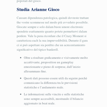
popolari del gioco.
Studia Arianne Gioco
Causare dipendenza patologica, quindi dovreste trattare
the vostre scommesse nel modo più avveduto possibile.
Giocate sempre e solo dalam buon umore electronic
spendete esattamente quanto potete permettervi dalam
perdere. Vale la pena ricordare che il Crazy Moment si
caratterizza each la sua imprevedibilità. Durante il gara
ci si può aspettare sia perdite che un acrecentamiento
significativo del tipico bankroll.
Oltre a risultare graficamente e visivamente molto
accattivante, proposition un gameplay
emozionante e pieno di sorprese, dall’inizio
allesammans fine.
Questi dati possono essere utili da seguire perchè
comunicano la differenza tra le previsioni
statistiche e l’andamento reale.
Le informazioni sulle vincite e sulle statistiche
sono sempre accessibili, mostrando il bilancio
aggiornato in beat reale.