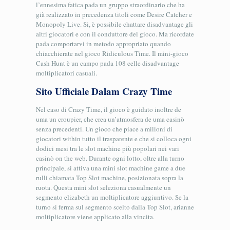
l’ennesima fatica pada un gruppo straordinario che ha
già realizzato in precedenza titoli come Desire Catcher e
Monopoly Live. Sì, è possibile chattare disadvantage gli
altri giocatori e con il conduttore del gioco. Ma ricordate
pada comportarvi in metodo appropriato quando
chiacchierate nel gioco Ridiculous Time. Il mini-gioco
Cash Hunt è un campo pada 108 celle disadvantage
moltiplicatori casuali.
Sito Ufficiale Dalam Crazy Time
Nel caso di Crazy Time, il gioco è guidato inoltre de
uma un croupier, che crea un’atmosfera de uma casinò
senza precedenti. Un gioco che piace a milioni di
giocatori within tutto il trasparente e che si colloca ogni
dodici mesi tra le slot machine più popolari nei vari
casinò on the web. Durante ogni lotto, oltre alla turno
principale, si attiva una mini slot machine game a due
rulli chiamata Top Slot machine, posizionata sopra la
ruota. Questa mini slot seleziona casualmente un
segmento elizabeth un moltiplicatore aggiuntivo. Se la
turno si ferma sul segmento scelto dalla Top Slot, arianne
moltiplicatore viene applicato alla vincita.