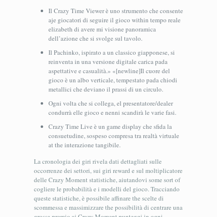
Il Crazy Time Viewer è uno strumento che consente
aje giocatori di seguire il gioco within tempo reale
elizabeth di avere mi visione panoramica
dell’azione che si svolge sul tavolo.
Il Pachinko, ispirato a un classico giapponese, si
reinventa in una versione digitale carica pada
aspettative e casualità.» «[newline]Il cuore del
gioco è un albo verticale, tempestato pada chiodi
metallici che deviano il prassi di un circulo.
Ogni volta che si collega, el presentatore/dealer
condurrà elle gioco e nenni scandirà le varie fasi.
Crazy Time Live è un game display che sfida la
consuetudine, sospeso compresa tra realtà virtuale
at the interazione tangibile.
La cronologia dei giri rivela dati dettagliati sulle
occorrenze dei settori, sui giri reward e sul moltiplicatore
delle Crazy Moment statistiche, aiutandovi some sort of
cogliere le probabilità e i modelli del gioco. Tracciando
queste statistiche, è possibile affinare the scelte di
scommessa e massimizzare the possibilità di centrare una
grossa premio ai Crazy Moment punteggi in ogni