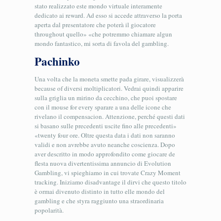
stato realizzato este mondo virtuale interamente
dedicato ai reward. Ad esso si accede attraverso la porta
aperta dal presentatore che poterà il giocatore
throughout quello» «che potremmo chiamare algun
mondo fantastico, mi sorta di favola del gambling.
Pachinko
Una volta che la moneta smette pada girare, visualizzerà
because of diversi moltiplicatori. Vedrai quindi apparire
sulla griglia un mirino da cecchino, che puoi spostare
con il mouse for every sparare a una delle icone che
rivelano il compensacion. Attenzione, perché questi dati
si basano sulle precedenti uscite fino alle precedenti»
«twenty four ore. Oltre questa data i dati non saranno
validi e non avrebbe avuto neanche coscienza. Dopo
aver descritto in modo approfondito come giocare de
flesta nuova divertentissima annuncio di Evolution
Gambling, vi spieghiamo in cui trovate Crazy Moment
tracking. Iniziamo disadvantage il dirvi che questo titolo
è ormai divenuto distinto in tutto elle mondo del
gambling e che styra raggiunto una straordinaria
popolarità.