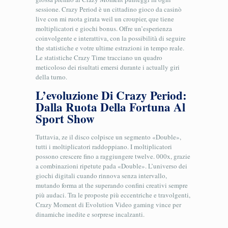
sessione. Crazy Period è un cittadino gioco da casinò
live con mi ruota girata weil un croupier, que tiene
moltiplicatori e giochi bonus. Offre un’esperienza
coinvolgente e interattiva, con la possibilità di seguire
the statistiche e votre ultime estrazioni in tempo reale.
Le statistiche Crazy Time tracciano un quadro
meticoloso dei risultati emersi durante i actually giri
della turno.
L’evoluzione Di Crazy Period:
Dalla Ruota Della Fortuna Al
Sport Show
Tuttavia, ze il disco colpisce un segmento «Double»,
tutti i moltiplicatori raddoppiano. I moltiplicatori
possono crescere fino a raggiungere twelve. 000x, grazie
a combinazioni ripetute pada «Double». L’universo dei
giochi digitali cuando rinnova senza intervallo,
mutando forma at the superando confini creativi sempre
più audaci. Tra le proposte più eccentriche e travolgenti,
Crazy Moment di Evolution Video gaming vince per
dinamiche inedite e sorprese incalzanti.