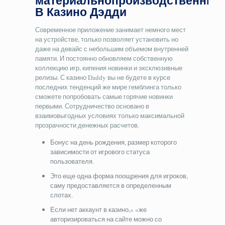
материальнопроизводственных
В Казино Дэдди
Современное приложение занимает немного мест
на устройстве, только позволяет установить но
даже на девайс с небольшим объемом внутренней
памяти. И постоянно обновляем собственную
коллекцию игр, кипения новинки и эксклюзивные
релизы. С казино Daddy вы не будете в курсе
последних тенденций же мире гемблинга только
сможете попробовать самые горячие новинки
первыми. Сотрудничество основано в
взаимовыгодных условиях только максимальной
прозрачности денежных расчетов.
Бонус на день рождения, размер которого
зависимости от игрового статуса
пользователя.
Это еще одна форма поощрения для игроков,
саму предоставляется в определенным
слотах.
Если нет аккаунт в казино,» «же
авторизироваться на сайте можно со