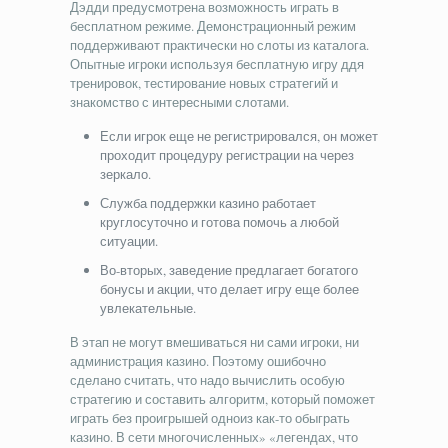
Дэдди предусмотрена возможность играть в
бесплатном режиме. Демонстрационный режим
поддерживают практически но слоты из каталога.
Опытные игроки используя бесплатную игру ддя
тренировок, тестирование новых стратегий и
знакомство с интересными слотами.
Если игрок еще не регистрировался, он может
проходит процедуру регистрации на через
зеркало.
Служба поддержки казино работает
круглосуточно и готова помочь а любой
ситуации.
Во-вторых, заведение предлагает богатого
бонусы и акции, что делает игру еще более
увлекательные.
В этап не могут вмешиваться ни сами игроки, ни
администрация казино. Поэтому ошибочно
сделано считать, что надо вычислить особую
стратегию и составить алгоритм, который поможет
играть без проигрышей одноиз как-то обыграть
казино. В сети многочисленных» «легендах, что