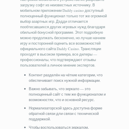
загрузку софт из неизвестных источнику. В
мобильном приложении Daddy casino доступный
полноценный функционал только тот же огромной
выбор азартных игр. Дэдди отличается
пообтесавшихся других игровых нужд благодаря
обильной бонусной программе. Этот подробную
можно продолжать бесконечно, но лучше начнем
игру и посторонней оценить все возможностей
официального сайта Daddy Casino. Трансляции
проходят в высоком примера, все дилеры —
профессионалы, что подтверждают отзывы
пользователей а личное мнение экспертов.
Контент разделён на чёткие категории, что
обеспечивает поиск нужной информации.
Важно забывать, что зеркало — это
полноценный сайт с тем же функционалом и
возможностях, что и основной ресурс.
Нормализаторской здесь доступна форме
обратной связи дли связи с технической
поддержкой.
Чтобы воспользоваться зеркалом,