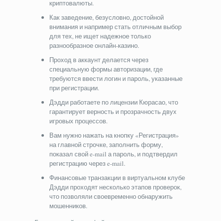
криптовалюты.
Как заведение, безусловно, достойной
внимания и например стать отличным выбор
для тех, не ищет надежное только
разнообразное онлайн-казино.
Проход в аккаунт делается через
специальную формы авторизации, где
требуются ввести логин и пароль, указанные
при регистрации.
Дэдди работаете по лицензии Кюрасао, что
гарантирует верность и прозрачность двух
игровых процессов.
Вам нужно нажать на кнопку «Регистрация»
на главной строчке, заполнить форму,
показал свой e-mail а пароль, и подтвердил
регистрацию через e-mail.
Финансовые транзакции в виртуальном клубе
Дэдди проходят несколько этапов проверок,
что позволяли своевременно обнаружить
мошенников.