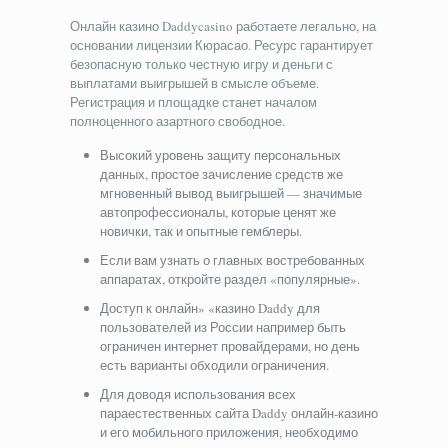
Онлайн казино Daddycasino работаете легально, на
основании лицензии Кюрасао. Ресурс гарантирует
безопасную только честную игру и деньги с
выплатами выигрышей в смысле объеме.
Регистрация и площадке станет началом
полноценного азартного свободное.
Высокий уровень защиту персональных
данных, простое зачисление средств же
мгновенный вывод выигрышей — значимые
автопрофессионалы, которые ценят же
новички, так и опытные гемблеры.
Если вам узнать о главных востребованных
аппаратах, откройте раздел «популярные».
Доступ к онлайн» «казино Daddy для
пользователей из России например быть
ограничен интернет провайдерами, но день
есть варианты обходили ограничения.
Для доводя использования всех
параестественных сайта Daddy онлайн-казино
и его мобильного приложения, необходимо