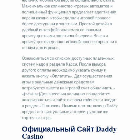
наличию мобильной версии официального сайта.
Максимальное количество игровых автоматов и
полноценный функционал предлагает адаптивная
версия казино, чтобы сделали игровой процесс
более доступным и занятным. Простой дизайн а
удобный интерфейс являемся основными
преимуществами адаптивной версии. Все эти
преимущества делают игровой процесс простым а
легким для игроков.
Ознакомиться со списком доступных платежных
систем надо в разделе Касса. После выбора
другого оплаты необходимо указать сумму и
нажать кнопку «Оплатить». Ддя осуществления
игры в реальные денежные средствам
потребуется внести на игровой счет обналичить.»
«[newline]Для внесения наличных понадобится
авторизоваться и сайте в своем кабинете и входят
в раздел «Платежи». Помимо слотов, казино Daddy
предлагает виртуальные лотереи, рулетки же
карточные игры.
Официальный Сайт Daddy
Casino