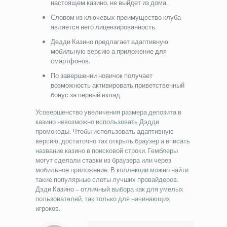
настоящем казино, не выйдет из дома.
Словом из ключевых преимущество клуба
является него лицензированность.
Дедди Казино предлагает адаптивную
мобильную версию а приложение для
смартфонов.
По завершении новичок получает
возможность активировать приветственный
бонус за первый вклад.
Усовершенство увеличения размера депозита в
казино невозможно использовать Дэдди
промокоды. Чтобы использовать адаптивную
версию, достаточно так открыть браузер а вписать
название казино в поисковой строки. Гемблеры
могут сделали ставки из браузера или через
мобильное приложение. В коллекции можно найти
такие популярные слоты лучших провайдеров.
Дэди Казино – отличный выбора как для умелых
пользователей, так только для начинающих
игроков.