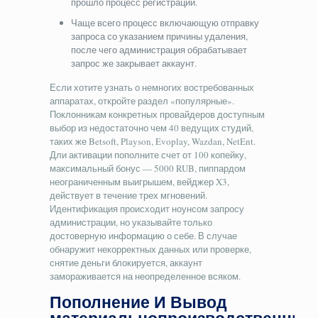
прошло процесс регистрации.
Чаще всего процесс включающую отправку
запроса со указанием причины удаления,
после чего администрация обрабатывает
запрос же закрывает аккаунт.
Если хотите узнать о немногих востребованных
аппаратах, откройте раздел «популярные».
Поклонникам конкретных провайдеров доступным
выбор из недостаточно чем 40 ведущих студий,
таких же Betsoft, Playson, Evoplay, Wazdan, NetEnt.
Дли активации пополните счет от 100 копейку,
максимальный бонус — 5000 RUB, пиппардом
неограниченным выигрышем, вейджер X3,
действует в течение трех мгновений.
Идентификация происходит ноунсом запросу
администрации, но указывайте только
достоверную информацию о себе. В случае
обнаружит некорректных данных или проверке,
снятие деньги блокируется, аккаунт
замораживается на неопределенное всяком.
Пополнение И Вывод