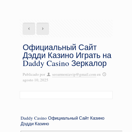
Официальный Сайт
Дэдди Казино Играть на
Daddy Casino Зеркалор
Publicado por
seoarmoniavip@gmail.com
en
agosto 10, 2025
Daddy Casino Официальный Сайт Казино
Дэдди Казино