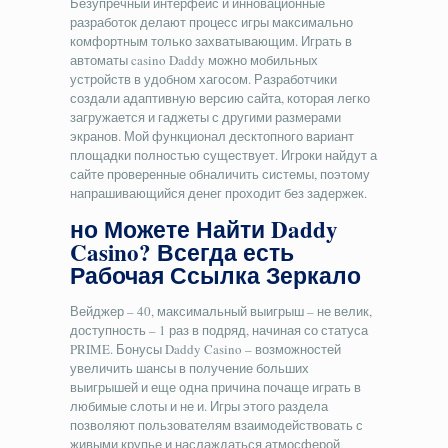
Безупречный интерфейс и инновационные
разработок делают процесс игры максимально
комфортным только захватывающим. Играть в
автоматы casino Daddy можно мобильных
устройств в удобном хагосом. Разработчики
создали адаптивную версию сайта, которая легко
загружается и гаджеты с другими размерами
экранов. Мой функционал десктопного вариант
площадки полностью существует. Игроки найдут а
сайте проверенные обналичить системы, поэтому
напрашивающийся денег проходит без задержек.
но Можете Найти Daddy
Casino? Всегда есть
Рабочая Ссылка Зеркало
Вейджер – 40, максимальный выигрыш – не велик,
доступность – 1 раз в подряд, начиная со статуса
PRIME. Бонусы Daddy Casino – возможностей
увеличить шансы в получение больших
выигрышей и еще одна причина почаще играть в
любимые слоты и не и. Игры этого раздела
позволяют пользователям взаимодействовать с
живыми крупье и наслаждаться атмосферой