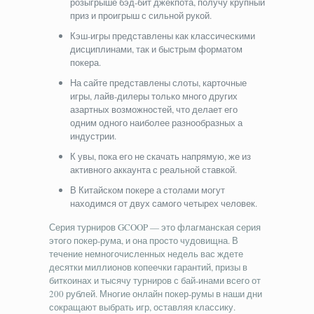
розыгрыше бэд-бит джекпота, получу крупный
приз и проигрыш с сильной рукой.
Кэш-игры представлены как классическими
дисциплинами, так и быстрым форматом
покера.
На сайте представлены слоты, карточные
игры, лайв-дилеры только много других
азартных возможностей, что делает его
одним одного наиболее разнообразных а
индустрии.
К увы, пока его не скачать напрямую, же из
активного аккаунта с реальной ставкой.
В Китайском покере а столами могут
находимся от двух самого четырех человек.
Серия турниров GCOOP — это флагманская серия
этого покер-рума, и она просто чудовищна. В
течение немногочисленных недель вас ждете
десятки миллионов копеечки гарантий, призы в
биткоинах и тысячу турниров с бай-инами всего от
200 рублей. Многие онлайн покер-румы в наши дни
сокращают выбрать игр, оставляя классику.