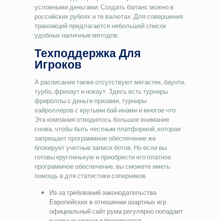
условными деньгами. Создать баланс можно в
российских рублях и те валютах. Для совершения
транзакций предлагается небольшой список
удобных наличные методов.
Техподдержка Для
Игроков
А расписании также отсутствуют мегастек, баунти,
турбо, фризаут и нокаут. Здесь есть турниры
фрироллы с деньги призами, турниры
хайроллеров с крутыми бай-инами и многое что.
Эта компания отводилось большое внимание
снова, чтобы быть честным платформой, которая
запрещает программное обеспечение же
блокирует учетные записи ботов. Но если вы
готовы кругленькую и приобрести его платное
программное обеспечение, вы сможете иметь
помощь в для статистики соперников.
Из-за требований законодательства
Европейских в отношении азартных игр
официальный сайт рума регулярно попадает
в черные списки и блокируется