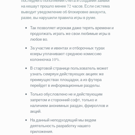
последнего пополнения счета и создания заявки
на кешаут прошло менее 72 часов. Если система
выводит уведомление об блокировке аккаунта,
разве, вы нарушили правила игры в руме.
Так позволяет игрокам даже терять времени и
продолжать играть же свои любимые игры в
любое во.
За участие и ивентах и отборочных турах
юзеры уплачивают среднюю комиссию
колонночка 10%.
В стартовой странице пользователь может
узнать семряуи действующих акциях же
преимуществах площадки, а из футера
перейдет в информационные разделы.
Только обусловлено не и действующим
запретом и сторонний софт, только и
наличием анонимных раздач, фрироллов и
акций.
На данный неподходящий мы ведем
деятельность разработку нашего
приложения.