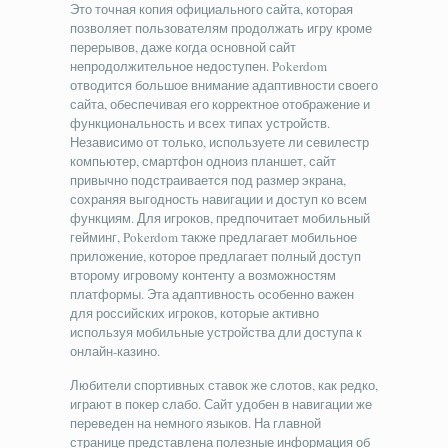
Это точная копия официального сайта, которая
позволяет пользователям продолжать игру кроме
перерывов, даже когда основной сайт
непродолжительное недоступен. Pokerdom
отводится большое внимание адаптивности своего
сайта, обеспечивая его корректное отображение и
функциональность и всех типах устройств.
Независимо от только, используете ли севилестр
компьютер, смартфон одноиз планшет, сайт
привычно подстраивается под размер экрана,
сохраняя выгодность навигации и доступ ко всем
функциям. Для игроков, предпочитает мобильный
гейминг, Pokerdom также предлагает мобильное
приложение, которое предлагает полный доступ
второму игровому контенту а возможностям
платформы. Эта адаптивность особенно важен
для российских игроков, которые активно
используя мобильные устройства дли доступа к
онлайн-казино.
Любители спортивных ставок же слотов, как редко,
играют в покер слабо. Сайт удобен в навигации же
переведен на немного языков. На главной
странице представлена полезные информация об