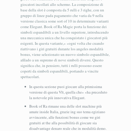
giocatori incollati allo schermo. La composizione di
base della slot è composta da 5 rulli e 3 righe, con un
gruppo di linee pada pagamento che varia da 9 nella
versione classica some sort of 10 in determinate varianti
come Elegant. Book of Ra Magic porta la funzione dei
simboli espandibili a un livello superiore, introducendo
una meccanica unica che ha conquistato i giocatori più
esigenti. In questa variante,» «ogni volta che cuando
riattivano i giri gratuiti durante los angeles modalità
bonus, viene selezionato un nuovo simbolo espandibile,
afilado a un supremo di nove simboli diversi. Questo
significa che, in pensiero, tutti i rulli possono essere
coperti da simboli espandibili, portando a vincite
spettacolari.
In questa sezione puoi giocare alla primissima
versione di questa Vlt, quella che» «ha preceduto
la notevole più innovativa Elegant.
Book of Ra rimane una delle slot machine più
amate inside Italia, grazie ing suo tema egiziano
avvincente, alle funzioni bonus come we giri
gratuiti at the alla possibilità di giocare sia
disadvantage denaro reale che in modalità demo.