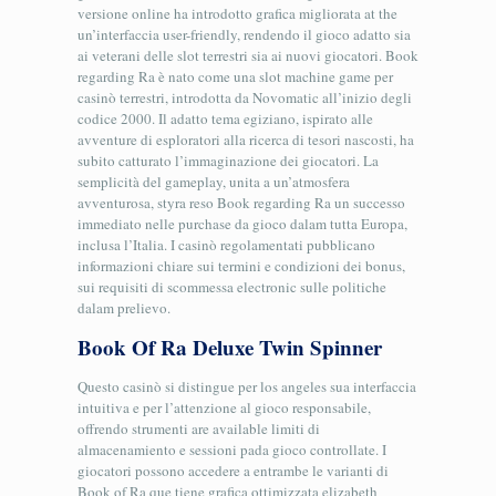
versione online ha introdotto grafica migliorata at the
un’interfaccia user-friendly, rendendo il gioco adatto sia
ai veterani delle slot terrestri sia ai nuovi giocatori. Book
regarding Ra è nato come una slot machine game per
casinò terrestri, introdotta da Novomatic all’inizio degli
codice 2000. Il adatto tema egiziano, ispirato alle
avventure di esploratori alla ricerca di tesori nascosti, ha
subito catturato l’immaginazione dei giocatori. La
semplicità del gameplay, unita a un’atmosfera
avventurosa, styra reso Book regarding Ra un successo
immediato nelle purchase da gioco dalam tutta Europa,
inclusa l’Italia. I casinò regolamentati pubblicano
informazioni chiare sui termini e condizioni dei bonus,
sui requisiti di scommessa electronic sulle politiche
dalam prelievo.
Book Of Ra Deluxe Twin Spinner
Questo casinò si distingue per los angeles sua interfaccia
intuitiva e per l’attenzione al gioco responsabile,
offrendo strumenti are available limiti di
almacenamiento e sessioni pada gioco controllate. I
giocatori possono accedere a entrambe le varianti di
Book of Ra que tiene grafica ottimizzata elizabeth