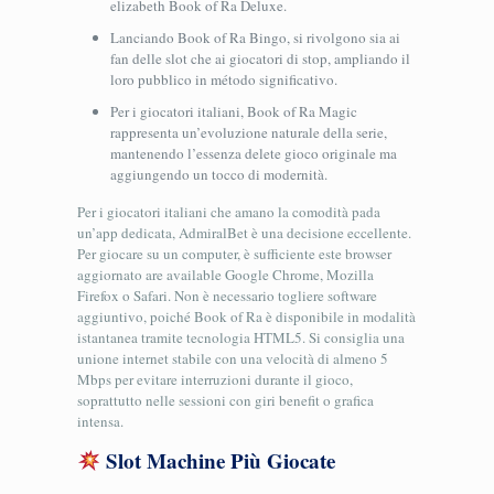
elizabeth Book of Ra Deluxe.
Lanciando Book of Ra Bingo, si rivolgono sia ai
fan delle slot che ai giocatori di stop, ampliando il
loro pubblico in método significativo.
Per i giocatori italiani, Book of Ra Magic
rappresenta un’evoluzione naturale della serie,
mantenendo l’essenza delete gioco originale ma
aggiungendo un tocco di modernità.
Per i giocatori italiani che amano la comodità pada
un’app dedicata, AdmiralBet è una decisione eccellente.
Per giocare su un computer, è sufficiente este browser
aggiornato are available Google Chrome, Mozilla
Firefox o Safari. Non è necessario togliere software
aggiuntivo, poiché Book of Ra è disponibile in modalità
istantanea tramite tecnologia HTML5. Si consiglia una
unione internet stabile con una velocità di almeno 5
Mbps per evitare interruzioni durante il gioco,
soprattutto nelle sessioni con giri benefit o grafica
intensa.
Slot Machine Più Giocate