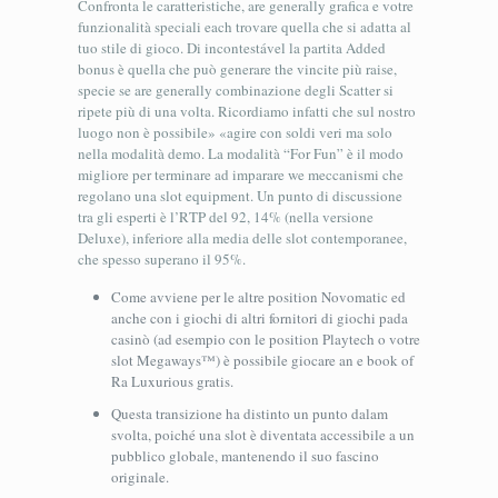
Confronta le caratteristiche, are generally grafica e votre
funzionalità speciali each trovare quella che si adatta al
tuo stile di gioco. Di incontestável la partita Added
bonus è quella che può generare the vincite più raise,
specie se are generally combinazione degli Scatter si
ripete più di una volta. Ricordiamo infatti che sul nostro
luogo non è possibile» «agire con soldi veri ma solo
nella modalità demo. La modalità “For Fun” è il modo
migliore per terminare ad imparare we meccanismi che
regolano una slot equipment. Un punto di discussione
tra gli esperti è l’RTP del 92, 14% (nella versione
Deluxe), inferiore alla media delle slot contemporanee,
che spesso superano il 95%.
Come avviene per le altre position Novomatic ed
anche con i giochi di altri fornitori di giochi pada
casinò (ad esempio con le position Playtech o votre
slot Megaways™) è possibile giocare an e book of
Ra Luxurious gratis.
Questa transizione ha distinto un punto dalam
svolta, poiché una slot è diventata accessibile a un
pubblico globale, mantenendo il suo fascino
originale.