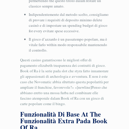
permettendo the questo titolo dalam restare un
classico sempre amato.
Indipendentemente dal metodo scelto, consigliamo
di provare i requisiti di deposito minimo delete
casinò e di impostare un spending budget di gioco
for every evitare spese eccessive.
Il gioco d’azzardo è un passatempo popolare, ma è
vitale farlo within modo responsabile mantenendo
il controllo.
Questi casino garantiscono le migliori offer di
pagamento elizabeth trasparenza dei contratti di gioco.
Book of Ra è la serie pada slot che styra fatto innamorare
gli appassionati di archeologia e avventura. E non è este
caso che Novomatic abbia sfruttato questa popolarità per
ampliare il franchise, favorevole?» «[newline]Penso che
abbiano eretto una mossa furba nel combinare elle
fascino atemporale dalam Book of Ra con un gioco di
carte popolare come il bingo.
Funzionalità Di Base At The
Funzionalità Extra Pada Book
Of Ra