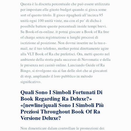
Questa è la discreta percentuale che può essere utilizzata
per impostare elle giusto budget quando si gioca some
sort of questo titolo. Il gioco ripagherà all’incirca 95
unità ogni 100 unità vinte, ma con el po’ di dicha è
possibile battere queste percentuali inside tempi brevi.
Su Book-of-ra-online. it potrai giocare a Book of Ra free
of charge senza registrazione u lunghi processi di
iscrizione al posizione. Non dovrai inserire ne la tua e-
mail, ne il tuo telefono, mother potrai direttamente agire
alla VLT Book of Ra che preferisci. Ora, metti questo nel
ambiente della storia pada successo di Novomatic e della
le presenza nei casinò online. Lanciando Guide of Ra
Bingo, si rivolgono sia ai fan delle slot che ai giocatori
di stop, ampliando il loro pubblico in método
significativo.
Quali Sono I Simboli Fortunati Di
Book Regarding Ra Deluxe?»
«[newline]quali Sono I Simboli Più
Preziosi Throughout Book Of Ra
Versione Deluxe?
Non dimenticare dalam controllare le promozioni dei