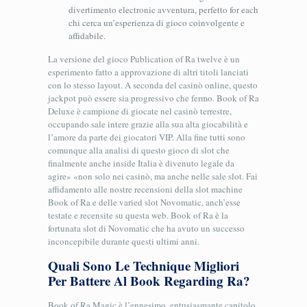
divertimento electronic avventura, perfetto for each
chi cerca un’esperienza di gioco coinvolgente e
affidabile.
La versione del gioco Publication of Ra twelve è un
esperimento fatto a approvazione di altri titoli lanciati
con lo stesso layout. A seconda del casinò online, questo
jackpot può essere sia progressivo che fermo. Book of Ra
Deluxe è campione di giocate nel casinò terrestre,
occupando sale intere grazie alla sua alta giocabilità e
l’amore da parte dei giocatori VIP. Alla fine tutti sono
comunque alla analisi di questo gioco di slot che
finalmente anche inside Italia è divenuto legale da
agire» «non solo nei casinò, ma anche nelle sale slot. Fai
affidamento alle nostre recensioni della slot machine
Book of Ra e delle varied slot Novomatic, anch’esse
testate e recensite su questa web. Book of Ra è la
fortunata slot di Novomatic che ha avuto un successo
inconcepibile durante questi ultimi anni.
Quali Sono Le Technique Migliori
Per Battere Al Book Regarding Ra?
Book of Ra Magic è l’ennesimo, entusiasmante capitolo