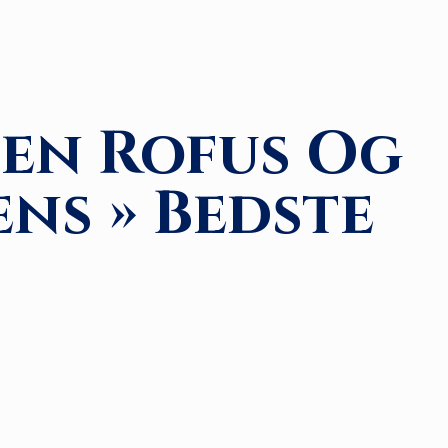
en Rofus Og
ens » Bedste