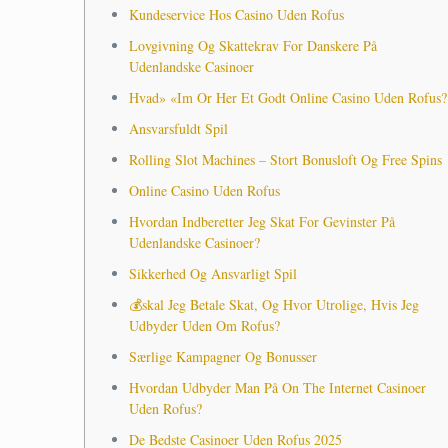
Kundeservice Hos Casino Uden Rofus
Lovgivning Og Skattekrav For Danskere På
Udenlandske Casinoer
Hvad» «Im Or Her Et Godt Online Casino Uden Rofus?
Ansvarsfuldt Spil
Rolling Slot Machines – Stort Bonusloft Og Free Spins
Online Casino Uden Rofus
Hvordan Indberetter Jeg Skat For Gevinster På
Udenlandske Casinoer?
Sikkerhed Og Ansvarligt Spil
💰skal Jeg Betale Skat, Og Hvor Utrolige, Hvis Jeg
Udbyder Uden Om Rofus?
Særlige Kampagner Og Bonusser
Hvordan Udbyder Man På On The Internet Casinoer
Uden Rofus?
De Bedste Casinoer Uden Rofus 2025