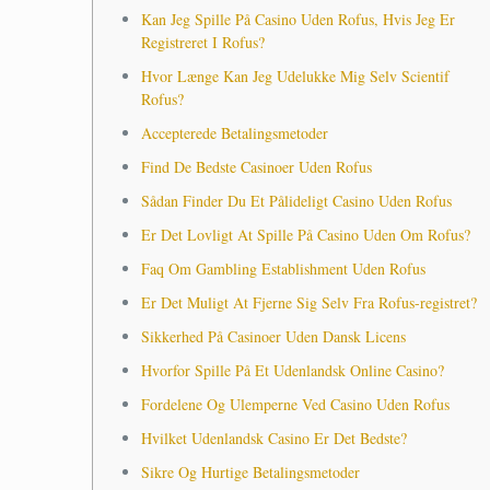
Kan Jeg Spille På Casino Uden Rofus, Hvis Jeg Er
Registreret I Rofus?
Hvor Længe Kan Jeg Udelukke Mig Selv Scientif
Rofus?
Accepterede Betalingsmetoder
Find De Bedste Casinoer Uden Rofus
Sådan Finder Du Et Pålideligt Casino Uden Rofus
Er Det Lovligt At Spille På Casino Uden Om Rofus?
Faq Om Gambling Establishment Uden Rofus
Er Det Muligt At Fjerne Sig Selv Fra Rofus-registret?
Sikkerhed På Casinoer Uden Dansk Licens
Hvorfor Spille På Et Udenlandsk Online Casino?
Fordelene Og Ulemperne Ved Casino Uden Rofus
Hvilket Udenlandsk Casino Er Det Bedste? ​
Sikre Og Hurtige Betalingsmetoder