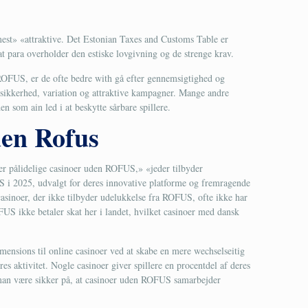
mest» «attraktive. Det Estonian Taxes and Customs Table er
 at para overholder den estiske lovgivning og de strenge krav.
n ROFUS, er de ofte bedre with gå efter gennemsigtighed og
 sikkerhed, variation og attraktive kampagner. Mange andre
 som ain led i at beskytte sårbare spillere.
den Rofus
er pålidelige casinoer uden ROFUS,» «jeder tilbyder
S i 2025, udvalgt for deres innovative platforme og fremragende
casinoer, der ikke tilbyder udelukkelse fra ROFUS, ofte ikke har
OFUS ikke betaler skat her i landet, hvilket casinoer med dansk
imensions til online casinoer ved at skabe en mere wechselseitig
 aktivitet. Nogle casinoer giver spillere en procentdel af deres
kan man være sikker på, at casinoer uden ROFUS samarbejder