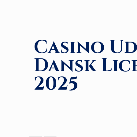
Casino Ud
Dansk Lic
2025