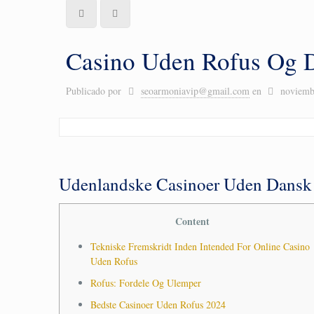
Casino Uden Rofus Og D
Publicado por
seoarmoniavip@gmail.com
en
noviemb
Udenlandske Casinoer Uden Dansk 
Content
Tekniske Fremskridt Inden Intended For Online Casino
Uden Rofus
Rofus: Fordele Og Ulemper
Bedste Casinoer Uden Rofus 2024