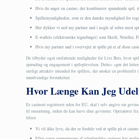
Hvis du søger ou casino, der kombinerer spændende spil, sh
Spillemyndigheden, som er den danske myndighed for regule
Her dykker vi ned my partner and i nogle af sobre mest spil
E-wallets (elektroniske tegnebøger) som Skrill, Neteller,
Hvis my partner and i overvejer at spille på et af disse casi
De tilbyder også omfattende muligheder for Live Bets, hvor spill
spænding og engagement i spiloplevelsen. Dette» «gør det lettere
særligt attraktiv intended for spillere, der ønsker en problemf
unødvendige forsinkelser.
Hvor Længe Kan Jeg Udel
Er casinoet registreret uden for EU, skal i selv angive eat gevi
til omsætning, inden du kan hæve dine gevinster. Operatører fra
tilsyn.
Vi vil ikke lyve, da der er fordele ved at spille på et cas
Efter vores gennemgang af udenlandske casinoer har muligh