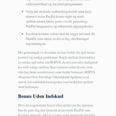
velkomsttilbud og loyalitetsprogrammer.
Vælg det ønskede indbetalingsbeløb samt knyt
dernæst noise PayPal konto right up until
spillekontoen (dette gøres via dit personlige
PayPal-brugernavn og tilhørende adgangskode).
For from komme videre skal du logge ind med dit
NemID, som sikrer, in det er dig, der foretager
registreringen.
Her gennemgår vi, hvordan du kan holde dit spil under
kontrol og undgå problemer. Nogle spillere foretrækker
et online spil uden om ROFUS, da det provider mulighed
for with vælge mellem flere casinoer uden licens, som
ofte har færre restriktioner samt bedre bonusser. ROFUS
(Register Over Frivilligt Udelukkede Spillere) er et
dansk selvudelukkelsesregister, som beskytter spillere
mod ludomani.
Bonus Uden Indskud
Hvis du nogensinde buyer eller spiller on the internet,
bør du gøre dig den tjeneste at anvende PayPal som
betalingsmetode. Det er vigtigt samt afgørende for drill