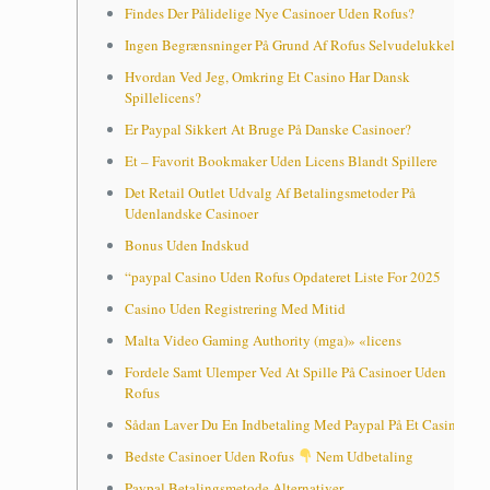
Findes Der Pålidelige Nye Casinoer Uden Rofus?
Ingen Begrænsninger På Grund Af Rofus Selvudelukkelse
Hvordan Ved Jeg, Omkring Et Casino Har Dansk
Spillelicens?
Er Paypal Sikkert At Bruge På Danske Casinoer?
Et – Favorit Bookmaker Uden Licens Blandt Spillere
Det Retail Outlet Udvalg Af Betalingsmetoder På
Udenlandske Casinoer
Bonus Uden Indskud
“paypal Casino Uden Rofus Opdateret Liste For 2025
Casino Uden Registrering Med Mitid
Malta Video Gaming Authority (mga)» «licens
Fordele Samt Ulemper Ved At Spille På Casinoer Uden
Rofus
Sådan Laver Du En Indbetaling Med Paypal På Et Casino
Bedste Casinoer Uden Rofus
Nem Udbetaling
Paypal Betalingsmetode Alternativer