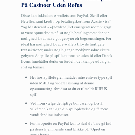
På Casinoer Uden Rofus
Disse kan inkludere e-wallets som PayPal, Skrill eller
Neteller, samt kredit- og betalingskort som Aussie visa”
“og Mastercard.» «[newline]Det emergeny room vigtigt
at være opmærksom på, at nogle betalingsmetoder har
mulighed for at have got gebyrer elr begrænsninger. For
ideal har mulighed for at e-wallets tilbyde hurtigere
transaktioner, males nogle gange medfører sobre ekstra
gebyrer. At spille på spilleautomater uden id eller Dansk
licens innehåller derfor en fordel i det kæmpe udvalg af
spil og temaer.
Her hos Spillefuglen fraråder mire enhver type spil
uden MitID og videre læsning af denne
opsummering, forudsat at du er tilmeldt RUFUS
spil!
Ved from vælge de rigtige bonusser og forstå
vilkårene kan i øge din spiloplevelse og få mere
værdi for dine indsatser.
For in oprette en PayPal-konto skal du bare gå ind
på deres hjemmeside samt klikke på ”Opret en
gratis konto”.