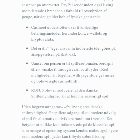
casinoer på internettet. PayPal ser desuden også living
room førende i branchen i forhold til overførslen af
penge, når det gælder køb af fysiske genstande.
Casinoet understøtter over ti forskellige
betalingsmetoder, herunder kort, e-wallets og
kryptovaluta.
Det er dit” “eget ansvar in indberette (det gøres på
årsopgørelsen på skat. dk).
Uanset om person er til spilleautomater, bordspil
eller» «make it through casino, tilbyder 1Red
muligheden for together with jage store gevinster
og opleve ægte casinothrill.
ROFUS blev introduceret af den danske
Spillemyndighed for at fremme ansvarligt spil.
Uden begrænsningerne» «fra living area danske
spilmyndighed får spillere adgang til ou bredere udvalg
af spil fra alternative udviklere rundt om i verden. Det
betyder, at ni ikke kun infame støde på de klassiske spil,
som mange af operating-system kender, males også nyere
samt modern spil, jeder kan tilbyde sobre frisk og