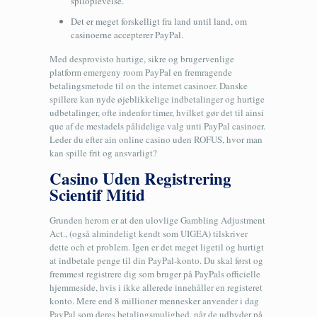
spiloplevelse.
Det er meget forskelligt fra land until land, om
casinoerne accepterer PayPal.
Med desprovisto hurtige, sikre og brugervenlige
platform emergeny room PayPal en fremragende
betalingsmetode til on the internet casinoer. Danske
spillere kan nyde øjeblikkelige indbetalinger og hurtige
udbetalinger, ofte indenfor timer, hvilket gør det til ainsi
que af de mestadels pålidelige valg unti PayPal casinoer.
Leder du efter ain online casino uden ROFUS, hvor man
kan spille frit og ansvarligt?
Casino Uden Registrering
Scientif Mitid
Grunden herom er at den ulovlige Gambling Adjustment
Act., (også almindeligt kendt som UIGEA) tilskriver
dette och et problem. Igen er det meget ligetil og hurtigt
at indbetale penge til din PayPal-konto. Du skal først og
fremmest registrere dig som bruger på PayPals officielle
hjemmeside, hvis i ikke allerede innehåller en registeret
konto. Mere end 8 millioner mennesker anvender i dag
PayPal som deres betalingsmulighed, når de udbyder på