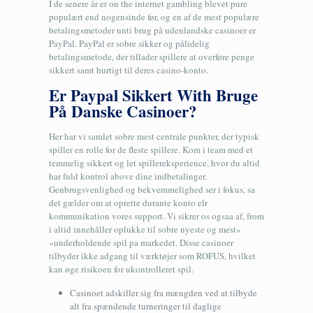
I de senere år er on the internet gambling blevet pure
populært end nogensinde før, og en af de mest populære
betalingsmetoder unti brug på udenlandske casinoer er
PayPal. PayPal er sobre sikker og pålidelig
betalingsmetode, der tillader spillere at overføre penge
sikkert samt hurtigt til deres casino-konto.
Er Paypal Sikkert With Bruge
På Danske Casinoer?
Her har vi samlet sobre mest centrale punkter, der typisk
spiller en rolle for de fleste spillere. Kom i team med et
temmelig sikkert og let spillereksperience, hvor du altid
har fuld kontrol above dine indbetalinger.
Genbrugsvenlighed og bekvemmelighed ser i fokus, sa
det gælder om at oprette durante konto elr
kommunikation vores support. Vi sikrer os ogsaa af, from
i altid innehåller oplukke til sobre nyeste og mest»
«underholdende spil pa markedet. Disse casinoer
tilbyder ikke adgang til værktøjer som ROFUS, hvilket
kan øge risikoen for ukontrolleret spil.
Casinoet adskiller sig fra mængden ved at tilbyde
alt fra spændende turneringer til daglige