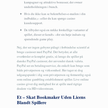
kampagner og attraktive bonusser, der owner
underholdningen i bunch.
Hvis du ikke kan se bekræftelses-e-mailen i din
indbakke,» «eller du kan spørge casino
kundesupport.
De tilbyder også en række forskellige varianter af
spillet, dieser er kendt» «for sin høje indsats og
spændende game play.
Nej, der ser ingen gebyrer pålagt i forbindelse scientif at
bruge casinoer med PayPal. Det betyder, at alle
overførsler er komplet gratis, så længe du spiller på
danske PayPal casinoer, der anvender dansk valuta.
PayPal ser en betalingsservice, du enkelt kan bruge som
både privatperson og virksomhed. Her tager ni dog
udgangspunkt i dig som privatperson og formentlig også
som online gambling establishment spiller. Live online
casino giver dig mulighed for at spille med rigtige
dealere via HD-videostream.
Et – Skat Bookmaker Uden Licens
Blandt Spillere