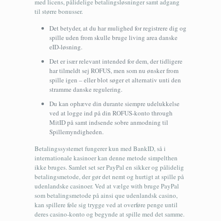
med licens, pålidelige betalingsløsninger samt adgang
til større bonusser.
Det betyder, at du har mulighed for registrere dig og
spille uden from skulle bruge living area danske
eID-løsning.
Det er især relevant intended for dem, der tidligere
har tilmeldt sej ROFUS, men som nu ønsker from
spille igen – eller blot søger et alternativ unti den
stramme danske regulering.
Du kan ophæve din durante siempre udelukkelse
ved at logge ind på din ROFUS-konto through
MitID på samt indsende sobre anmodning til
Spillemyndigheden.
Betalingssystemet fungerer kun med BankID, så i
internationale kasinoer kan denne metode simpelthen
ikke bruges. Samlet set ser PayPal en sikker og pålidelig
betalingsmetode, der gør det nemt og hurtigt at spille på
udenlandske casinoer. Ved at vælge with bruge PayPal
som betalingsmetode på ainsi que udenlandsk casino,
kan spillere føle sig trygge ved at overføre penge until
deres casino-konto og begynde at spille med det samme.