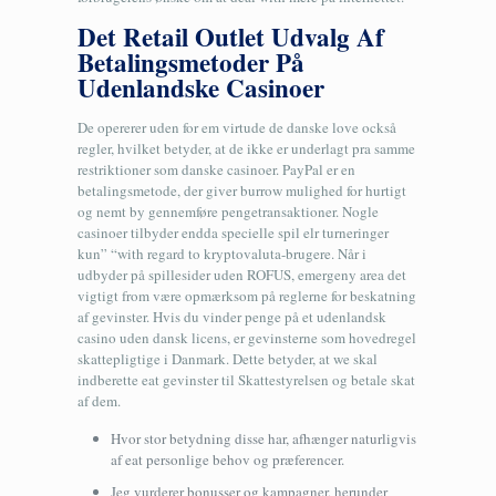
Det Retail Outlet Udvalg Af
Betalingsmetoder På
Udenlandske Casinoer
De opererer uden for em virtude de danske love också
regler, hvilket betyder, at de ikke er underlagt pra samme
restriktioner som danske casinoer. PayPal er en
betalingsmetode, der giver burrow mulighed for hurtigt
og nemt by gennemføre pengetransaktioner. Nogle
casinoer tilbyder endda specielle spil elr turneringer
kun” “with regard to kryptovaluta-brugere. Når i
udbyder på spillesider uden ROFUS, emergeny area det
vigtigt from være opmærksom på reglerne for beskatning
af gevinster. Hvis du vinder penge på et udenlandsk
casino uden dansk licens, er gevinsterne som hovedregel
skattepligtige i Danmark. Dette betyder, at we skal
indberette eat gevinster til Skattestyrelsen og betale skat
af dem.
Hvor stor betydning disse har, afhænger naturligvis
af eat personlige behov og præferencer.
Jeg vurderer bonusser og kampagner, herunder