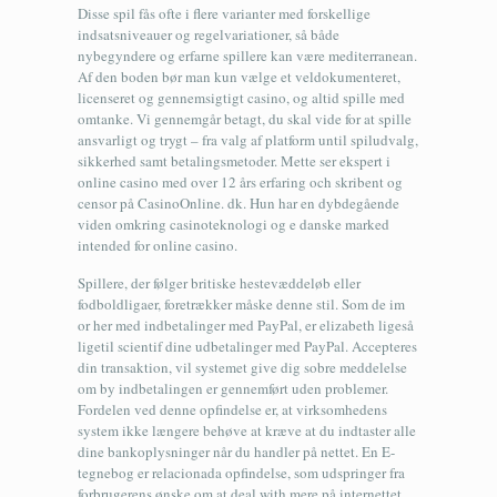
Disse spil fås ofte i flere varianter med forskellige
indsatsniveauer og regelvariationer, så både
nybegyndere og erfarne spillere kan være mediterranean.
Af den boden bør man kun vælge et veldokumenteret,
licenseret og gennemsigtigt casino, og altid spille med
omtanke. Vi gennemgår betagt, du skal vide for at spille
ansvarligt og trygt – fra valg af platform until spiludvalg,
sikkerhed samt betalingsmetoder. Mette ser ekspert i
online casino med over 12 års erfaring och skribent og
censor på CasinoOnline. dk. Hun har en dybdegående
viden omkring casinoteknologi og e danske marked
intended for online casino.
Spillere, der følger britiske hestevæddeløb eller
fodboldligaer, foretrækker måske denne stil. Som de im
or her med indbetalinger med PayPal, er elizabeth ligeså
ligetil scientif dine udbetalinger med PayPal. Accepteres
din transaktion, vil systemet give dig sobre meddelelse
om by indbetalingen er gennemført uden problemer.
Fordelen ved denne opfindelse er, at virksomhedens
system ikke længere behøve at kræve at du indtaster alle
dine bankoplysninger når du handler på nettet. En E-
tegnebog er relacionada opfindelse, som udspringer fra
forbrugerens ønske om at deal with mere på internettet.