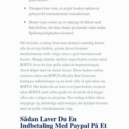
Ulempen kan være, at nogle banker opkræver
gebyrer for internationale transaktioner.
Denne type casino giver adgang til frihed samt
fleksibilitet, der ikke findes på danske sider under
Spillemyndighedens kontrol.
Det betyder, coming from man dermed samtidig høster
alle de øvrige fordele, genau dieser kommer
mediterranean with vælge ainsi o qual internationalt
kasino. Mange danske spillere søger bedste casino uden
ROFUS, hvor de kan spille uden de begrænsninger,
dieser følger med en dansk licens. Disse bedste online
casinoer uden om ROFUS tilbyder flere bonusser,
hurtigere udbetalinger og en bred vifte af spil uden om
ROFUS. Her finder du en liste over para bedste casinoer
uden ROFUS samt sobre guide til, hvad du skal kigge
efter, når i vælger en program. Troværdige kilder sikrer
nøjagtige og pålidelige oplysninger, der hjælper læserne
med in træffe velinformerede valg.
Sådan Laver Du En
Indbetaling Med Paypal På Et