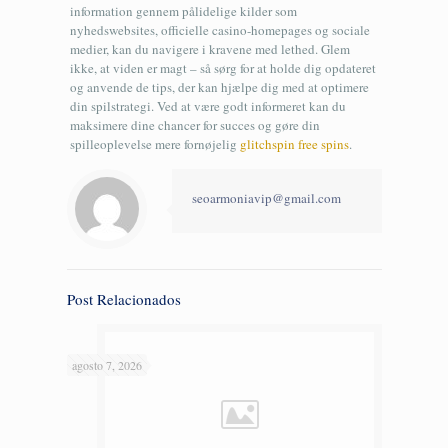
information gennem pålidelige kilder som
nyhedswebsites, officielle casino-homepages og sociale
medier, kan du navigere i kravene med lethed. Glem
ikke, at viden er magt – så sørg for at holde dig opdateret
og anvende de tips, der kan hjælpe dig med at optimere
din spilstrategi. Ved at være godt informeret kan du
maksimere dine chancer for succes og gøre din
spilleoplevelse mere fornøjelig
glitchspin free spins
.
seoarmoniavip@gmail.com
Post Relacionados
agosto 7, 2026