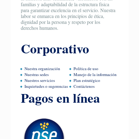
familias y adaptabilidad de la estructura física
para garantizar excelencia en el servicio. Nuestra
labor se enmarca en los principios de ética,
dignidad por la persona y respeto por los
derechos humanos.
Corporativo
Nuestra organización
Política de uso
Nuestras sedes
Manejo de la información
Nuestros servicios
Plan estratégico
Inquietudes o sugerencias
Contáctenos
Pagos en línea