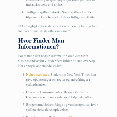
indsatskravene end andre.
Tidligere spillerhistorik: Nogle spillere kan få
tilpassede krav baseret på deres tidligere aktivitet.
Det er vigtigt at læse de specifikke vilkår og betingelser
for hver bonus, da de ofte kan variere.
Hvor Finder Man
Informationen?
For at finde den bedste information om Glitchspin
Casinos indsatskrav, er der flere kilder, du kan overveje.
Her er nogle anbefalede steder:
Nyhedswebsites
: Steder som New York Times kan
give opdateringer om regler og anbefalinger i
spilindustrien.
Officielle Casinowebsites: Besøg Glitchspin
Casinos egen hjemmeside for detaljerede vilkår.
Brugeranmeldelser: Blogs og vurderingssites, hvor
spillere deler deres oplevelser.