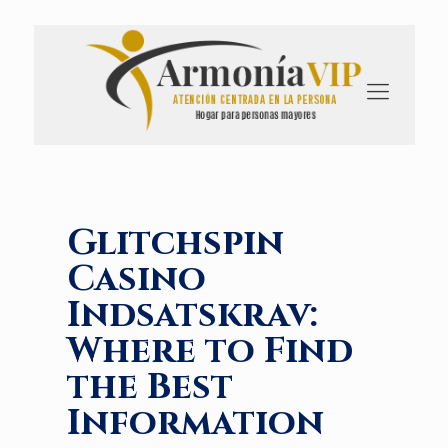
Glitchspin
Casino
Indsatskrav:
Where to Find
the Best
Information