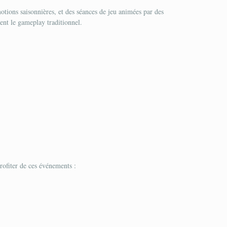
otions saisonnières, et des séances de jeu animées par des
ent le gameplay traditionnel.
profiter de ces événements :