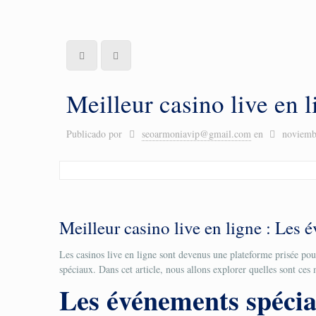
Meilleur casino live en 
Publicado por
seoarmoniavip@gmail.com
en
noviemb
Meilleur casino live en ligne : Les 
Les casinos live en ligne sont devenus une plateforme prisée pou
spéciaux. Dans cet article, nous allons explorer quelles sont ces
Les événements spécia