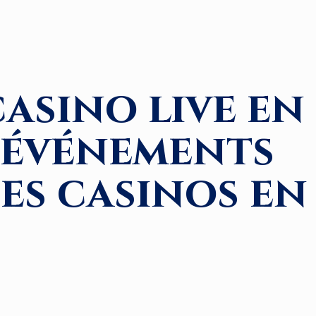
asino live en
s événements
es casinos en