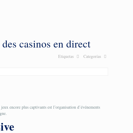
 des casinos en direct
Etiquetas
Categorías
s jeux encore plus captivants est l’organisation d’événements
igne.
ive