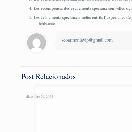
Les récompenses des événements spéciaux sont-elles sign
Les événements spéciaux améliorent-ils l’expérience de 
enrichissante.
seoarmoniavip@gmail.com
Post Relacionados
diciembre 29, 2025