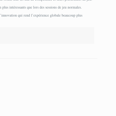
n plus intéressants que lors des sessions de jeu normales.
d’innovation qui rend l’expérience globale beaucoup plus