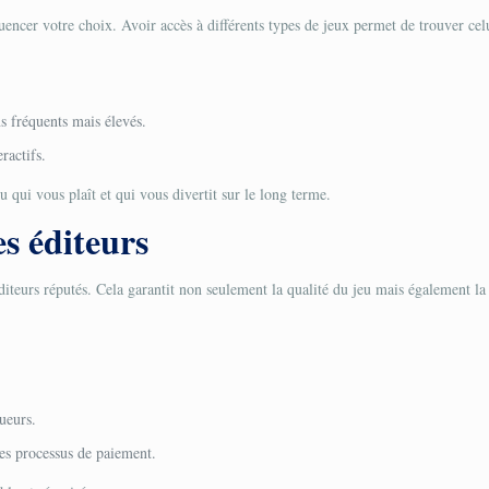
uencer votre choix. Avoir accès à différents types de jeux permet de trouver cel
ns fréquents mais élevés.
ractifs.
u qui vous plaît et qui vous divertit sur le long terme.
es éditeurs
éditeurs réputés. Cela garantit non seulement la qualité du jeu mais également la 
ueurs.
les processus de paiement.