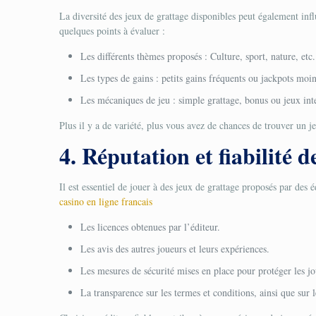
La diversité des jeux de grattage disponibles peut également infl
quelques points à évaluer :
Les différents thèmes proposés : Culture, sport, nature, etc.
Les types de gains : petits gains fréquents ou jackpots moi
Les mécaniques de jeu : simple grattage, bonus ou jeux inte
Plus il y a de variété, plus vous avez de chances de trouver un je
4. Réputation et fiabilité d
Il est essentiel de jouer à des jeux de grattage proposés par des 
casino en ligne francais
Les licences obtenues par l’éditeur.
Les avis des autres joueurs et leurs expériences.
Les mesures de sécurité mises en place pour protéger les jo
La transparence sur les termes et conditions, ainsi que sur 