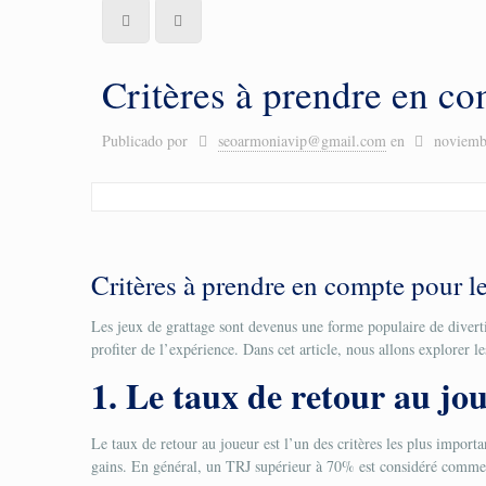
Critères à prendre en co
Publicado por
seoarmoniavip@gmail.com
en
noviemb
Critères à prendre en compte pour le
Les jeux de grattage sont devenus une forme populaire de divertis
profiter de l’expérience. Dans cet article, nous allons explorer 
1. Le taux de retour au jo
Le taux de retour au joueur est l’un des critères les plus import
gains. En général, un TRJ supérieur à 70% est considéré comme 