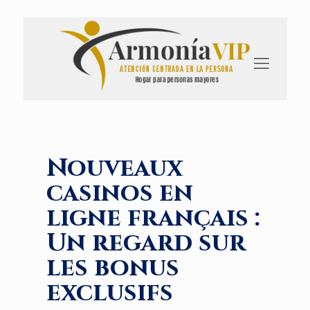
Nouveaux
casinos en
ligne français :
Un regard sur
les bonus
exclusifs