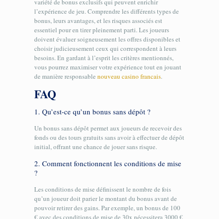
variété de bonus exclusifs qui peuvent enrichir
l’expérience de jeu. Comprendre les différents types de
bonus, leurs avantages, et les risques associés est
essentiel pour en tirer pleinement parti. Les joueurs
doivent évaluer soigneusement les offres disponibles et
choisir judicieusement ceux qui correspondent à leurs
besoins. En gardant à l’esprit les critères mentionnés,
vous pourrez maximiser votre expérience tout en jouant
de manière responsable
nouveau casino francais
.
FAQ
1. Qu’est-ce qu’un bonus sans dépôt ?
Un bonus sans dépôt permet aux joueurs de recevoir des
fonds ou des tours gratuits sans avoir à effectuer de dépôt
initial, offrant une chance de jouer sans risque.
2. Comment fonctionnent les conditions de mise
?
Les conditions de mise définissent le nombre de fois
qu’un joueur doit parier le montant du bonus avant de
pouvoir retirer des gains. Par exemple, un bonus de 100
€ avec des conditions de mise de 30x nécessitera 3000 €