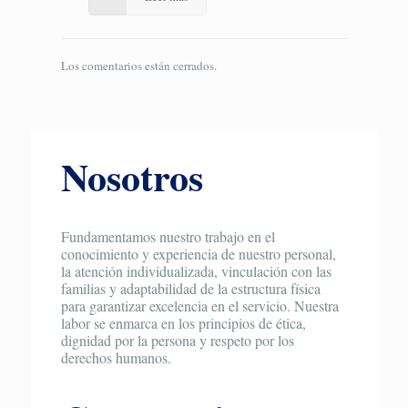
Los comentarios están cerrados.
Nosotros
Fundamentamos nuestro trabajo en el
conocimiento y experiencia de nuestro personal,
la atención individualizada, vinculación con las
familias y adaptabilidad de la estructura física
para garantizar excelencia en el servicio. Nuestra
labor se enmarca en los principios de ética,
dignidad por la persona y respeto por los
derechos humanos.