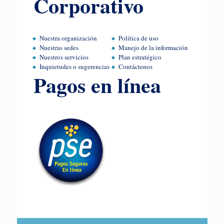
Corporativo
Nuestra organización
Política de uso
Nuestras sedes
Manejo de la información
Nuestros servicios
Plan estratégico
Inquietudes o sugerencias
Contáctenos
Pagos en línea