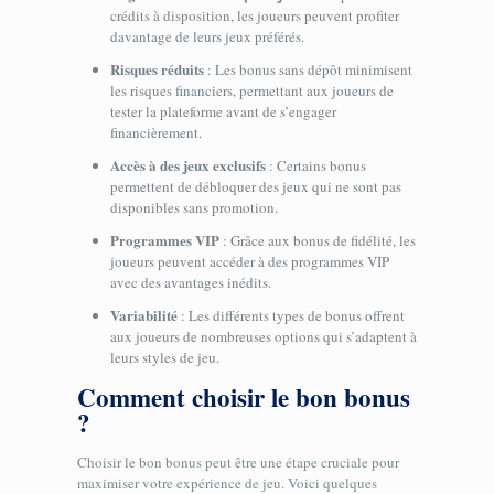
crédits à disposition, les joueurs peuvent profiter
davantage de leurs jeux préférés.
Risques réduits
: Les bonus sans dépôt minimisent
les risques financiers, permettant aux joueurs de
tester la plateforme avant de s’engager
financièrement.
Accès à des jeux exclusifs
: Certains bonus
permettent de débloquer des jeux qui ne sont pas
disponibles sans promotion.
Programmes VIP
: Grâce aux bonus de fidélité, les
joueurs peuvent accéder à des programmes VIP
avec des avantages inédits.
Variabilité
: Les différents types de bonus offrent
aux joueurs de nombreuses options qui s’adaptent à
leurs styles de jeu.
Comment choisir le bon bonus
?
Choisir le bon bonus peut être une étape cruciale pour
maximiser votre expérience de jeu. Voici quelques