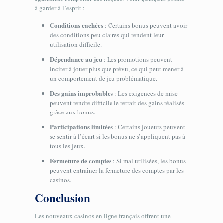
à garder à l’esprit :
Conditions cachées
: Certains bonus peuvent avoir
des conditions peu claires qui rendent leur
utilisation difficile.
Dépendance au jeu
: Les promotions peuvent
inciter à jouer plus que prévu, ce qui peut mener à
un comportement de jeu problématique.
Des gains improbables
: Les exigences de mise
peuvent rendre difficile le retrait des gains réalisés
grâce aux bonus.
Participations limitées
: Certains joueurs peuvent
se sentir à l’écart si les bonus ne s’appliquent pas à
tous les jeux.
Fermeture de comptes
: Si mal utilisées, les bonus
peuvent entraîner la fermeture des comptes par les
casinos.
Conclusion
Les nouveaux casinos en ligne français offrent une