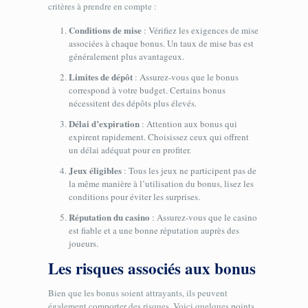
critères à prendre en compte :
Conditions de mise
: Vérifiez les exigences de mise
associées à chaque bonus. Un taux de mise bas est
généralement plus avantageux.
Limites de dépôt
: Assurez-vous que le bonus
correspond à votre budget. Certains bonus
nécessitent des dépôts plus élevés.
Délai d’expiration
: Attention aux bonus qui
expirent rapidement. Choisissez ceux qui offrent
un délai adéquat pour en profiter.
Jeux éligibles
: Tous les jeux ne participent pas de
la même manière à l’utilisation du bonus, lisez les
conditions pour éviter les surprises.
Réputation du casino
: Assurez-vous que le casino
est fiable et a une bonne réputation auprès des
joueurs.
Les risques associés aux bonus
Bien que les bonus soient attrayants, ils peuvent
également comporter des risques. Voici quelques points