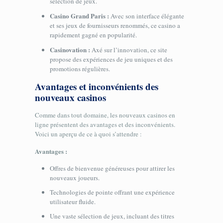
sélection de jeux.
Casino Grand Paris :
Avec son interface élégante
et ses jeux de fournisseurs renommés, ce casino a
rapidement gagné en popularité.
Casinovation :
Axé sur l’innovation, ce site
propose des expériences de jeu uniques et des
promotions régulières.
Avantages et inconvénients des
nouveaux casinos
Comme dans tout domaine, les nouveaux casinos en
ligne présentent des avantages et des inconvénients.
Voici un aperçu de ce à quoi s’attendre :
Avantages :
Offres de bienvenue généreuses pour attirer les
nouveaux joueurs.
Technologies de pointe offrant une expérience
utilisateur fluide.
Une vaste sélection de jeux, incluant des titres