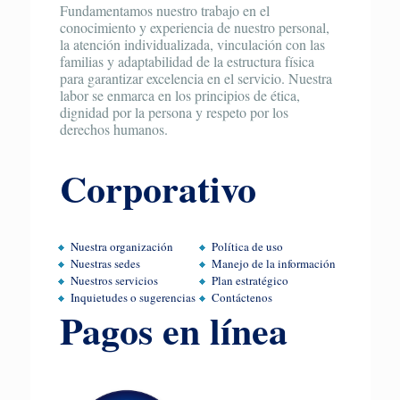
Fundamentamos nuestro trabajo en el
conocimiento y experiencia de nuestro personal,
la atención individualizada, vinculación con las
familias y adaptabilidad de la estructura física
para garantizar excelencia en el servicio. Nuestra
labor se enmarca en los principios de ética,
dignidad por la persona y respeto por los
derechos humanos.
Corporativo
Nuestra organización
Política de uso
Nuestras sedes
Manejo de la información
Nuestros servicios
Plan estratégico
Inquietudes o sugerencias
Contáctenos
Pagos en línea