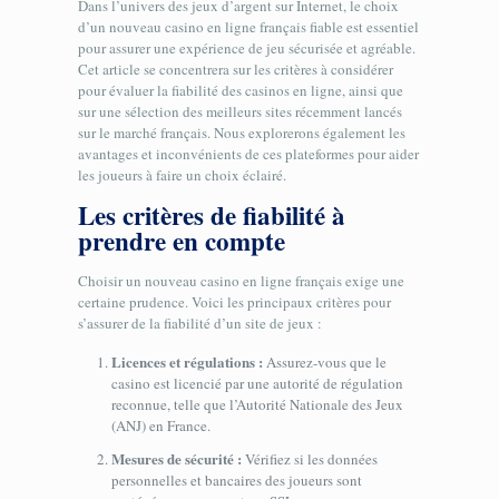
Dans l’univers des jeux d’argent sur Internet, le choix
d’un nouveau casino en ligne français fiable est essentiel
pour assurer une expérience de jeu sécurisée et agréable.
Cet article se concentrera sur les critères à considérer
pour évaluer la fiabilité des casinos en ligne, ainsi que
sur une sélection des meilleurs sites récemment lancés
sur le marché français. Nous explorerons également les
avantages et inconvénients de ces plateformes pour aider
les joueurs à faire un choix éclairé.
Les critères de fiabilité à
prendre en compte
Choisir un nouveau casino en ligne français exige une
certaine prudence. Voici les principaux critères pour
s’assurer de la fiabilité d’un site de jeux :
Licences et régulations :
Assurez-vous que le
casino est licencié par une autorité de régulation
reconnue, telle que l’Autorité Nationale des Jeux
(ANJ) en France.
Mesures de sécurité :
Vérifiez si les données
personnelles et bancaires des joueurs sont