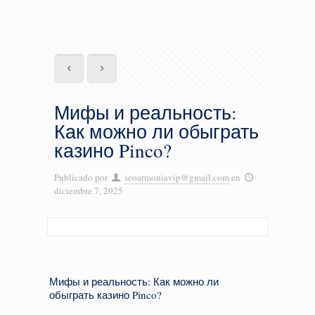
Мифы и реальность:
Как можно ли обыграть
казино Pinco?
Publicado por
seoarmoniavip@gmail.com
en
diciembre 7, 2025
Мифы и реальность: Как можно ли
обыграть казино Pinco?