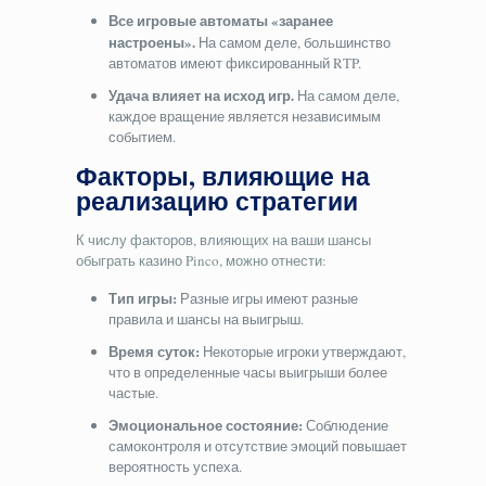
Все игровые автоматы «заранее
настроены».
На самом деле, большинство
автоматов имеют фиксированный RTP.
Удача влияет на исход игр.
На самом деле,
каждое вращение является независимым
событием.
Факторы, влияющие на
реализацию стратегии
К числу факторов, влияющих на ваши шансы
обыграть казино Pinco, можно отнести:
Тип игры:
Разные игры имеют разные
правила и шансы на выигрыш.
Время суток:
Некоторые игроки утверждают,
что в определенные часы выигрыши более
частые.
Эмоциональное состояние:
Соблюдение
самоконтроля и отсутствие эмоций повышает
вероятность успеха.