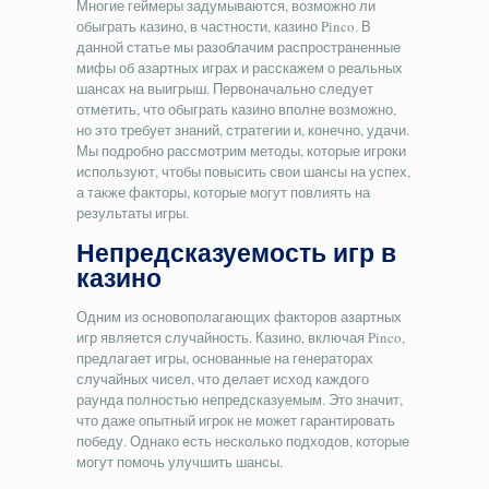
Многие геймеры задумываются, возможно ли
обыграть казино, в частности, казино Pinco. В
данной статье мы разоблачим распространенные
мифы об азартных играх и расскажем о реальных
шансах на выигрыш. Первоначально следует
отметить, что обыграть казино вполне возможно,
но это требует знаний, стратегии и, конечно, удачи.
Мы подробно рассмотрим методы, которые игроки
используют, чтобы повысить свои шансы на успех,
а также факторы, которые могут повлиять на
результаты игры.
Непредсказуемость игр в
казино
Одним из основополагающих факторов азартных
игр является случайность. Казино, включая Pinco,
предлагает игры, основанные на генераторах
случайных чисел, что делает исход каждого
раунда полностью непредсказуемым. Это значит,
что даже опытный игрок не может гарантировать
победу. Однако есть несколько подходов, которые
могут помочь улучшить шансы.