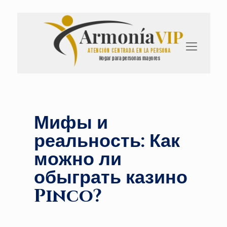
Мифы и
реальность: Как
можно ли
обыграть казино
Pinco?