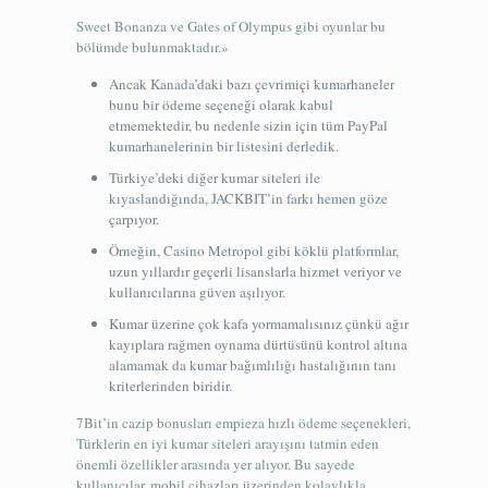
Sweet Bonanza ve Gates of Olympus gibi oyunlar bu
bölümde bulunmaktadır.»
Ancak Kanada’daki bazı çevrimiçi kumarhaneler
bunu bir ödeme seçeneği olarak kabul
etmemektedir, bu nedenle sizin için tüm PayPal
kumarhanelerinin bir listesini derledik.
Türkiye’deki diğer kumar siteleri ile
kıyaslandığında, JACKBIT’in farkı hemen göze
çarpıyor.
Örneğin, Casino Metropol gibi köklü platformlar,
uzun yıllardır geçerli lisanslarla hizmet veriyor ve
kullanıcılarına güven aşılıyor.
Kumar üzerine çok kafa yormamalısınız çünkü ağır
kayıplara rağmen oynama dürtüsünü kontrol altına
alamamak da kumar bağımlılığı hastalığının tanı
kriterlerinden biridir.
7Bit’in cazip bonusları empieza hızlı ödeme seçenekleri,
Türklerin en iyi kumar siteleri arayışını tatmin eden
önemli özellikler arasında yer alıyor. Bu sayede
kullanıcılar, mobil cihazları üzerinden kolaylıkla