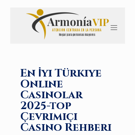
En İyi Türkiye
Online
Casinolar
2025-top
Çevrimiçi
Casino Rehberi