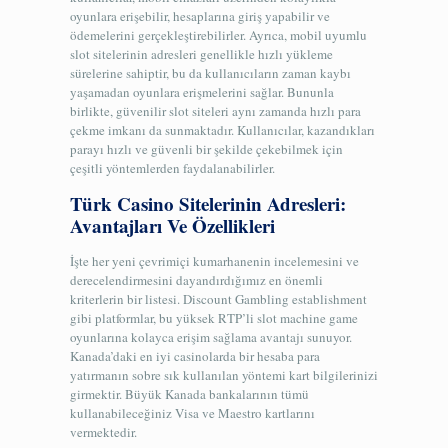
oyunlara erişebilir, hesaplarına giriş yapabilir ve
ödemelerini gerçekleştirebilirler. Ayrıca, mobil uyumlu
slot sitelerinin adresleri genellikle hızlı yükleme
sürelerine sahiptir, bu da kullanıcıların zaman kaybı
yaşamadan oyunlara erişmelerini sağlar. Bununla
birlikte, güvenilir slot siteleri aynı zamanda hızlı para
çekme imkanı da sunmaktadır. Kullanıcılar, kazandıkları
parayı hızlı ve güvenli bir şekilde çekebilmek için
çeşitli yöntemlerden faydalanabilirler.
Türk Casino Sitelerinin Adresleri:
Avantajları Ve Özellikleri
İşte her yeni çevrimiçi kumarhanenin incelemesini ve
derecelendirmesini dayandırdığımız en önemli
kriterlerin bir listesi. Discount Gambling establishment
gibi platformlar, bu yüksek RTP’li slot machine game
oyunlarına kolayca erişim sağlama avantajı sunuyor.
Kanada’daki en iyi casinolarda bir hesaba para
yatırmanın sobre sık kullanılan yöntemi kart bilgilerinizi
girmektir. Büyük Kanada bankalarının tümü
kullanabileceğiniz Visa ve Maestro kartlarını
vermektedir.