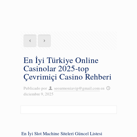
En İyi Türkiye Online
Casinolar 2025-top
Çevrimiçi Casino Rehberi
Publicado por
seoarmoniavip@gmail.com
en
diciembre 9, 2025
En İyi Slot Machine Siteleri Güncel Listesi