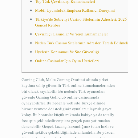
Top Türk Çevrimdışı Kumarhaneleri
Mobil Uyumluluk Empieza Kullanıcı Deneyimi
Türkiye’de Sobre İyi Casino Sitelerinin Adresleri: 2025
Güncel Rehber
Çevrimiçi Casinolar Ve Yerel Kumarhaneler
Neden Türk Casino Sitelerinin Adresleri Tercih Edilmeli?
Üyelerin Korunması Ve Site Güvenliği
Online Casinolar Için Oyun Üreticileri
Gaming Club, Malta Gaming Otoritesi altında şirket
kaydına sahip güvenilir Türk online kumarhanelerinden
biri olarak sayılabilir. Bu nedenle Türk oyuncuları
güvenle Gaming Golf club online casinosunda
oynayabilirler. Bu nedenle web site Türkçe dilinde
hizmet vermese de istediğiniz oyunlara ulaşmak gayet
kolay. Bu bonuslar küçük miktarda bakiye ya da totally
free spin şeklindedir empieza gerçek para yatırmadan
denenebilir. Gerçek kazanç, kazandığınız tutarı hızlı ve
güvenli şekilde çekebildiğinizde anlamlıdır. Bu yüzden