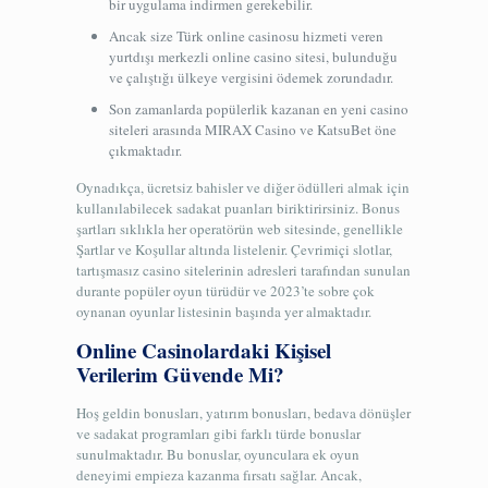
bir uygulama indirmen gerekebilir.
Ancak size Türk online casinosu hizmeti veren
yurtdışı merkezli online casino sitesi, bulunduğu
ve çalıştığı ülkeye vergisini ödemek zorundadır.
Son zamanlarda popülerlik kazanan en yeni casino
siteleri arasında MIRAX Casino ve KatsuBet öne
çıkmaktadır.
Oynadıkça, ücretsiz bahisler ve diğer ödülleri almak için
kullanılabilecek sadakat puanları biriktirirsiniz. Bonus
şartları sıklıkla her operatörün web sitesinde, genellikle
Şartlar ve Koşullar altında listelenir. Çevrimiçi slotlar,
tartışmasız casino sitelerinin adresleri tarafından sunulan
durante popüler oyun türüdür ve 2023’te sobre çok
oynanan oyunlar listesinin başında yer almaktadır.
Online Casinolardaki Kişisel
Verilerim Güvende Mi?
Hoş geldin bonusları, yatırım bonusları, bedava dönüşler
ve sadakat programları gibi farklı türde bonuslar
sunulmaktadır. Bu bonuslar, oyunculara ek oyun
deneyimi empieza kazanma fırsatı sağlar. Ancak,