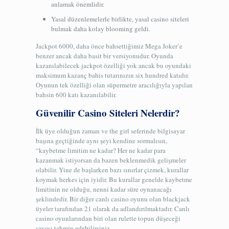
anlamak önemlidir.
Yasal düzenlemelerle birlikte, yasal casino siteleri
bulmak daha kolay blooming geldi.
Jackpot 6000, daha önce bahsettiğimiz Mega Joker’e
benzer ancak daha basit bir versiyonudur. Oyunda
kazanılabilecek jackpot özelliği yok ancak bu oyundaki
maksimum kazanç bahis tutarınızın six hundred katıdır.
Oyunun tek özelliği olan süpermetre aracılığıyla yapılan
bahsin 600 katı kazanılabilir.
Güvenilir Casino Siteleri Nelerdir?
İlk üye olduğun zaman ve the girl seferinde bilgisayar
başına geçtiğinde aynı şeyi kendine sormalısın,
“kaybetme limitim ne kadar? Her ne kadar para
kazanmak istiyorsan da bazen beklenmedik gelişmeler
olabilir. Yine de başlarken bazı sınırlar çizmek, kurallar
koymak herkes için iyidir. Bu kurallar genelde kaybetme
limitinin ne olduğu, nenni kadar süre oynanacağı
şeklindedir. Bir diğer canlı casino oyunu olan blackjack
üyeler tarafından 21 olarak da adlandırılmaktadır. Canlı
casino oyunlarından biri olan rulette topun düşeceği
sayıyı tahmin edebilirsiniz.