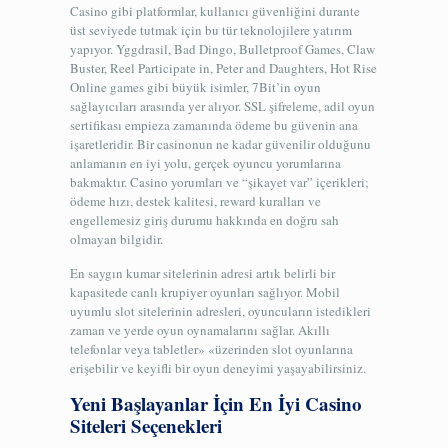
Casino gibi platformlar, kullanıcı güvenliğini durante
üst seviyede tutmak için bu tür teknolojilere yatırım
yapıyor. Yggdrasil, Bad Dingo, Bulletproof Games, Claw
Buster, Reel Participate in, Peter and Daughters, Hot Rise
Online games gibi büyük isimler, 7Bit’in oyun
sağlayıcıları arasında yer alıyor. SSL şifreleme, adil oyun
sertifikası empieza zamanında ödeme bu güvenin ana
işaretleridir. Bir casinonun ne kadar güvenilir olduğunu
anlamanın en iyi yolu, gerçek oyuncu yorumlarına
bakmaktır. Casino yorumları ve “şikayet var” içerikleri;
ödeme hızı, destek kalitesi, reward kuralları ve
engellemesiz giriş durumu hakkında en doğru sah
olmayan bilgidir.
En saygın kumar sitelerinin adresi artık belirli bir
kapasitede canlı krupiyer oyunları sağlıyor. Mobil
uyumlu slot sitelerinin adresleri, oyuncuların istedikleri
zaman ve yerde oyun oynamalarını sağlar. Akıllı
telefonlar veya tabletler» «üzerinden slot oyunlarına
erişebilir ve keyifli bir oyun deneyimi yaşayabilirsiniz.
Yeni Başlayanlar İçin En İyi Casino
Siteleri Seçenekleri