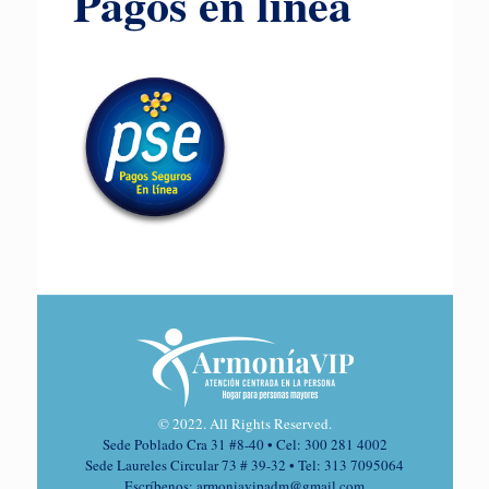
Pagos en línea
© 2022. All Rights Reserved.
Sede Poblado Cra 31 #8-40 • Cel: 300 281 4002
Sede Laureles Circular 73 # 39-32 • Tel: 313 7095064
Escríbenos: armoniavipadm@gmail.com