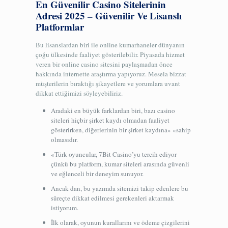
En Güvenilir Casino Sitelerinin
Adresi 2025 – Güvenilir Ve Lisanslı
Platformlar
Bu lisanslardan biri ile online kumarhaneler dünyanın
çoğu ülkesinde faaliyet gösterilebilir. Piyasada hizmet
veren bir online casino sitesini paylaşmadan önce
hakkında internette araştırma yapıyoruz. Mesela bizzat
müşterilerin bıraktığı şikayetlere ve yorumlara uvant
dikkat ettiğimizi söyleyebiliriz.
Aradaki en büyük farklardan biri, bazı casino
siteleri hiçbir şirket kaydı olmadan faaliyet
gösterirken, diğerlerinin bir şirket kaydına» «sahip
olmasıdır.
«Türk oyuncular, 7Bit Casino’yu tercih ediyor
çünkü bu platform, kumar siteleri arasında güvenli
ve eğlenceli bir deneyim sunuyor.
Ancak dan, bu yazımda sitemizi takip edenlere bu
süreçte dikkat edilmesi gerekenleri aktarmak
istiyorum.
İlk olarak, oyunun kurallarını ve ödeme çizgilerini