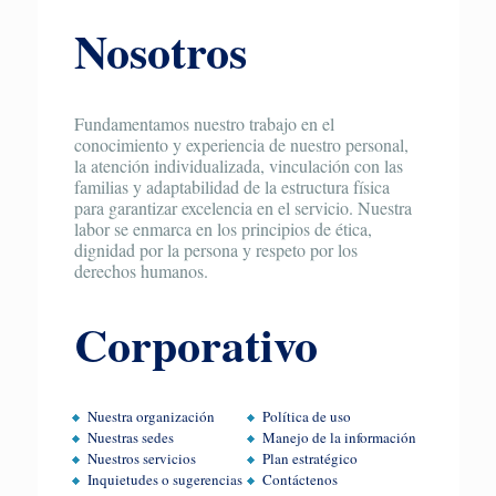
Nosotros
Fundamentamos nuestro trabajo en el
conocimiento y experiencia de nuestro personal,
la atención individualizada, vinculación con las
familias y adaptabilidad de la estructura física
para garantizar excelencia en el servicio. Nuestra
labor se enmarca en los principios de ética,
dignidad por la persona y respeto por los
derechos humanos.
Corporativo
Nuestra organización
Política de uso
Nuestras sedes
Manejo de la información
Nuestros servicios
Plan estratégico
Inquietudes o sugerencias
Contáctenos