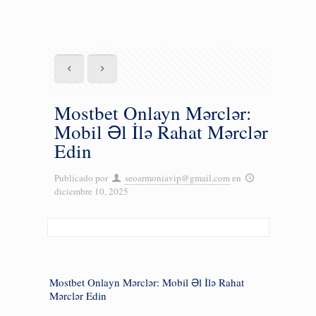
Mostbet Onlayn Mərclər:
Mobil Əl İlə Rahat Mərclər
Edin
Publicado por
seoarmoniavip@gmail.com
en
diciembre 10, 2025
Mostbet Onlayn Mərclər: Mobil Əl İlə Rahat
Mərclər Edin