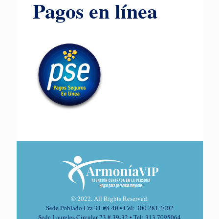
Pagos en línea
© 2022. All Rights Reserved.
Sede Poblado Cra 31 #8-40 • Cel: 300 281 4002
Sede Laureles Circular 73 # 39-32 • Tel: 313 7095064