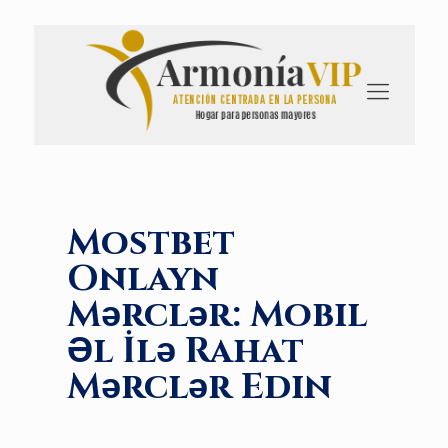
Mostbet
Onlayn
Mərclər: Mobil
Əl İlə Rahat
Mərclər Edin