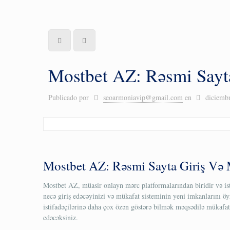
Mostbet AZ: Rəsmi Sayta
Publicado por
seoarmoniavip@gmail.com
en
diciemb
Mostbet AZ: Rəsmi Sayta Giriş Və 
Mostbet AZ, müasir onlayn mərc platformalarından biridir və ist
necə giriş edəcəyinizi və mükafat sisteminin yeni imkanlarını ö
istifadəçilərinə daha çox özən göstərə bilmək məqsədilə mükafat 
edəcəksiniz.