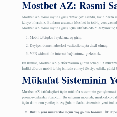
Mostbet AZ: Rəsmi Sa
Mostbet AZ rəsmi saytına giriş etmək çox asandır, lakin bəzən is
izləyə bilərsiniz. Bunların arasında Mostbet-in tətbiq versiyası
Mostbet AZ rəsmi saytına giriş üçün istifadə edə biləcəyiniz üç 
Mobil tətbiqdən faydalanaraq giriş.
Dəyişən domen adresləri vasitəsilə sayta daxil olmaq.
VPN xidməti ilə internet bağlantınızı gizlətmək.
Bu üsullar, Mostbet AZ platformasının günün setiapı ilə mükəmm
İndiki dövrdə mobil tətbiq istifadə etməyi tövsiyə edirik, çünki b
Mükafat Sisteminin Y
Mostbet AZ istifadəçiləri üçün mükafat sisteminin genişlənməsi 
promosyonlardan ibarətdir. Bu sistemin məqsədi, müştərilərə dah
üçün daim onu yeniləyir. Aşağıda mükafat sisteminin yeni imkan
Bütün yeni müştərilər üçün xoş gəldin bonusu:
İlk depo