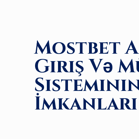
Mostbet A
Giriş Və 
Sisteminin
İmkanları