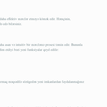
ə daha effektiv mərclər etməyə kömək edir. Həmçinin,
ə edə bilərsiniz.
daha asan və intuitiv bir mərcləmə prosesi təmin edir. Bununla
dim etdiyi bəzi yeni funksiyalar qeyd edilir:
 artırmaq məqsədilə sözügedən yeni imkanlardan faydalanmağınız