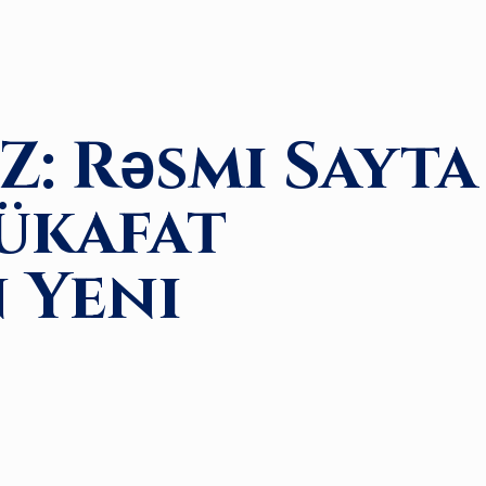
Z: Rəsmi Sayta
Mükafat
 Yeni