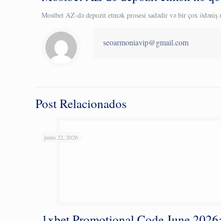
Mostbet AZ-də depozit etmək prosesi sadədir və bir çox ödəniş met
seoarmoniavip@gmail.com
Post Relacionados
junio 22, 2026
1xbet Promotional Code June 2026