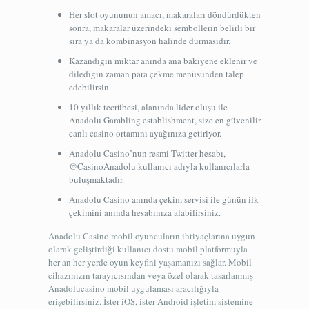
Her slot oyununun amacı, makaraları döndürdükten
sonra, makaralar üzerindeki sembollerin belirli bir
sıra ya da kombinasyon halinde durmasıdır.
Kazandığın miktar anında ana bakiyene eklenir ve
dilediğin zaman para çekme menüsünden talep
edebilirsin.
10 yıllık tecrübesi, alanında lider oluşu ile
Anadolu Gambling establishment, size en güvenilir
canlı casino ortamını ayağınıza getiriyor.
Anadolu Casino’nun resmi Twitter hesabı,
@CasinoAnadolu kullanıcı adıyla kullanıcılarla
buluşmaktadır.
Anadolu Casino anında çekim servisi ile günün ilk
çekimini anında hesabınıza alabilirsiniz.
Anadolu Casino mobil oyuncuların ihtiyaçlarına uygun
olarak geliştirdiği kullanıcı dostu mobil platformuyla
her an her yerde oyun keyfini yaşamanızı sağlar. Mobil
cihazınızın tarayıcısından veya özel olarak tasarlanmış
Anadolucasino mobil uygulaması aracılığıyla
erişebilirsiniz. İster iOS, ister Android işletim sistemine