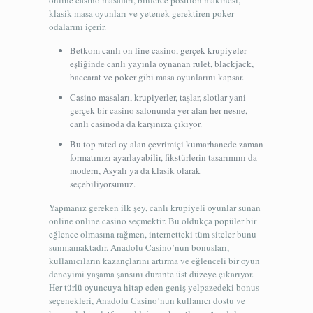
online casino masaları, binlerce position makinesi,
klasik masa oyunları ve yetenek gerektiren poker
odalarını içerir.
Betkom canlı on line casino, gerçek krupiyeler
eşliğinde canlı yayınla oynanan rulet, blackjack,
baccarat ve poker gibi masa oyunlarını kapsar.
Casino masaları, krupiyerler, taşlar, slotlar yani
gerçek bir casino salonunda yer alan her nesne,
canlı casinoda da karşınıza çıkıyor.
Bu top rated oy alan çevrimiçi kumarhanede zaman
formatınızı ayarlayabilir, fikstürlerin tasarımını da
modern, Asyalı ya da klasik olarak
seçebiliyorsunuz.
Yapmanız gereken ilk şey, canlı krupiyeli oyunlar sunan
online online casino seçmektir. Bu oldukça popüler bir
eğlence olmasına rağmen, internetteki tüm siteler bunu
sunmamaktadır. Anadolu Casino’nun bonusları,
kullanıcıların kazançlarını artırma ve eğlenceli bir oyun
deneyimi yaşama şansını durante üst düzeye çıkarıyor.
Her türlü oyuncuya hitap eden geniş yelpazedeki bonus
seçenekleri, Anadolu Casino’nun kullanıcı dostu ve