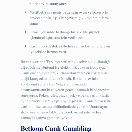
bir deneyim sunuyoruz.
Meritbet, sana geniş ve zengin oyun yelpazesiyle
heyecan dolu, eşsiz bir çevrimiçi» «oyun platformu
sunar.
Firma içerisinde herhangi bir şekilde şüpheli
işlemin oluşmasına izin verilmez.
Casinopop destek ekibi her zaman kullanıcılara en
iyi şekilde hizmet verir.
Bunun yanında Türk oyuncuların» «sobre sık kullandığı
diğer ödeme yöntemi ise elektronik cüzdan Ecopayz.
Canlı casino oyunları, kullanıcılarımızın en çok tercih
ettiği kategorilerimizden biridir. Biz sana, evinin
konforunda adeta Las Vegas’ta bir masada
oturuyormuşsun hissi veren gerçek zamanlı bir deneyim
sunuyoruz. Poker, rulet, black jack ve bakara gibi klasik
oyunların yanı sıra, çeşitli oyun şovları (Game Shows) da
canlı on line casino bölümümüzde yer alır. Unutmayın,
slot oyunları şans faktörü yüksek oyunlardır ve her
zaman kazanma garantisi yoktur.
Betkom Canlı Gambling