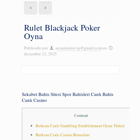
Rulet Blackjack Poker
Oyna
Publicado por
seoarmoniavip@gmail.com
en
diciembre 12, 2025
Sekabet Bahis Sitesi Spor Bahisleri Canlı Bahis
Canlı Casino
Content
Betkom Canlı Gambling Establishment Oyun Türleri
Betkom Canlı Casino Bonusları