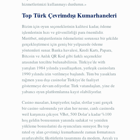
hizmetlerimizi kullanmayı durdurun.»
Top Türk Çevrimdışı Kumarhaneleri
Bizim için oyun seçeneklerinin kalitesi kadar, ödeme
işlemlerinin hızı ve güvenilirliği para önemlidir.
Meritbet, müşterilerinin ödemelerini sorunsuz bir şekilde
gerçekleştirmesi için geniş bir yelpazede ödeme
yöntemleri sunar. Banka havalesi, Kredi Kartı, Papara,
Bitcoin ve Anlık QR Kod gibi farklı seçenekler
arasından tercihte bulunabilirsin. Türkiye’de with
yarışları 1984 yılında yasallaşırken, yerleşik casinolara
1990 yılında izin verilmeye başlandı. Tüm bu yasaklara
rağmen yasa dışı casinolar Türkiye’de faaliyet
göstermeye devam ediyorlar. Türk vatandaşları, yine de
yabancı oyun platformlarına kayıt olabiliyorlar.
Casino masaları, krupiyerler, taşlar, slotlar yani gerçek
bir casino salonunda yer alan her nesne, canlı casinoda
weil karşınıza çıkıyor. VBet, 500 Dolar’a kadar %100
hoş geldin bonusunun yanında sadakat ve yeniden
yükleme bonuslarini da oyunculara sunuyor. Bu top
rated oy alan çevrimiçi kumarhanede zaman formatınızı
ayarlayabilir, fikstürlerin tasarımını da modern, Asyalı ya