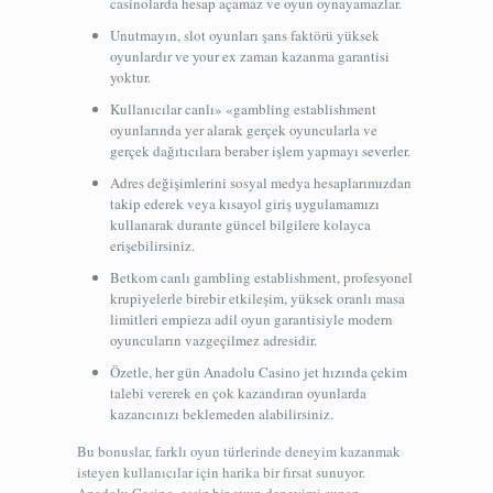
casinolarda hesap açamaz ve oyun oynayamazlar.
Unutmayın, slot oyunları şans faktörü yüksek
oyunlardır ve your ex zaman kazanma garantisi
yoktur.
Kullanıcılar canlı» «gambling establishment
oyunlarında yer alarak gerçek oyuncularla ve
gerçek dağıtıcılara beraber işlem yapmayı severler.
Adres değişimlerini sosyal medya hesaplarımızdan
takip ederek veya kısayol giriş uygulamamızı
kullanarak durante güncel bilgilere kolayca
erişebilirsiniz.
Betkom canlı gambling establishment, profesyonel
krupiyelerle birebir etkileşim, yüksek oranlı masa
limitleri empieza adil oyun garantisiyle modern
oyuncuların vazgeçilmez adresidir.
Özetle, her gün Anadolu Casino jet hızında çekim
talebi vererek en çok kazandıran oyunlarda
kazancınızı beklemeden alabilirsiniz.
Bu bonuslar, farklı oyun türlerinde deneyim kazanmak
isteyen kullanıcılar için harika bir fırsat sunuyor.