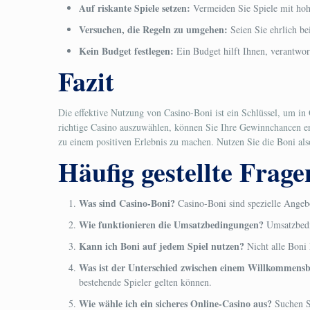
Auf riskante Spiele setzen:
Vermeiden Sie Spiele mit hoh
Versuchen, die Regeln zu umgehen:
Seien Sie ehrlich b
Kein Budget festlegen:
Ein Budget hilft Ihnen, verantwort
Fazit
Die effektive Nutzung von Casino-Boni ist ein Schlüssel, um i
richtige Casino auszuwählen, können Sie Ihre Gewinnchancen erh
zu einem positiven Erlebnis zu machen. Nutzen Sie die Boni al
Häufig gestellte Frag
Was sind Casino-Boni?
Casino-Boni sind spezielle Angebo
Wie funktionieren die Umsatzbedingungen?
Umsatzbedin
Kann ich Boni auf jedem Spiel nutzen?
Nicht alle Boni 
Was ist der Unterschied zwischen einem Willkommens
bestehende Spieler gelten können.
Wie wähle ich ein sicheres Online-Casino aus?
Suchen Si