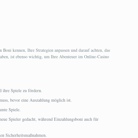
 Boni kennen, Ihre Strategien anpassen und darauf achten, das
haben, ist ebenso wichtig, um Ihre Abenteuer im Online-Casino
 ihre Spiele zu fördern.
uss, bevor eine Auszahlung möglich ist.
mmte Spiele.
neue Spieler gedacht, während Einzahlungsboni auch für
nden Sicherheitsmaßnahmen.