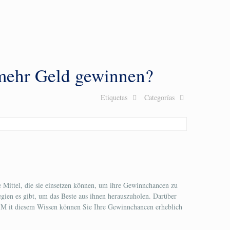
 mehr Geld gewinnen?
Etiquetas
Categorías
 Mittel, die sie einsetzen können, um ihre Gewinnchancen zu
gien es gibt, um das Beste aus ihnen herauszuholen. Darüber
n. M it diesem Wissen können Sie Ihre Gewinnchancen erheblich