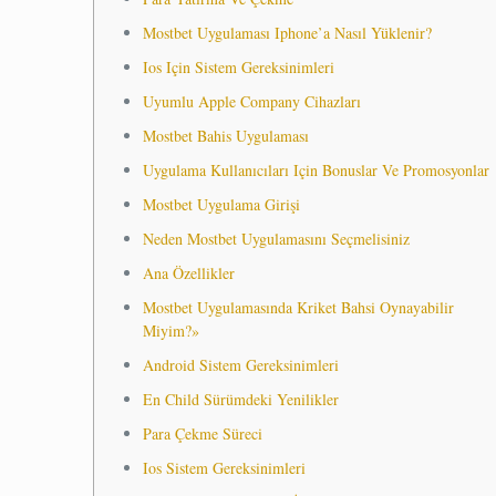
Mostbet Uygulaması Iphone’a Nasıl Yüklenir?
Ios Için Sistem Gereksinimleri
Uyumlu Apple Company Cihazları
Mostbet Bahis Uygulaması
Uygulama Kullanıcıları Için Bonuslar Ve Promosyonlar
Mostbet Uygulama Girişi
Neden Mostbet Uygulamasını Seçmelisiniz
Ana Özellikler
Mostbet Uygulamasında Kriket Bahsi Oynayabilir
Miyim?»
Android Sistem Gereksinimleri
En Child Sürümdeki Yenilikler
Para Çekme Süreci
Ios Sistem Gereksinimleri