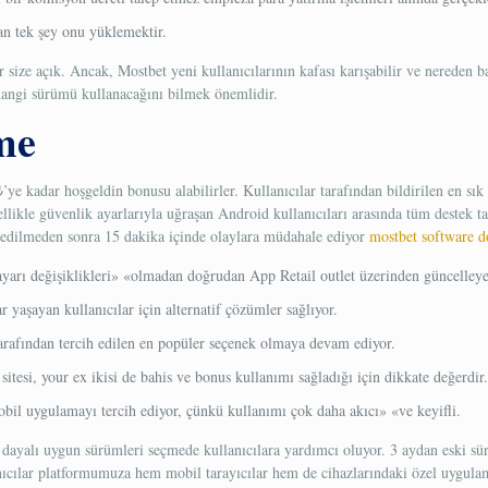
an tek şey onu yüklemektir.
r size açık. Ancak, Mostbet yeni kullanıcılarının kafası karışabilir ve nereden
hangi sürümü kullanacağını bilmek önemlidir.
me
e kadar hoşgeldin bonusu alabilirler. Kullanıcılar tarafından bildirilen en sık
ikle güvenlik ayarlarıyla uğraşan Android kullanıcıları arasında tüm destek t
pit edilmeden sonra 15 dakika içinde olaylara müdahale ediyor
mostbet software 
yarı değişiklikleri» «olmadan doğrudan App Retail outlet üzerinden güncelleye
r yaşayan kullanıcılar için alternatif çözümler sağlıyor.
tarafından tercih edilen en popüler seçenek olmaya devam ediyor.
esi, your ex ikisi de bahis ve bonus kullanımı sağladığı için dikkate değerdir.
bil uygulamayı tercih ediyor, çünkü kullanımı çok daha akıcı» «ve keyifli.
na dayalı uygun sürümleri seçmede kullanıcılara yardımcı oluyor. 3 aydan eski sü
nıcılar platformumuza hem mobil tarayıcılar hem de cihazlarındaki özel uygulamal