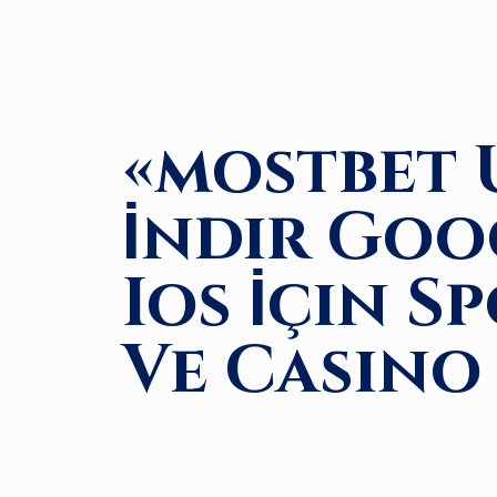
«mostbet 
İndir Go
Ios İçin S
Ve Casino