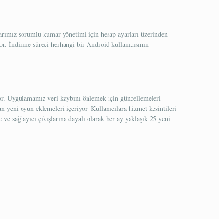
ılarımız sorumlu kumar yönetimi için hesap ayarları üzerinden
ıyor. İndirme süreci herhangi bir Android kullanıcısının
yor. Uygulamamız veri kaybını önlemek için güncellemeleri
n yeni oyun eklemeleri içeriyor. Kullanıcılara hizmet kesintileri
 sağlayıcı çıkışlarına dayalı olarak her ay yaklaşık 25 yeni