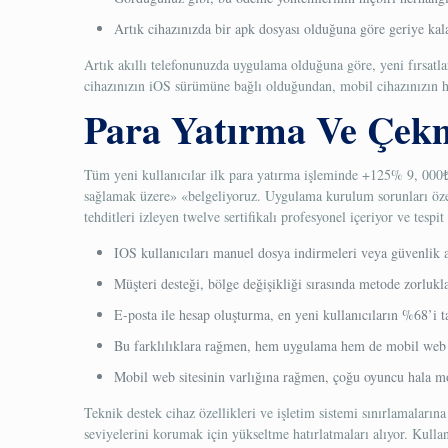
Artık cihazınızda bir apk dosyası olduğuna göre geriye kal
Artık akıllı telefonunuzda uygulama olduğuna göre, yeni fırsatla
cihazınızın iOS sürümüne bağlı olduğundan, mobil cihazınızın 
Para Yatırma Ve Çek
Tüm yeni kullanıcılar ilk para yatırma işleminde +125% 9, 000₺’y
sağlamak üzere» «belgeliyoruz. Uygulama kurulum sorunları özell
tehditleri izleyen twelve sertifikalı profesyonel içeriyor ve tes
IOS kullanıcıları manuel dosya indirmeleri veya güvenlik a
Müşteri desteği, bölge değişikliği sırasında metode zorlukla
E-posta ile hesap oluşturma, en yeni kullanıcıların %68’i 
Bu farklılıklara rağmen, hem uygulama hem de mobil web sit
Mobil web sitesinin varlığına rağmen, çoğu oyuncu hala mo
Teknik destek cihaz özellikleri ve işletim sistemi sınırlamaları
seviyelerini korumak için yükseltme hatırlatmaları alıyor. Kulla