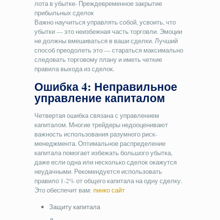
лота в убытке- Преждевременное закрытие
прибыльных сделок
Важно научиться управлять собой, усвоить, что
убытки — это неизбежная часть торговли. Эмоции
не должны вмешиваться в ваши сделки. Лучший
способ преодолеть это — стараться максимально
следовать торговому плану и иметь четкие
правила выхода из сделок.
Ошибка 4: Неправильное
управление капиталом
Четвертая ошибка связана с управлением
капиталом. Многие трейдеры недооценивают
важность использования разумного риск-
менеджмента. Оптимальное распределение
капитала помогает избежать большого убытка,
даже если одна или несколько сделок окажутся
неудачными. Рекомендуется использовать
правило 1-2% от общего капитала на одну сделку.
Это обеспечит вам:
пинко сайт
Защиту капитала