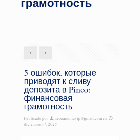
грамотность
5 ошибок, которые
приводят к сливу
депозита в Pinco:
финансовая
грамотность
Publicado por
seoarmoniavip@gmail.com
en
diciembre 17, 2025