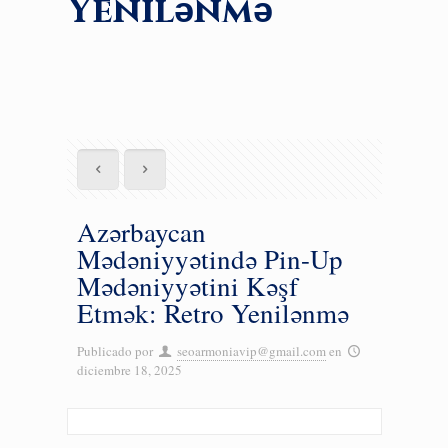
Yenilənmə
Azərbaycan
Mədəniyyətində Pin-Up
Mədəniyyətini Kəşf
Etmək: Retro Yenilənmə
Publicado por
seoarmoniavip@gmail.com
en
diciembre 18, 2025