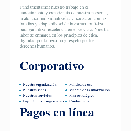
Fundamentamos nuestro trabajo en el
conocimiento y experiencia de nuestro personal,
la atención individualizada, vinculación con las
familias y adaptabilidad de la estructura física
para garantizar excelencia en el servicio. Nuestra
labor se enmarca en los principios de ética,
dignidad por la persona y respeto por los
derechos humanos.
Corporativo
Nuestra organización
Política de uso
Nuestras sedes
Manejo de la información
Nuestros servicios
Plan estratégico
Inquietudes o sugerencias
Contáctenos
Pagos en línea