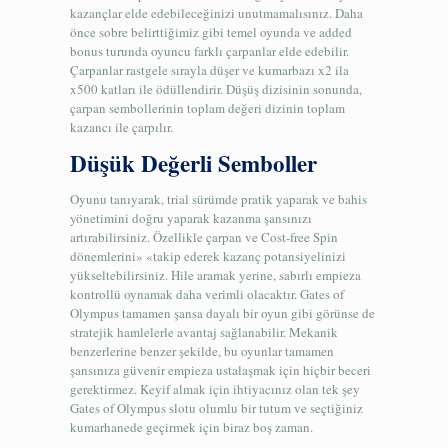
kazançlar elde edebileceğinizi unutmamalısınız. Daha
önce sobre belirttiğimiz gibi temel oyunda ve added
bonus turunda oyuncu farklı çarpanlar elde edebilir.
Çarpanlar rastgele sırayla düşer ve kumarbazı x2 ila
x500 katları ile ödüllendirir. Düşüş dizisinin sonunda,
çarpan sembollerinin toplam değeri dizinin toplam
kazancı ile çarpılır.
Düşük Değerli Semboller
Oyunu tanıyarak, trial sürümde pratik yaparak ve bahis
yönetimini doğru yaparak kazanma şansınızı
artırabilirsiniz. Özellikle çarpan ve Cost-free Spin
dönemlerini» «takip ederek kazanç potansiyelinizi
yükseltebilirsiniz. Hile aramak yerine, sabırlı empieza
kontrollü oynamak daha verimli olacaktır. Gates of
Olympus tamamen şansa dayalı bir oyun gibi görünse de
stratejik hamlelerle avantaj sağlanabilir. Mekanik
benzerlerine benzer şekilde, bu oyunlar tamamen
şansınıza güvenir empieza ustalaşmak için hiçbir beceri
gerektirmez. Keyif almak için ihtiyacınız olan tek şey
Gates of Olympus slotu olumlu bir tutum ve seçtiğiniz
kumarhanede geçirmek için biraz boş zaman.