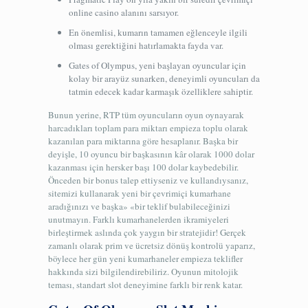
online casino alanını sarsıyor.
En önemlisi, kumarın tamamen eğlenceyle ilgili
olması gerektiğini hatırlamakta fayda var.
Gates of Olympus, yeni başlayan oyuncular için
kolay bir arayüz sunarken, deneyimli oyuncuları da
tatmin edecek kadar karmaşık özelliklere sahiptir.
Bunun yerine, RTP tüm oyuncuların oyun oynayarak
harcadıkları toplam para miktarı empieza toplu olarak
kazanılan para miktarına göre hesaplanır. Başka bir
deyişle, 10 oyuncu bir başkasının kâr olarak 1000 dolar
kazanması için hersker başı 100 dolar kaybedebilir.
Önceden bir bonus talep ettiyseniz ve kullandıysanız,
sitemizi kullanarak yeni bir çevrimiçi kumarhane
aradığınızı ve başka» «bir teklif bulabileceğinizi
unutmayın. Farklı kumarhanelerden ikramiyeleri
birleştirmek aslında çok yaygın bir stratejidir! Gerçek
zamanlı olarak prim ve ücretsiz dönüş kontrolü yaparız,
böylece her gün yeni kumarhaneler empieza teklifler
hakkında sizi bilgilendirebiliriz. Oyunun mitolojik
teması, standart slot deneyimine farklı bir renk katar.