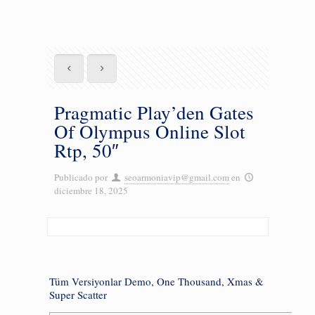
Pragmatic Play’den Gates
Of Olympus Online Slot
Rtp, 50″
Publicado por
seoarmoniavip@gmail.com
en
diciembre 18, 2025
Tüm Versiyonlar Demo, One Thousand, Xmas &
Super Scatter