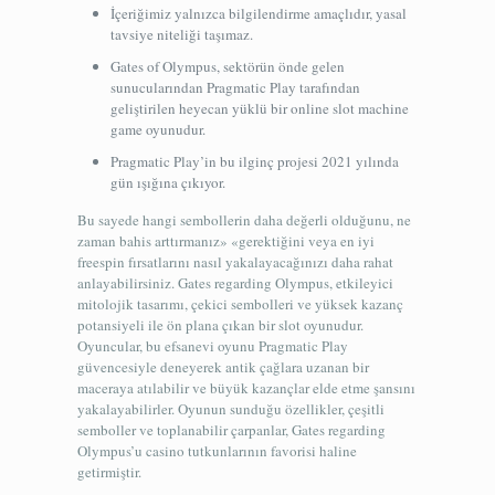
İçeriğimiz yalnızca bilgilendirme amaçlıdır, yasal
tavsiye niteliği taşımaz.
Gates of Olympus, sektörün önde gelen
sunucularından Pragmatic Play tarafından
geliştirilen heyecan yüklü bir online slot machine
game oyunudur.
Pragmatic Play’in bu ilginç projesi 2021 yılında
gün ışığına çıkıyor.
Bu sayede hangi sembollerin daha değerli olduğunu, ne
zaman bahis arttırmanız» «gerektiğini veya en iyi
freespin fırsatlarını nasıl yakalayacağınızı daha rahat
anlayabilirsiniz. Gates regarding Olympus, etkileyici
mitolojik tasarımı, çekici sembolleri ve yüksek kazanç
potansiyeli ile ön plana çıkan bir slot oyunudur.
Oyuncular, bu efsanevi oyunu Pragmatic Play
güvencesiyle deneyerek antik çağlara uzanan bir
maceraya atılabilir ve büyük kazançlar elde etme şansını
yakalayabilirler. Oyunun sunduğu özellikler, çeşitli
semboller ve toplanabilir çarpanlar, Gates regarding
Olympus’u casino tutkunlarının favorisi haline
getirmiştir.