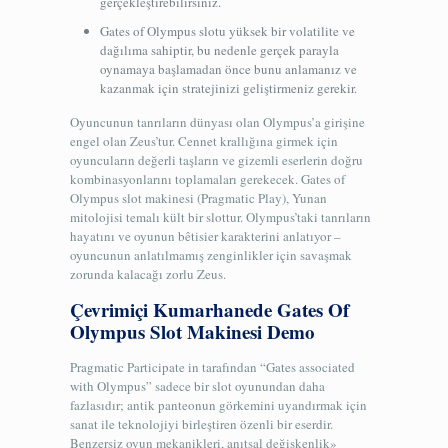
gerçekleştirebilirsiniz.
Gates of Olympus slotu yüksek bir volatilite ve
dağılıma sahiptir, bu nedenle gerçek parayla
oynamaya başlamadan önce bunu anlamanız ve
kazanmak için stratejinizi geliştirmeniz gerekir.
Oyuncunun tanrıların dünyası olan Olympus’a girişine
engel olan Zeus’tur. Cennet krallığına girmek için
oyuncuların değerli taşların ve gizemli eserlerin doğru
kombinasyonlarını toplamaları gerekecek. Gates of
Olympus slot makinesi (Pragmatic Play), Yunan
mitolojisi temalı kült bir slottur. Olympus’taki tanrıların
hayatını ve oyunun bêtisier karakterini anlatıyor –
oyuncunun anlatılmamış zenginlikler için savaşmak
zorunda kalacağı zorlu Zeus.
Çevrimiçi Kumarhanede Gates Of
Olympus Slot Makinesi Demo
Pragmatic Participate in tarafından “Gates associated
with Olympus” sadece bir slot oyunundan daha
fazlasıdır; antik panteonun görkemini uyandırmak için
sanat ile teknolojiyi birleştiren özenli bir eserdir.
Benzersiz oyun mekanikleri, anıtsal değişkenlik»