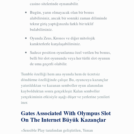
casino sitelerinde oynanabilir.
Bugün, yarın olmayacak olan bir bonus
alabilirsiniz, ancak bir sonraki zaman diliminde
tekrar giriş yaptığınızda farklı bir teklif
bulabilirsiniz.
Oyunda Zeus, Kronos ve diğer mitolojik
karakterlerle karşılaşabilirsiniz.
Sadece position oyunlarına özel verilen bu bonus,
belli bir slot oyununda veya her türlü slot oyunun
de uma geçerli olabilir.
Tumble özelliği hem ana oyunda hem de ücretsiz
döndürme özelliğinde çalışır. Bu, oyuncuya kazançlar
yatırıldıktan ve kazanan semboller oyun alanından
kaybolduktan sonra gerçekleşir. Kalan semboller
yerçekiminin etkisiyle aşağı düşer ve yerlerine yenileri
iner.
Gates Associated With Olympus Slot
On The Internet Büyük Kazançlar
«Sensible Play tarafından geliştirilen, Yunan