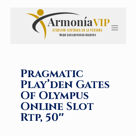
Pragmatic
Play’den Gates
Of Olympus
Online Slot
Rtp, 50″