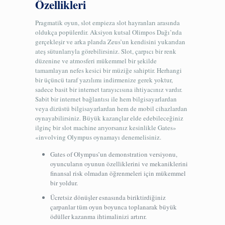
Özellikleri
Pragmatik oyun, slot empieza slot hayranları arasında
oldukça popülerdir. Aksiyon kutsal Olimpos Dağı’nda
gerçekleşir ve arka planda Zeus’un kendisini yukarıdan
ateş sütunlarıyla görebilirsiniz. Slot, çarpıcı bir renk
düzenine ve atmosferi mükemmel bir şekilde
tamamlayan nefes kesici bir müziğe sahiptir. Herhangi
bir üçüncü taraf yazılımı indirmenize gerek yoktur,
sadece basit bir internet tarayıcısına ihtiyacınız vardır.
Sabit bir internet bağlantısı ile hem bilgisayarlardan
veya dizüstü bilgisayarlardan hem de mobil cihazlardan
oynayabilirsiniz. Büyük kazançlar elde edebileceğiniz
ilginç bir slot machine arıyorsanız kesinlikle Gates»
«involving Olympus oynamayı denemelisiniz.
Gates of Olympus’un demonstration versiyonu,
oyuncuların oyunun özelliklerini ve mekaniklerini
finansal risk olmadan öğrenmeleri için mükemmel
bir yoldur.
Ücretsiz dönüşler esnasında biriktirdiğiniz
çarpanlar tüm oyun boyunca toplanarak büyük
ödüller kazanma ihtimalinizi artırır.