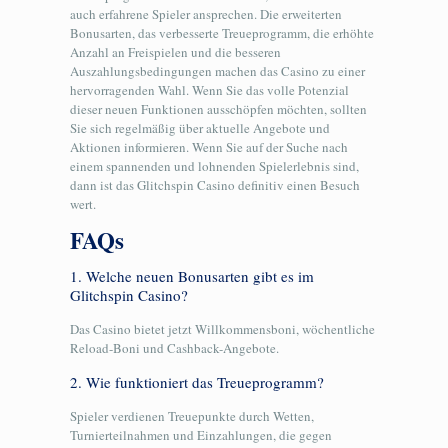
auch erfahrene Spieler ansprechen. Die erweiterten
Bonusarten, das verbesserte Treueprogramm, die erhöhte
Anzahl an Freispielen und die besseren
Auszahlungsbedingungen machen das Casino zu einer
hervorragenden Wahl. Wenn Sie das volle Potenzial
dieser neuen Funktionen ausschöpfen möchten, sollten
Sie sich regelmäßig über aktuelle Angebote und
Aktionen informieren. Wenn Sie auf der Suche nach
einem spannenden und lohnenden Spielerlebnis sind,
dann ist das Glitchspin Casino definitiv einen Besuch
wert.
FAQs
1. Welche neuen Bonusarten gibt es im
Glitchspin Casino?
Das Casino bietet jetzt Willkommensboni, wöchentliche
Reload-Boni und Cashback-Angebote.
2. Wie funktioniert das Treueprogramm?
Spieler verdienen Treuepunkte durch Wetten,
Turnierteilnahmen und Einzahlungen, die gegen