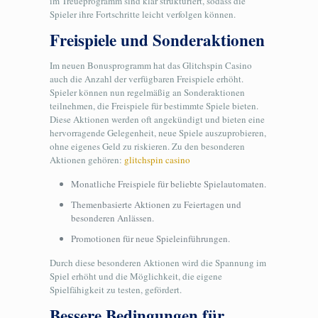
im Treueprogramm sind klar strukturiert, sodass die
Spieler ihre Fortschritte leicht verfolgen können.
Freispiele und Sonderaktionen
Im neuen Bonusprogramm hat das Glitchspin Casino
auch die Anzahl der verfügbaren Freispiele erhöht.
Spieler können nun regelmäßig an Sonderaktionen
teilnehmen, die Freispiele für bestimmte Spiele bieten.
Diese Aktionen werden oft angekündigt und bieten eine
hervorragende Gelegenheit, neue Spiele auszuprobieren,
ohne eigenes Geld zu riskieren. Zu den besonderen
Aktionen gehören:
glitchspin casino
Monatliche Freispiele für beliebte Spielautomaten.
Themenbasierte Aktionen zu Feiertagen und
besonderen Anlässen.
Promotionen für neue Spieleinführungen.
Durch diese besonderen Aktionen wird die Spannung im
Spiel erhöht und die Möglichkeit, die eigene
Spielfähigkeit zu testen, gefördert.
Bessere Bedingungen für