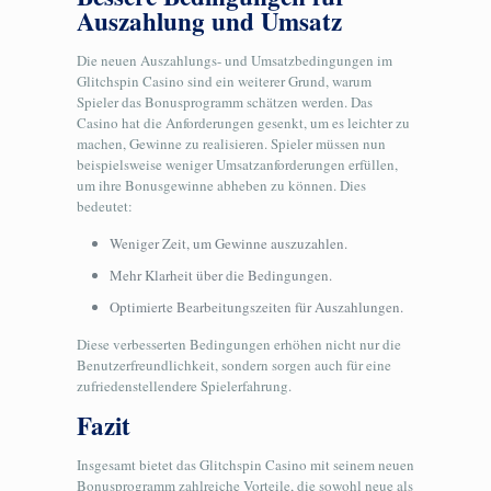
Auszahlung und Umsatz
Die neuen Auszahlungs- und Umsatzbedingungen im
Glitchspin Casino sind ein weiterer Grund, warum
Spieler das Bonusprogramm schätzen werden. Das
Casino hat die Anforderungen gesenkt, um es leichter zu
machen, Gewinne zu realisieren. Spieler müssen nun
beispielsweise weniger Umsatzanforderungen erfüllen,
um ihre Bonusgewinne abheben zu können. Dies
bedeutet:
Weniger Zeit, um Gewinne auszuzahlen.
Mehr Klarheit über die Bedingungen.
Optimierte Bearbeitungszeiten für Auszahlungen.
Diese verbesserten Bedingungen erhöhen nicht nur die
Benutzerfreundlichkeit, sondern sorgen auch für eine
zufriedenstellendere Spielerfahrung.
Fazit
Insgesamt bietet das Glitchspin Casino mit seinem neuen
Bonusprogramm zahlreiche Vorteile, die sowohl neue als