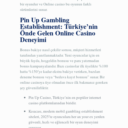
bir oyundur ve Online casino bu oyunun farklı
sürümlerini sunar.
Pin Up Gambling
Establishment: Türkiye’nin
Önde Gelen Online Casino
Deneyimi
Bonus bakiye nasıl çekilir sorusu, müşteri hizmetleri
tarafından yanıtlanmaktadır. Yeni oyuncular için en
büyük fayda, hoşgeldin bonusu ve para yatırmadan
bonus kampanyalarıdır. Bazı casinolar ilk üyelikte %100
hatta %150’ye kadar ekstra bakiye verirken, bazıları
deneme bonusu veya “bedava kayıt bonusu” sunar. Bir
online casinoya üye olmadan önce ilk bakmanız gereken
şey güvenilirliktir.
Pin Up Casino, Türkiye’nin en popüler internet
casino platformlarından biridir.
Kısacası, modern mobil gambling establishment
siteleri, 2025’te oyunculara her an your ex yerden
güvenli, hızlı ve eğlenceli bir oyun deneyimi
sunuyor.