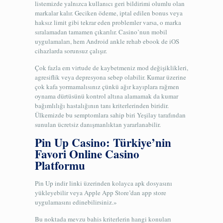
listemizde yalnızca kullanıcı geri bildirimi olumlu olan
markalar kalır. Geciken ödeme, iptal edilen bonus veya
haksız limit gibi tekrar eden problemler varsa, o marka
sıralamadan tamamen çıkarılır. Casino’nun mobil
uygulamaları, hem Android ankle rehab ebook de iOS
cihazlarda sorunsuz çalışır.
Çok fazla em virtude de kaybetmeniz mod değişiklikleri,
agresiflik veya depresyona sebep olabilir. Kumar üzerine
çok kafa yormamalısınız çünkü ağır kayıplara rağmen
oynama dürtüsünü kontrol altına alamamak da kumar
bağımlılığı hastalığının tanı kriterlerinden biridir.
Ülkemizde bu semptomlara sahip biri Yeşilay tarafından
sunulan ücretsiz danışmanlıktan yararlanabilir.
Pin Up Casino: Türkiye’nin
Favori Online Casino
Platformu
Pin Up indir linki üzerinden kolayca apk dosyasını
yükleyebilir veya Apple App Store’dan app store
uygulamasını edinebilirsiniz.»
Bu noktada mevzu bahis kriterlerin hangi konuları