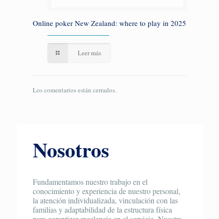
Online poker New Zealand: where to play in 2025
Leer más
Los comentarios están cerrados.
Nosotros
Fundamentamos nuestro trabajo en el
conocimiento y experiencia de nuestro personal,
la atención individualizada, vinculación con las
familias y adaptabilidad de la estructura física
para garantizar excelencia en el servicio. Nuestra