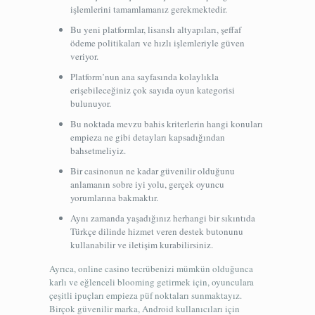
işlemlerini tamamlamanız gerekmektedir.
Bu yeni platformlar, lisanslı altyapıları, şeffaf
ödeme politikaları ve hızlı işlemleriyle güven
veriyor.
Platform’nun ana sayfasında kolaylıkla
erişebileceğiniz çok sayıda oyun kategorisi
bulunuyor.
Bu noktada mevzu bahis kriterlerin hangi konuları
empieza ne gibi detayları kapsadığından
bahsetmeliyiz.
Bir casinonun ne kadar güvenilir olduğunu
anlamanın sobre iyi yolu, gerçek oyuncu
yorumlarına bakmaktır.
Aynı zamanda yaşadığınız herhangi bir sıkıntıda
Türkçe dilinde hizmet veren destek butonunu
kullanabilir ve iletişim kurabilirsiniz.
Ayrıca, online casino tecrübenizi mümkün olduğunca
karlı ve eğlenceli blooming getirmek için, oyunculara
çeşitli ipuçları empieza püf noktaları sunmaktayız.
Birçok güvenilir marka, Android kullanıcıları için