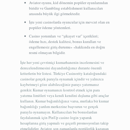
Aviator oyunu, kid dönemin popüler oyunlarından
biridir ve Gambling establishment kullanıcıları
arasında büyük ilgi görmektedir.
İşte yeni casinolarda oyuncular için mevcut olan en
popüler ödeme yöntemleri.
Casino yorumları ve “şikayet var” içerikleri;
ödeme hızı, destek kalitesi, bonus kuralları ve
engellemesiz giriş durumu» «hakkında en doğru
resmi olmayan bilgidir.
İşte her yeni çevrimiçi kumarhanenin incelemesini ve
derecelendirmesini dayandırdığımız durante önemli
kriterlerin bir listesi. Türkiye Casinority kataloğundaki
casinolar gerçek parayla oynamak içindir ve yalnızca
kaybetmeyi göze alabileceğiniz parayı yatırmanız
gerekir. Kumar oynamanızı kontrol etmek için para
yatırma limitleri veya kendi kendini dışlama gibi araçlar
kullanın. Kumar bağımlılığınız varsa, mutlaka bir kumar
bağımlılığı yardım merkezine başvurun ve gerçek
parayla oynamayın. Kullanıcıları bu bonuslardan
faydalanmak için PinUp casino login yaparak
hesaplarına giriş yapmalı ve geçerli promosyonları takip
etmelidirler. Aviator, son zamanlarda popülerlik kazanan