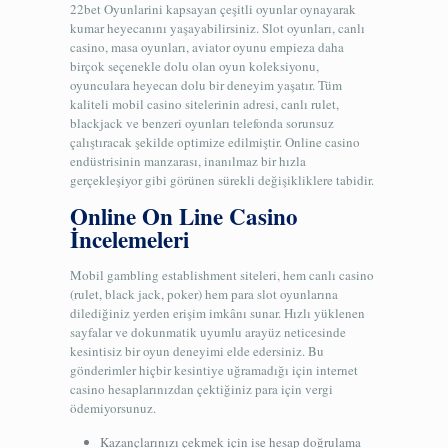
22bet Oyunlarini kapsayan çeşitli oyunlar oynayarak
kumar heyecanını yaşayabilirsiniz. Slot oyunları, canlı
casino, masa oyunları, aviator oyunu empieza daha
birçok seçenekle dolu olan oyun koleksiyonu,
oyunculara heyecan dolu bir deneyim yaşatır. Tüm
kaliteli mobil casino sitelerinin adresi, canlı rulet,
blackjack ve benzeri oyunları telefonda sorunsuz
çalıştıracak şekilde optimize edilmiştir. Online casino
endüstrisinin manzarası, inanılmaz bir hızla
gerçekleşiyor gibi görünen sürekli değişikliklere tabidir.
Online On Line Casino
İncelemeleri
Mobil gambling establishment siteleri, hem canlı casino
(rulet, black jack, poker) hem para slot oyunlarına
dilediğiniz yerden erişim imkânı sunar. Hızlı yüklenen
sayfalar ve dokunmatik uyumlu arayüz neticesinde
kesintisiz bir oyun deneyimi elde edersiniz. Bu
gönderimler hiçbir kesintiye uğramadığı için internet
casino hesaplarınızdan çektiğiniz para için vergi
ödemiyorsunuz.
Kazançlarınızı çekmek için ise hesap doğrulama