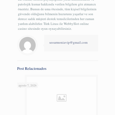
patolojik kumar hakkında verilen bilgilere göz atmanızı
öneririz. Bunun de uma ötesinde, tüm kişisel bilgilerinin
güvende olduğunu bilmenin huzurunu yaşarlar ve son
derece sadık müşteri destek temsilcilerinden her zaman
yardım alabilirler. Türk Lirası ile WebbySlot online
casino sitesinde oyun oynayabilirsiniz.
seoarmoniavip@gmail.com
Post Relacionados
agosto 7, 2026