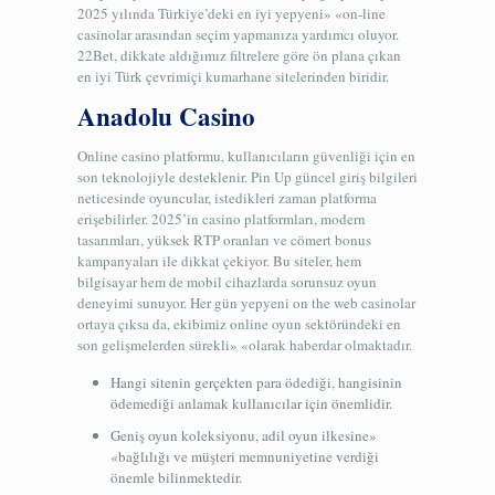
2025 yılında Türkiye’deki en iyi yepyeni» «on-line
casinolar arasından seçim yapmanıza yardımcı oluyor.
22Bet, dikkate aldığımız filtrelere göre ön plana çıkan
en iyi Türk çevrimiçi kumarhane sitelerinden biridir.
Anadolu Casino
Online casino platformu, kullanıcıların güvenliği için en
son teknolojiyle desteklenir. Pin Up güncel giriş bilgileri
neticesinde oyuncular, istedikleri zaman platforma
erişebilirler. 2025’in casino platformları, modern
tasarımları, yüksek RTP oranları ve cömert bonus
kampanyaları ile dikkat çekiyor. Bu siteler, hem
bilgisayar hem de mobil cihazlarda sorunsuz oyun
deneyimi sunuyor. Her gün yepyeni on the web casinolar
ortaya çıksa da, ekibimiz online oyun sektöründeki en
son gelişmelerden sürekli» «olarak haberdar olmaktadır.
Hangi sitenin gerçekten para ödediği, hangisinin
ödemediği anlamak kullanıcılar için önemlidir.
Geniş oyun koleksiyonu, adil oyun ilkesine»
«bağlılığı ve müşteri memnuniyetine verdiği
önemle bilinmektedir.