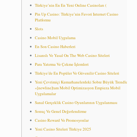
Türkiye’nin En En Yeni Online Casinoları (
Pin Up Casino: Türkiye’nin Favori Internet Casino
Platformu
Slots
Casino Mobil Uygulama
En Son Casino Haberleri
Lisanslı Ve Yasal On The Web Casino Siteleri
Para Yatırma Ve Çekme İşlemleri
Türkiye’de En Popüler Ve Güvenilir Casino Siteleri
Yeni Çevrimiçi Kumarhanelerdeki Sobre Büyük Trendler»
«[newline]tam Mobil Optimizasyon Empieza Mobil
Uygulamalar
Sanal Gerçeklik Casino Oyunlarının Uygulanması
Sonuç Ve Genel Değerlendirme
Casino Reward Ve Promosyonlar
Yeni Casino Siteleri Türkiye 2025