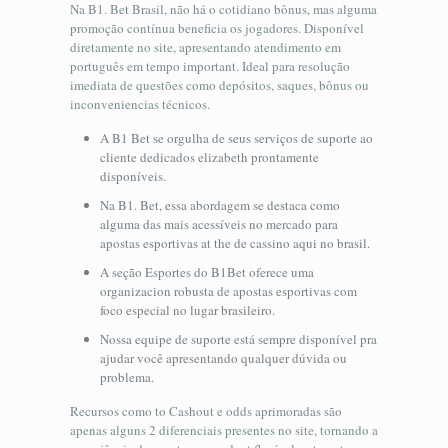
Na B1. Bet Brasil, não há o cotidiano bônus, mas alguma
promoção contínua beneficia os jogadores. Disponível
diretamente no site, apresentando atendimento em
português em tempo important. Ideal para resolução
imediata de questões como depósitos, saques, bônus ou
inconveniencias técnicos.
A B1 Bet se orgulha de seus serviços de suporte ao
cliente dedicados elizabeth prontamente
disponíveis.
Na B1. Bet, essa abordagem se destaca como
alguma das mais acessíveis no mercado para
apostas esportivas at the de cassino aqui no brasil.
A seção Esportes do B1Bet oferece uma
organizacion robusta de apostas esportivas com
foco especial no lugar brasileiro.
Nossa equipe de suporte está sempre disponível pra
ajudar você apresentando qualquer dúvida ou
problema.
Recursos como to Cashout e odds aprimoradas são
apenas alguns 2 diferenciais presentes no site, tornando a