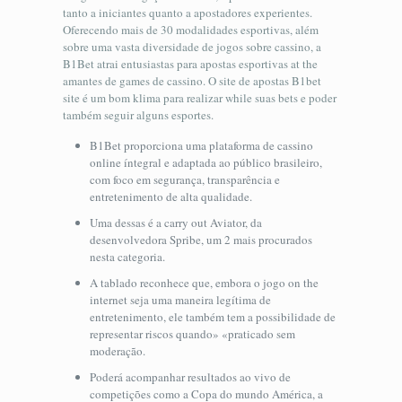
tanto a iniciantes quanto a apostadores experientes.
Oferecendo mais de 30 modalidades esportivas, além
sobre uma vasta diversidade de jogos sobre cassino, a
B1Bet atrai entusiastas para apostas esportivas at the
amantes de games de cassino. O site de apostas B1bet
site é um bom klima para realizar while suas bets e poder
também seguir alguns esportes.
B1Bet proporciona uma plataforma de cassino
online íntegral e adaptada ao público brasileiro,
com foco em segurança, transparência e
entretenimento de alta qualidade.
Uma dessas é a carry out Aviator, da
desenvolvedora Spribe, um 2 mais procurados
nesta categoria.
A tablado reconhece que, embora o jogo on the
internet seja uma maneira legítima de
entretenimento, ele também tem a possibilidade de
representar riscos quando» «praticado sem
moderação.
Poderá acompanhar resultados ao vivo de
competições como a Copa do mundo América, a