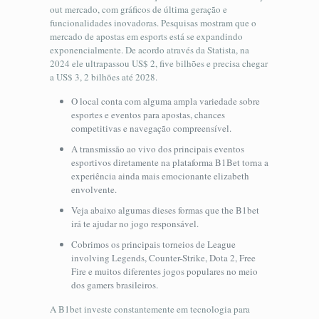
out mercado, com gráficos de última geração e
funcionalidades inovadoras. Pesquisas mostram que o
mercado de apostas em esports está se expandindo
exponencialmente. De acordo através da Statista, na
2024 ele ultrapassou US$ 2, five bilhões e precisa chegar
a US$ 3, 2 bilhões até 2028.
O local conta com alguma ampla variedade sobre
esportes e eventos para apostas, chances
competitivas e navegação compreensível.
A transmissão ao vivo dos principais eventos
esportivos diretamente na plataforma B1Bet torna a
experiência ainda mais emocionante elizabeth
envolvente.
Veja abaixo algumas dieses formas que the B1bet
irá te ajudar no jogo responsável.
Cobrimos os principais torneios de League
involving Legends, Counter-Strike, Dota 2, Free
Fire e muitos diferentes jogos populares no meio
dos gamers brasileiros.
A B1bet investe constantemente em tecnologia para