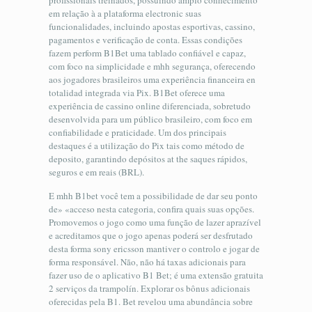
profissionais treinados, possuindo amplo conhecimento
em relação à a plataforma electronic suas
funcionalidades, incluindo apostas esportivas, cassino,
pagamentos e verificação de conta. Essas condições
fazem perform B1Bet uma tablado confiável e capaz,
com foco na simplicidade e mhh segurança, oferecendo
aos jogadores brasileiros uma experiência financeira en
totalidad integrada via Pix. B1Bet oferece uma
experiência de cassino online diferenciada, sobretudo
desenvolvida para um público brasileiro, com foco em
confiabilidade e praticidade. Um dos principais
destaques é a utilização do Pix tais como método de
deposito, garantindo depósitos at the saques rápidos,
seguros e em reais (BRL).
E mhh B1bet você tem a possibilidade de dar seu ponto
de» «acceso nesta categoria, confira quais suas opções.
Promovemos o jogo como uma função de lazer aprazível
e acreditamos que o jogo apenas poderá ser desfrutado
desta forma sony ericsson mantiver o controlo e jogar de
forma responsável. Não, não há taxas adicionais para
fazer uso de o aplicativo B1 Bet; é uma extensão gratuita
2 serviços da trampolín. Explorar os bônus adicionais
oferecidas pela B1. Bet revelou uma abundância sobre