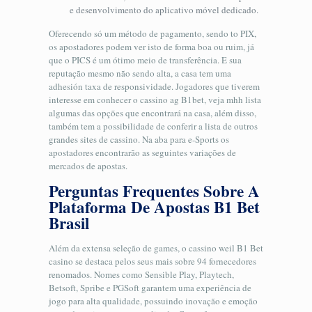
e desenvolvimento do aplicativo móvel dedicado.
Oferecendo só um método de pagamento, sendo to PIX,
os apostadores podem ver isto de forma boa ou ruim, já
que o PICS é um ótimo meio de transferência. E sua
reputação mesmo não sendo alta, a casa tem uma
adhesión taxa de responsividade. Jogadores que tiverem
interesse em conhecer o cassino ag B1bet, veja mhh lista
algumas das opções que encontrará na casa, além disso,
também tem a possibilidade de conferir a lista de outros
grandes sites de cassino. Na aba para e-Sports os
apostadores encontrarão as seguintes variações de
mercados de apostas.
Perguntas Frequentes Sobre A
Plataforma De Apostas B1 Bet
Brasil
Além da extensa seleção de games, o cassino weil B1 Bet
casino se destaca pelos seus mais sobre 94 fornecedores
renomados. Nomes como Sensible Play, Playtech,
Betsoft, Spribe e PGSoft garantem uma experiência de
jogo para alta qualidade, possuindo inovação e emoção