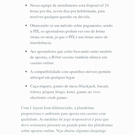
Nossa equipe de atendimento está disponível 24
horas por dia, seven dias por hebdómada, para
resolver qualquer questão ou dúvida.
Oferecendo só um método sobre pagamento, sendo
u PIX, os apostadores podem ver isso de forma
ótima ou ruim, já que o PIX é um ótimo meio de
transferência.
Aos apostadores que estão buscando outro modelo
de apostas, a B1bet cassino também oferece um
cassino online.
A compatibilidade com aparelhos móveis permite
arriesgar em qualquer lugar.
Caça-níqueis, games de mesa (blackjack, bacará,
roleta), pôquer, bingo, keno, games ao vivo
electronic crash games.
Com 1 layout bem diferenciado, a plataforma
proporciona o ambiente para aposta em cassino com
qualidade. As medidas de jogo responsável é piza que
deve sostenerse presente na grande parte das plataformas
sobre apostas online. Veja abaixo algumas dasjenige