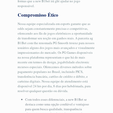
formas que a new B1bet irá ght ajudar no jogo
responsável.
Compromisso Ético
Nossa equipe especializada em esports garante que as
odds sejam constantemente precisas e competitivas,
oferecendo aos fãs de jogos eletrônicos a oportunidade
de transformar seu noção em ganhos reais. A parceria ag
B1Bet com the renomada PG Smooth trouxe para nossos
usuários alguns dos jogos mais avançados e visualmente
impressionantes do mercado. Os PG Games disponíveis
na nossa plataforma representam o que há de mais
recente em termos de design, jogabilidade electronic
recursos especiais. Oferecemos diversos métodos sobre
pagamento populares no Brasil, incluindo PICS,
transferência bancária, cartões de crédito e débito, e
carteiras digitais. Nossa equipe de atendimento está
disponível 24 hrs por dia, 8 dias por hebdómada, para
resolver qualquer questão ou dúvida.
Com todos esses diferenciais, a new B1Bet se
destaca como uma opção confiável e ventajoso
para quem busca qualidade, transparência