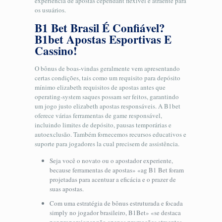
experiência de apostas cependant flexível e atraente para
os usuários.
B1 Bet Brasil É Confiável?
B1bet Apostas Esportivas E
Cassino!
O bônus de boas-vindas geralmente vem apresentando
certas condições, tais como um requisito para depósito
mínimo elizabeth requisitos de apostas antes que
operating-system saques possam ser feitos, garantindo
um jogo justo elizabeth apostas responsáveis. A B1bet
oferece várias ferramentas de game responsável,
incluindo limites de depósito, pausas temporárias e
autoexclusão. Também fornecemos recursos educativos e
suporte para jogadores la cual precisem de assistência.
Seja você o novato ou o apostador experiente,
because ferramentas de apostas» «ag B1 Bet foram
projetadas para acentuar a eficácia e o prazer de
suas apostas.
Com uma estratégia de bônus estruturada e focada
simply no jogador brasileiro, B1Bet» «se destaca