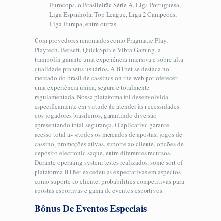
Eurocopa, o Brasileirão Série A, Liga Portuguesa,
Liga Espanhola, Top League, Liga 2 Campeões,
Liga Europa, entre outras.
Com provedores renomados como Pragmatic Play,
Playtech, Betsoft, QuickSpin e Vibra Gaming, a
trampolín garante uma experiência imersiva e sobre alta
qualidade pra seus usuários​. A B1bet se destaca no
mercado do brasil de cassinos on the web por oferecer
uma experiência única, segura e totalmente
regulamentada. Nossa plataforma foi desenvolvida
especificamente em virtude de atender às necessidades
dos jogadores brasileiros, garantindo diversão
apresentando total segurança. O aplicativo garante
acesso total a» «todos os mercados de apostas, jogos de
cassino, promoções ativas, suporte ao cliente, opções de
depósito electronic saque, entre diferentes recursos.
Durante operating system testes realizados, some sort of
plataforma B1Bet excedeu as expectativas em aspectos
como suporte ao cliente, probabilities competitivas para
apostas esportivas e gama de eventos esportivos.
Bônus De Eventos Especiais