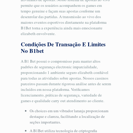
permite que os usuários acompanhem os games em
tempo genuine e façam suas apostas conforme um
desenrolar das partidas. A transmissão ao vivo dos
maiores eventos esportivos diretamente na plataforma
B1Bet torna a experiência ainda mais emocionante
elizabeth envolvente.
Condições De Transação E Limites
No B1bet
A B1 Bet possui o compromisso para manter altos
padrões de segurança electronic imparcialidade,
proporcionando 1 ambiente seguro elizabeth confiável
para todas as atividades sobre apostas. Nossos cassinos
parceiros passam durante rigorosa análise antes de serem
incluídos em nossa plataforma. Verificamos
licenciamento, práticas de segurança, variedade de
games e qualidade carry out atendimento ao cliente.
Os choices em um vibrador laranja proporcionam
destaque e clareza, facilitando a localização de
seções importantes.
A B1Bet utiliza tecnologia de criptografia