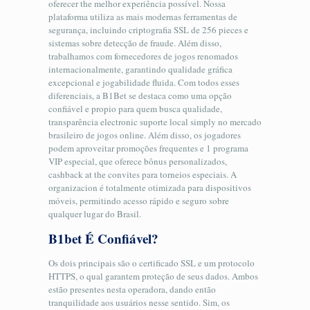
oferecer the melhor experiência possível. Nossa
plataforma utiliza as mais modernas ferramentas de
segurança, incluindo criptografia SSL de 256 pieces e
sistemas sobre detecção de fraude. Além disso,
trabalhamos com fornecedores de jogos renomados
internacionalmente, garantindo qualidade gráfica
excepcional e jogabilidade fluida. Com todos esses
diferenciais, a B1Bet se destaca como uma opção
confiável e propio para quem busca qualidade,
transparência electronic suporte local simply no mercado
brasileiro de jogos online. Além disso, os jogadores
podem aproveitar promoções frequentes e 1 programa
VIP especial, que oferece bônus personalizados,
cashback at the convites para torneios especiais. A
organizacion é totalmente otimizada para dispositivos
móveis, permitindo acesso rápido e seguro sobre
qualquer lugar do Brasil.
B1bet É Confiável?
Os dois principais são o certificado SSL e um protocolo
HTTPS, o qual garantem proteção de seus dados. Ambos
estão presentes nesta operadora, dando então
tranquilidade aos usuários nesse sentido. Sim, os