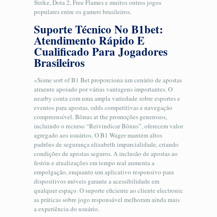
Strike, Dota 2, Free Flames e muitos outros jogos
populares entre os gamers brasileiros.
Suporte Técnico No B1bet:
Atendimento Rápido E
Cualificado Para Jogadores
Brasileiros
«Some sort of B1 Bet proporciona um cenário de apostas
atraente apoiado por várias vantagens importantes. O
nearby conta com uma ampla variedade sobre esportes e
eventos para apostas, odds competitivas e navegação
compreensível. Bônus at the promoções generosos,
incluindo o recurso “Reivindicar Bônus”, oferecem valor
agregado aos usuários. O B1 Wager mantém altos
padrões de segurança elizabeth imparcialidade, criando
condições de apostas seguros. A inclusão de apostas ao
festón e atualizações em tempo real aumenta a
empolgação, enquanto um aplicativo responsivo para
dispositivos móveis garante a acessibilidade em
qualquer espaço. O suporte eficiente ao cliente electronic
as práticas sobre jogo responsável melhoram ainda mais
a experiência do usuário.