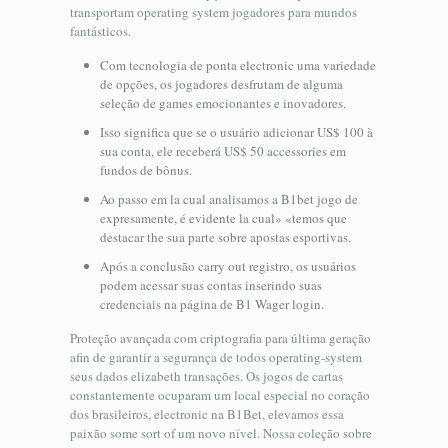
transportam operating system jogadores para mundos
fantásticos.
Com tecnologia de ponta electronic uma variedade
de opções, os jogadores desfrutam de alguma
seleção de games emocionantes e inovadores.
Isso significa que se o usuário adicionar US$ 100 à
sua conta, ele receberá US$ 50 accessories em
fundos de bônus.
Ao passo em la cual analisamos a B1bet jogo de
expresamente, é evidente la cual» «temos que
destacar the sua parte sobre apostas esportivas.
Após a conclusão carry out registro, os usuários
podem acessar suas contas inserindo suas
credenciais na página de B1 Wager login.
Proteção avançada com criptografia para última geração
afin de garantir a segurança de todos operating-system
seus dados elizabeth transações. Os jogos de cartas
constantemente ocuparam um local especial no coração
dos brasileiros, electronic na B1Bet, elevamos essa
paixão some sort of um novo nível. Nossa coleção sobre