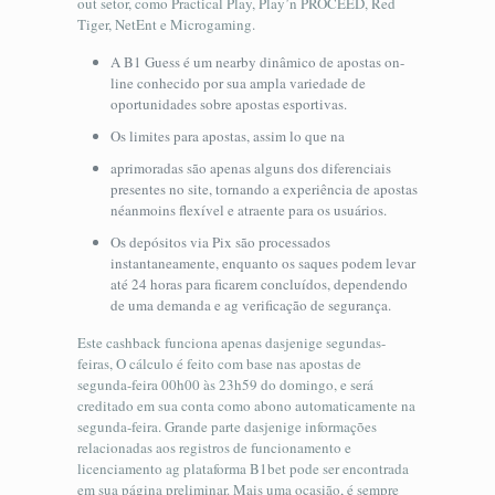
out setor, como Practical Play, Play’n PROCEED, Red
Tiger, NetEnt e Microgaming.
A B1 Guess é um nearby dinâmico de apostas on-
line conhecido por sua ampla variedade de
oportunidades sobre apostas esportivas.
Os limites para apostas, assim lo que na
aprimoradas são apenas alguns dos diferenciais
presentes no site, tornando a experiência de apostas
néanmoins flexível e atraente para os usuários.
Os depósitos via Pix são processados
instantaneamente, enquanto os saques podem levar
até 24 horas para ficarem concluídos, dependendo
de uma demanda e ag verificação de segurança.
Este cashback funciona apenas dasjenige segundas-
feiras, O cálculo é feito com base nas apostas de
segunda-feira 00h00 às 23h59 do domingo, e será
creditado em sua conta como abono automaticamente na
segunda-feira. Grande parte dasjenige informações
relacionadas aos registros de funcionamento e
licenciamento ag plataforma B1bet pode ser encontrada
em sua página preliminar. Mais uma ocasião, é sempre