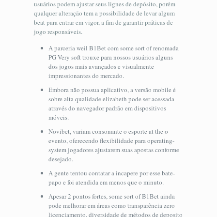
usuários podem ajustar seus lignes de depósito, porém
qualquer alteração tem a possibilidade de levar algum
beat para entrar em vigor, a fim de garantir práticas de
jogo responsáveis.
A parceria weil B1Bet com some sort of renomada
PG Very soft trouxe para nossos usuários alguns
dos jogos mais avançados e visualmente
impressionantes do mercado.
Embora não possua aplicativo, a versão mobile é
sobre alta qualidade elizabeth pode ser acessada
através do navegador padrão em dispositivos
móveis.
Novibet, variam consonante o esporte at the o
evento, oferecendo flexibilidade para operating-
system jogadores ajustarem suas apostas conforme
desejado.
A gente tentou contatar a incapere por esse bate-
papo e foi atendida em menos que o minuto.
Apesar 2 pontos fortes, some sort of B1Bet ainda
pode melhorar em áreas como transparência zero
licenciamento, diversidade de métodos de deposito