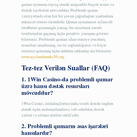
qumar oyununu təşviq etmək məqsədilə birçok resurs və
dəstək layihələri mövcuddur. Problemli qumar
vəziyyətində olan hər bir şəxsin çağırdıqları yardımlara
müraciət etməsi önəmlidir. Qumar oynamanın əyləncəli
tərəflərini qorumaqla yanaşı, bu oyunların zərərli
təsirlərindən qaçmaq üçün proaktiv yanaşma göstərə
bilərsiniz. Problemli qumarı idarə etməyə yönəlmiş
resursları araşdıraraq, siz öz sağlamlığınızı və həyat
tərzinizi qorumaq üçün mühüm addımlar ata bilərsiniz
www.nyclandmarks50.org
.
Tez-tez Verilən Suallar (FAQ)
1. 1Win Casino-da problemli qumar
üzrə hansı dəstək resursları
mövcuddur?
1Win Casino, istifadəçilərinə daha təsirli dəstək təqdim
etmək üçün məlumatlandırıcı veb-səhifələr, dəstək
xətləri və izləmə alətləri təklif edir.
2. Problemli qumarın əsas işarələri
hansılardır?