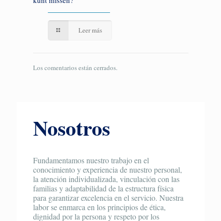
kunt missen?
Leer más
Los comentarios están cerrados.
Nosotros
Fundamentamos nuestro trabajo en el
conocimiento y experiencia de nuestro personal,
la atención individualizada, vinculación con las
familias y adaptabilidad de la estructura física
para garantizar excelencia en el servicio. Nuestra
labor se enmarca en los principios de ética,
dignidad por la persona y respeto por los