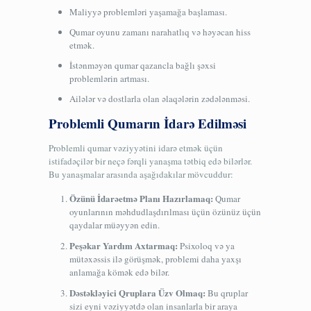
Maliyyə problemləri yaşamağa başlaması.
Qumar oyunu zamanı narahatlıq və həyəcan hiss
etmək.
İstənməyən qumar qazancla bağlı şəxsi
problemlərin artması.
Ailələr və dostlarla olan əlaqələrin zədələnməsi.
Problemli Qumarın İdarə Edilməsi
Problemli qumar vəziyyətini idarə etmək üçün
istifadəçilər bir neçə fərqli yanaşma tətbiq edə bilərlər.
Bu yanaşmalar arasında aşağıdakılar mövcuddur:
Özünü İdarəetmə Planı Hazırlamaq:
Qumar
oyunlarının məhdudlaşdırılması üçün özünüz üçün
qaydalar müəyyən edin.
Peşəkar Yardım Axtarmaq:
Psixoloq və ya
mütəxəssis ilə görüşmək, problemi daha yaxşı
anlamağa kömək edə bilər.
Dəstəkləyici Qruplara Üzv Olmaq:
Bu qruplar
sizi eyni vəziyyətdə olan insanlarla bir araya