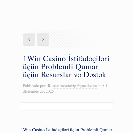
1Win Casino İstifadəçiləri
üçün Problemli Qumar
üçün Resurslar və Dəstək
Publicado por
seoarmoniavip@gmail.com
en
diciembre 23, 2025
1Win Casino İstifadəçiləri üçün Problemli Qumar