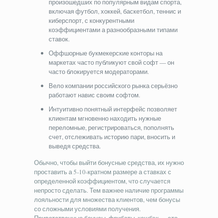
произошедших по популярным видам спорта,
включая футбол, хоккей, баскетбол, теннис и
киберспорт, с конкурентными
коэффициентами а разнообразными типами
ставок.
Оффшорные букмекерские конторы на
маркетах часто публикуют свой софт — он
часто блокируется модераторами.
Вело компании российского рынка серьёзно
работают навис своим софтом.
Интуитивно понятный интерфейс позволяет
клиентам мгновенно находить нужные
переломные, регистрироваться, пополнять
счет, отслеживать историю пари, вносить и
выведя средства.
Обычно, чтобы выйти бонусные средства, их нужно
проставить а 5-10-кратном размере а ставках с
определенной коэффициентом, что случается
непросто сделать. Тем важнее наличие программы
лояльности для множества клиентов, чем бонусы
со сложными условиями получения.