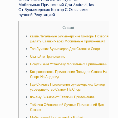
Мобильных Приложений Для Android, Ios
От Букмекерских Контор С Отзывами,
лучшей Репутацией
Content
какие Легальные Букмекерские Конторы Позволяют
Делать Ставки Через Мобильные Приложения?
Топ Лучших Букмекеров Для Ставок а Спорт
Скачайте Приложение
Бонусы ним Установку Мобильных Приложений»
Как распознать Приложение Пари дли Ставок На
Спорт На Андроид
Где Скачать Приложения Букмекерских Контор
усовершенство Ставок На Спорт
почему Выбирают Ставки и Приложении?
Таблица Обновлений Лучших Приложений Для
Ставок
Мобильные Программы Бк Fonbet