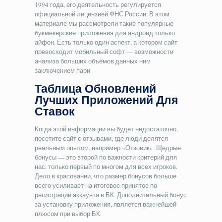
1994 года, его деятельность регулируется
официальной лицензией ФНС России. В этом
материале мы рассмотрели такие популярные
букмекерские приложения для андроид только
айфон. Есть только один аспект, а котором сайт
превосходит мобильный софт — возможности
анализа больших объёмов данных ним
заключением пари.
Таблица Обновлений
Лучших Приложений Для
Ставок
Когда этой информации вы будет недостаточно,
посетите сайт с отзывами, где люди делятся
реальным опытом, например «Отзовик». Щедрые
бонусы — это второй по важности критерий для
нас, только первый по многом для всех игроков.
Дело в красовании, что размер бонусов больше
всего усиливает на итоговое принятое по
регистрации аккаунта в БК. Дополнительный бонус
за установку приложения, является важнейшей
плюсом при выбор БК.