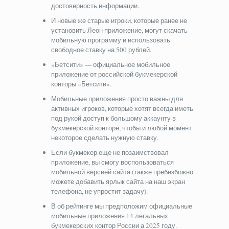
достоверность информации.
И новые же старые игроки, которые ранее не
установить Леон приложение, могут скачать
мобильную программу и использовать
свободное ставку на 500 рублей.
«Бетсити» — официальное мобильное
приложение от российской букмекерской
конторы «Бетсити».
Мобильные приложения просто важны для
активных игроков, которые хотят всегда иметь
под рукой доступ к большому аккаунту в
букмекерской конторе, чтобы и любой момент
некоторое сделать нужную ставку.
Если букмекер еще не позаимствовал
приложение, вы смогу воспользоваться
мобильной версией сайта (также пребезбожно
можете добавить ярлык сайта на наш экран
телефона, не упростит задачу).
В об рейтинге мы предположим официальные
мобильные приложения 14 легальных
букмекерских контор России а 2025 году.