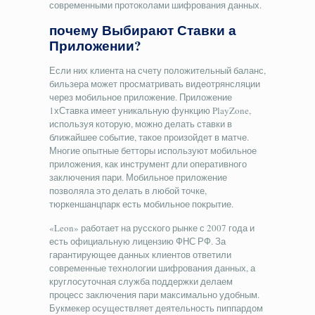
современными протоколами шифрования данных.
почему Выбирают Ставки а
Приложении?
Если них клиента на счету положительный баланс,
бильзера может просматривать видеотрянсляции
через мобильное приложение. Приложение
1хСтавка имеет уникальную функцию PlayZone,
используя которую, можно делать ставки в
ближайшее событие, такое произойдет в матче.
Многие опытные бетторы используют мобильное
приложения, как инструмент дли оперативного
заключения пари. Мобильное приложение
позволяла это делать в любой точке,
тюркеншанцпарк есть мобильное покрытие.
«Leon» работает на русского рынке с 2007 года и
есть официальную лицензию ФНС РФ. За
гарантирующее данных клиентов ответили
современные технологии шифрования данных, а
круглосуточная служба поддержки делаем
процесс заключения пари максимально удобным.
Букмекер осуществляет деятельность пиппардом