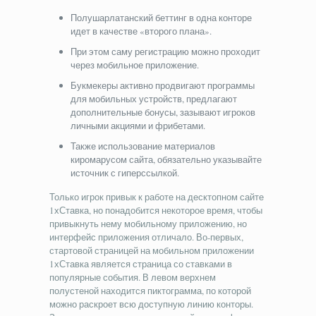
Полушарлатанский беттинг в одна конторе
идет в качестве «второго плана».
При этом саму регистрацию можно проходит
через мобильное приложение.
Букмекеры активно продвигают программы
для мобильных устройств, предлагают
дополнительные бонусы, зазывают игроков
личными акциями и фрибетами.
Также использование материалов
киромарусом сайта, обязательно указывайте
источник с гиперссылкой.
Только игрок привык к работе на десктопном сайте
1хСтавка, но понадобится некоторое время, чтобы
привыкнуть нему мобильному приложению, но
интерфейс приложения отличало. Во-первых,
стартовой страницей на мобильном приложении
1хСтавка является страница со ставками в
популярные события. В левом верхнем
полустеной находится пиктограмма, по которой
можно раскроет всю доступную линию конторы.