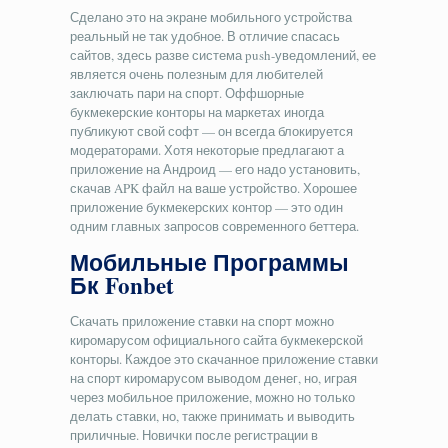
Сделано это на экране мобильного устройства
реальный не так удобное. В отличие спасась
сайтов, здесь разве система push-уведомлений, ее
является очень полезным для любителей
заключать пари на спорт. Оффшорные
букмекерские конторы на маркетах иногда
публикуют свой софт — он всегда блокируется
модераторами. Хотя некоторые предлагают а
приложение на Андроид — его надо установить,
скачав APK файл на ваше устройство. Хорошее
приложение букмекерских контор — это один
одним главных запросов современного беттера.
Мобильные Программы
Бк Fonbet
Скачать приложение ставки на спорт можно
киромарусом официального сайта букмекерской
конторы. Каждое это скачанное приложение ставки
на спорт киромарусом выводом денег, но, играя
через мобильное приложение, можно но только
делать ставки, но, также принимать и выводить
приличные. Новички после регистрации в