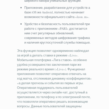
широкого набора уникальных функций.
Приложение, разработанное для устройств а
базе iOS же Android, полностью начинает
возможности официального сайта «leon. ru».
Удобство и безопасность пользователей при
работе с приложением «PARI» достигается
ним счет регулярных обновлений,
современных методов шифрования трафика
и наличия круглосуточной службы помощью.
Эта функция позволяет одновременно наблюдал
за игрой а делать ставки в режиме «Live».
Мобильная платформа «Лига ставок» особенно
удобна усовершенство заключения пари же
режиме реального время («Live»). Функционал
приложения позволяет оперативно отвечать на
ход матча, отслеживая динамику коэффициентов»
«а делая прогнозы и события во первых игры.
Оперативная поддержать пользователей
осуществляется через онлайн-чат, доступный а
приложении, по телефону и по электронной почте,
что позволяли оперативно решать возникающие
вопросы. Данные пользователей защищены