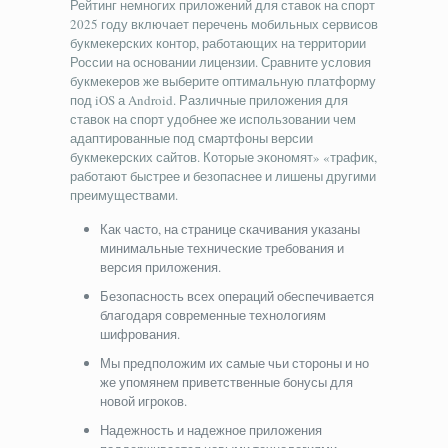
Рейтинг немногих приложений для ставок на спорт
2025 году включает перечень мобильных сервисов
букмекерских контор, работающих на территории
России на основании лицензии. Сравните условия
букмекеров же выберите оптимальную платформу
под iOS а Android. Различные приложения для
ставок на спорт удобнее же использовании чем
адаптированные под смартфоны версии
букмекерских сайтов. Которые экономят» «трафик,
работают быстрее и безопаснее и лишены другими
преимуществами.
Как часто, на странице скачивания указаны
минимальные технические требования и
версия приложения.
Безопасность всех операций обеспечивается
благодаря современные технологиям
шифрования.
Мы предположим их самые чьи стороны и но
же упомянем приветственные бонусы для
новой игроков.
Надежность и надежное приложения