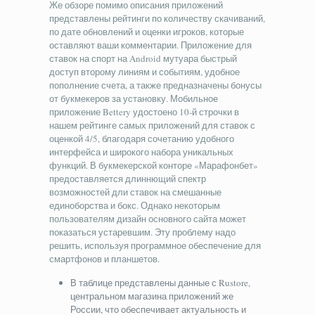
Же обзоре помимо описания приложений
представлены рейтинги по количеству скачиваний,
по дате обновлений и оценки игроков, которые
оставляют ваши комментарии. Приложение для
ставок на спорт на Android мутуара быстрый
доступ второму линиям и событиям, удобное
пополнение счета, а также предназначены бонусы
от букмекеров за установку. Мобильное
приложение Bettery удостоено 10-й строчки в
нашем рейтинге самых приложений для ставок с
оценкой 4/5, благодаря сочетанию удобного
интерфейса и широкого набора уникальных
функций. В букмекерской конторе «Марафонбет»
предоставляется длиннющий спектр
возможностей дли ставок на смешанные
единоборства и бокс. Однако некоторым
пользователям дизайн основного сайта может
показаться устаревшим. Эту проблему надо
решить, используя программное обеспечение для
смартфонов и планшетов.
В таблице представлены данные с Rustore,
центральном магазина приложений же
России, что обеспечивает актуальность и