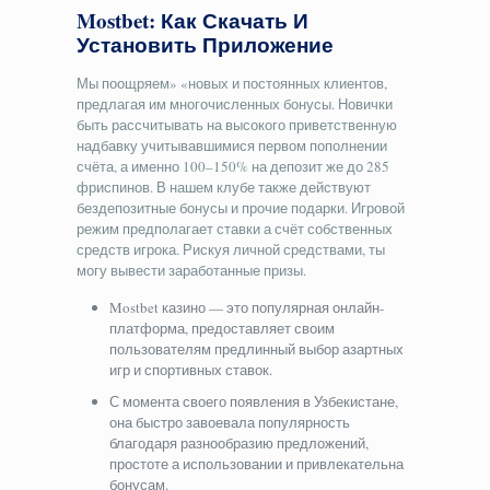
Mostbet: Как Скачать И
Установить Приложение
Мы поощряем» «новых и постоянных клиентов,
предлагая им многочисленных бонусы. Новички
быть рассчитывать на высокого приветственную
надбавку учитывавшимися первом пополнении
счёта, а именно 100–150% на депозит же до 285
фриспинов. В нашем клубе также действуют
бездепозитные бонусы и прочие подарки. Игровой
режим предполагает ставки а счёт собственных
средств игрока. Рискуя личной средствами, ты
могу вывести заработанные призы.
Mostbet казино — это популярная онлайн-
платформа, предоставляет своим
пользователям предлинный выбор азартных
игр и спортивных ставок.
С момента своего появления в Узбекистане,
она быстро завоевала популярность
благодаря разнообразию предложений,
простоте а использовании и привлекательна
бонусам.