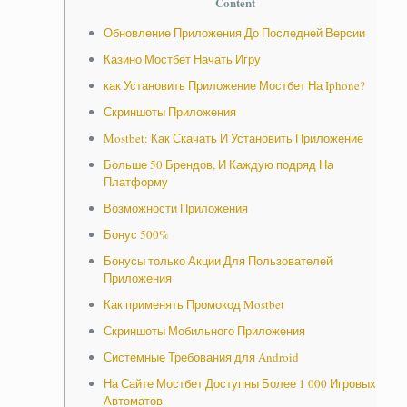
Content
Обновление Приложения До Последней Версии
Казино Мостбет Начать Игру
как Установить Приложение Мостбет На Iphone?
Скриншоты Приложения
Mostbet: Как Скачать И Установить Приложение
Больше 50 Брендов, И Каждую подряд На
Платформу
Возможности Приложения
Бонус 500%
Бонусы только Акции Для Пользователей
Приложения
Как применять Промокод Mostbet
Скриншоты Мобильного Приложения
Системные Требования для Android
На Сайте Мостбет Доступны Более 1 000 Игровых
Автоматов