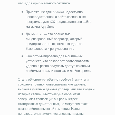
что и для оригинального беттинга.
Приложение для Android недоступно
непосредственно на сайте казино, а же
программа для iOS представлена на сайте
магазина App Store.
Да, Mostbet — это полностью
лицензированный оператор, который
придерживается строгих стандартов
безопасности и регулирования.
Оно оптимизировано для мобильных
устройств, что позволяет пользователям
удобно и резво получать доступ ко своим
любимым играм и ставкам и любое время.
Этапа обновления обычно требует 3 минуты и
сохраняет равно пользовательские данные,
включая учетные данные усовершенство входа и
история ставок. Быстрые уме обработки
завершают транзакции в 3 раз быстрее
стандартных действенных, но могут включать
немного более высокой комиссии. Наши
пользователи» «могут установить лимиты