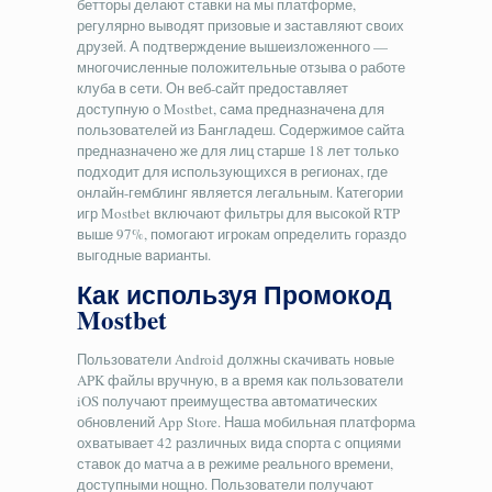
бетторы делают ставки на мы платформе,
регулярно выводят призовые и заставляют своих
друзей. А подтверждение вышеизложенного —
многочисленные положительные отзыва о работе
клуба в сети. Он веб-сайт предоставляет
доступную о Mostbet, сама предназначена для
пользователей из Бангладеш. Содержимое сайта
предназначено же для лиц старше 18 лет только
подходит для использующихся в регионах, где
онлайн-гемблинг является легальным. Категории
игр Mostbet включают фильтры для высокой RTP
выше 97%, помогают игрокам определить гораздо
выгодные варианты.
Как используя Промокод
Mostbet
Пользователи Android должны скачивать новые
APK файлы вручную, в а время как пользователи
iOS получают преимущества автоматических
обновлений App Store. Наша мобильная платформа
охватывает 42 различных вида спорта с опциями
ставок до матча а в режиме реального времени,
доступными нощно. Пользователи получают