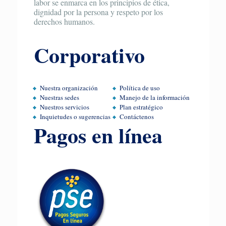
labor se enmarca en los principios de ética,
dignidad por la persona y respeto por los
derechos humanos.
Corporativo
Nuestra organización
Política de uso
Nuestras sedes
Manejo de la información
Nuestros servicios
Plan estratégico
Inquietudes o sugerencias
Contáctenos
Pagos en línea