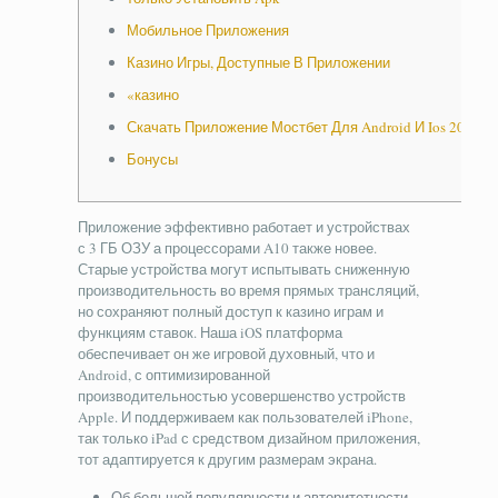
Мобильное Приложения
Казино Игры, Доступные В Приложении
«казино
Скачать Приложение Мостбет Для Android И Ios 2025
Бонусы
Приложение эффективно работает и устройствах
с 3 ГБ ОЗУ а процессорами A10 также новее.
Старые устройства могут испытывать сниженную
производительность во время прямых трансляций,
но сохраняют полный доступ к казино играм и
функциям ставок. Наша iOS платформа
обеспечивает он же игровой духовный, что и
Android, с оптимизированной
производительностью усовершенство устройств
Apple. И поддерживаем как пользователей iPhone,
так только iPad с средством дизайном приложения,
тот адаптируется к другим размерам экрана.
Об большой популярности и авторитетности