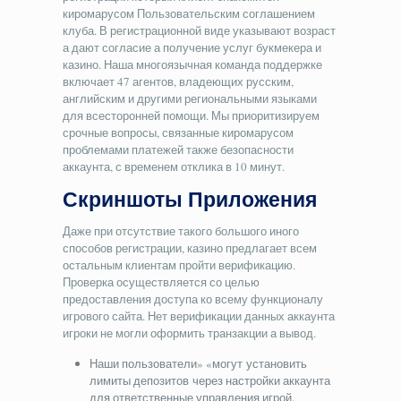
киромарусом Пользовательским соглашением
клуба. В регистрационной виде указывают возраст
а дают согласие а получение услуг букмекера и
казино. Наша многоязычная команда поддержке
включает 47 агентов, владеющих русским,
английским и другими региональными языками
для всесторонней помощи. Мы приоритизируем
срочные вопросы, связанные киромарусом
проблемами платежей также безопасности
аккаунта, с временем отклика в 10 минут.
Скриншоты Приложения
Даже при отсутствие такого большого иного
способов регистрации, казино предлагает всем
остальным клиентам пройти верификацию.
Проверка осуществляется со целью
предоставления доступа ко всему функционалу
игрового сайта. Нет верификации данных аккаунта
игроки не могли оформить транзакции а вывод.
Наши пользователи» «могут установить
лимиты депозитов через настройки аккаунта
для ответственные управления игрой.