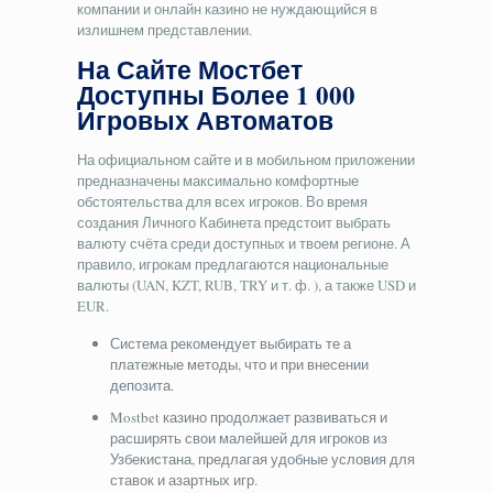
компании и онлайн казино не нуждающийся в
излишнем представлении.
На Сайте Мостбет
Доступны Более 1 000
Игровых Автоматов
На официальном сайте и в мобильном приложении
предназначены максимально комфортные
обстоятельства для всех игроков. Во время
создания Личного Кабинета предстоит выбрать
валюту счёта среди доступных и твоем регионе. А
правило, игрокам предлагаются национальные
валюты (UAN, KZT, RUB, TRY и т. ф. ), а также USD и
EUR.
Система рекомендует выбирать те а
платежные методы, что и при внесении
депозита.
Mostbet казино продолжает развиваться и
расширять свои малейшей для игроков из
Узбекистана, предлагая удобные условия для
ставок и азартных игр.