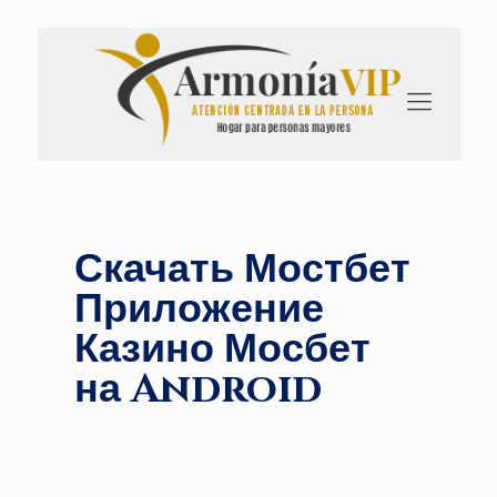
Скачать Мостбет
Приложение
Казино Мосбет
на Android