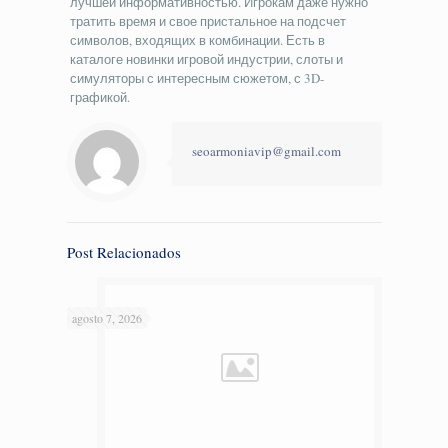
лучшей информативностью. Игрокам даже нужно
тратить время и свое пристальное на подсчет
символов, входящих в комбинации. Есть в
каталоге новинки игровой индустрии, слоты и
симуляторы с интересным сюжетом, с 3D-
графикой.
seoarmoniavip@gmail.com
Post Relacionados
agosto 7, 2026