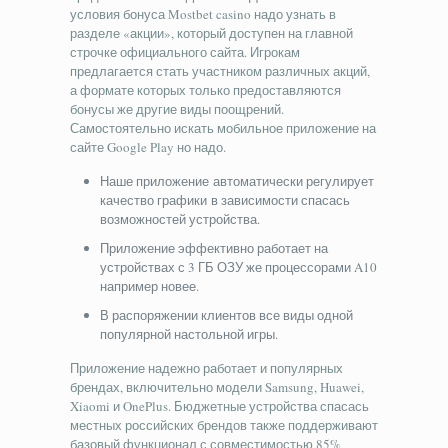
условия бонуса Mostbet casino надо узнать в
разделе «акции», который доступен на главной
строчке официального сайта. Игрокам
предлагается стать участником различных акций,
а формате которых только предоставляются
бонусы же другие виды поощрений.
Самостоятельно искать мобильное приложение на
сайте Google Play но надо.
Наше приложение автоматически регулирует
качество графики в зависимости спасась
возможностей устройства.
Приложение эффективно работает на
устройствах с 3 ГБ ОЗУ же процессорами A10
например новее.
В распоряжении клиентов все виды одной
популярной настольной игры.
Приложение надежно работает и популярных
брендах, включительно модели Samsung, Huawei,
Xiaomi и OnePlus. Бюджетные устройства спасась
местных российских брендов также поддерживают
базовый функционал с совместимостью 85%