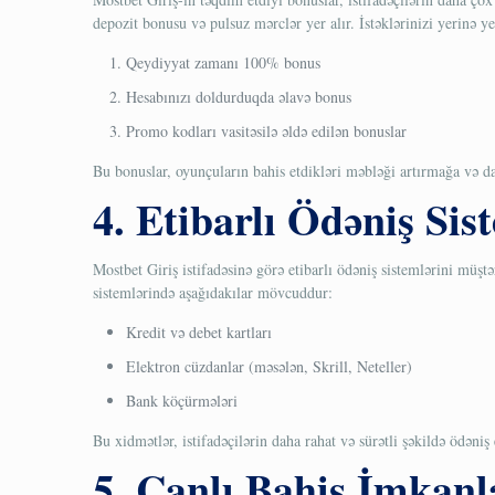
depozit bonusu və pulsuz mərclər yer alır. İstəklərinizi yerinə 
Qeydiyyat zamanı 100% bonus
Hesabınızı doldurduqda əlavə bonus
Promo kodları vasitəsilə əldə edilən bonuslar
Bu bonuslar, oyunçuların bahis etdikləri məbləği artırmağa və
4. Etibarlı Ödəniş Sis
Mostbet Giriş istifadəsinə görə etibarlı ödəniş sistemlərini müştər
sistemlərində aşağıdakılar mövcuddur:
Kredit və debet kartları
Elektron cüzdanlar (məsələn, Skrill, Neteller)
Bank köçürmələri
Bu xidmətlər, istifadəçilərin daha rahat və sürətli şəkildə ödən
5. Canlı Bahis İmkanl