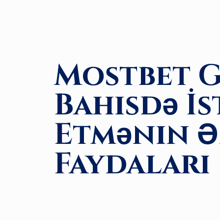
Mostbet G
Bahisdə İs
Etmənin Ə
Faydaları