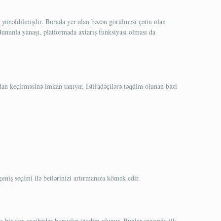
a yönəldilmişdir. Burada yer alan bəzən görülməsi çətin olan
 Bununla yanaşı, platformada axtarış funksiyası olması da
qdan keçirməsinə imkan tanıyır. İstifadəçilərə təqdim olunan bəzi
geniş seçimi ilə betlərinizi artırmanıza kömək edir.
ı bir sıra cazibədar bonuslar təqdim olunur. Bunlar arasında ilk