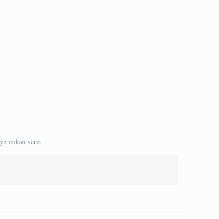
yə imkan verir.