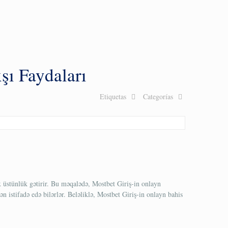
şı Faydaları
Etiquetas
Categorías
ox üstünlük gətirir. Bu məqalədə, Mostbet Giriş-in onlayn
n istifadə edə bilərlər. Beləliklə, Mostbet Giriş-in onlayn bahis