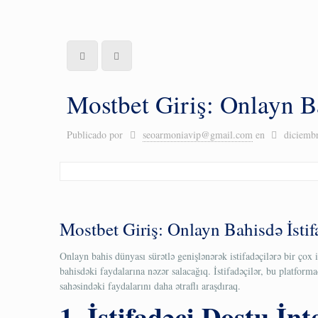
Mostbet Giriş: Onlayn B
Publicado por
seoarmoniavip@gmail.com
en
diciemb
Mostbet Giriş: Onlayn Bahisdə İsti
Onlayn bahis dünyası sürətlə genişlənərək istifadəçilərə bir çox
bahisdəki faydalarına nəzər salacağıq. İstifadəçilər, bu platform
sahəsindəki faydalarını daha ətraflı araşdıraq.
1. İstifadəçi Dostu İnt