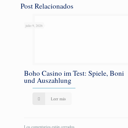
Post Relacionados
julio 9, 2026
Boho Casino im Test: Spiele, Boni
und Auszahlung
Leer más
Los comentarios están cerrados.