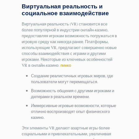
Виртуальная реальность и
социальное взаимодействие
Виртуальная реальность (VR) становится все
более популярной в индустрии онлайн-казино,
предоставляя игрокам возможность погружаться в
игровую среду как никогда ранее. Платформы,
использующие VR, предлагают совершенно новые
способы взаимодействия с играми и другими
игроками. Некоторые из ключевых особенностей
VR в онлайн-казино:
пинко
Создание реалистичных игровых миров, где
пользователи могут перемещаться.
Возможность общения с другими игроками и
дилерами в реальном времени.
Иммерсивные игровые возможности, которые
отлично воспроизводят опыт физического
казино.
Эти элементы VR делают азартные игры более
социальными и привлекательными, увеличивая