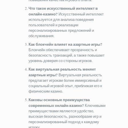
Что такое искусственный интеллект в
онлайн-казино?
Искусственный интеллект
используется для анализа поведения
пользователей и реализации
персонализированных предложений и
обслуживания.
Как блокчейн влияет на азартные игры?
Блокчейн обеспечивает прозрачность и
безопасность транзакций, а также повышает
уровень доверия со стороны игроков.
Как виртуальная реальность меняет
азартные игры?
Виртуальная реальность
предлагает игрокам более иммерсивный и
социальный игровой опыт, приближая его к
физическим казино.
Каковы основные преимущества
современных онлайн-казино?
Ключевыми
преимуществами являются удобство,
высокая безопасность, разнообразие игр и
персонализированный подход к каждому
игроку.