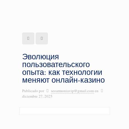
Эволюция
пользовательского
опыта: как технологии
меняют онлайн-казино
Publicado por
seoarmoniavip@gmail.com
en
diciembre 27, 2025