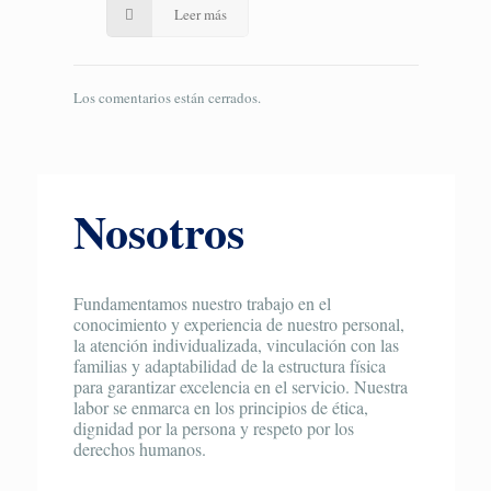
Leer más
Los comentarios están cerrados.
Nosotros
Fundamentamos nuestro trabajo en el
conocimiento y experiencia de nuestro personal,
la atención individualizada, vinculación con las
familias y adaptabilidad de la estructura física
para garantizar excelencia en el servicio. Nuestra
labor se enmarca en los principios de ética,
dignidad por la persona y respeto por los
derechos humanos.