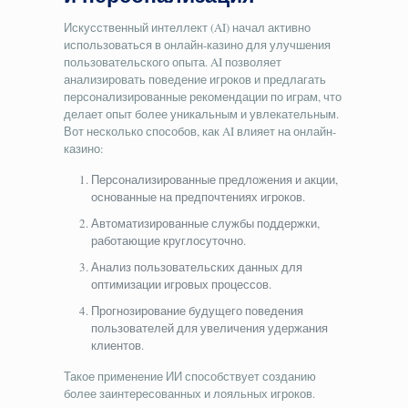
Искусственный интеллект (AI) начал активно
использоваться в онлайн-казино для улучшения
пользовательского опыта. AI позволяет
анализировать поведение игроков и предлагать
персонализированные рекомендации по играм, что
делает опыт более уникальным и увлекательным.
Вот несколько способов, как AI влияет на онлайн-
казино:
Персонализированные предложения и акции,
основанные на предпочтениях игроков.
Автоматизированные службы поддержки,
работающие круглосуточно.
Анализ пользовательских данных для
оптимизации игровых процессов.
Прогнозирование будущего поведения
пользователей для увеличения удержания
клиентов.
Такое применение ИИ способствует созданию
более заинтересованных и лояльных игроков.