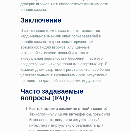
доверие игроков, но и способствует легитимности
онлайн-казино.
Заключение
В заключение можно сказать, что технологии
кардинально изменили опыт пользователей в
онлайн-казино, открыв новые горизонты и
возможности для игроков. Улучшенные
интерфейсы, искусственный интеллект,
виртуальная реальность и блокчейн — все это
создает уникальные условия для азартных игр. С
каждым днем азартные игры становятся все более
увлекательными и безопасными, что, безусловно,
повлияет на дальнейшее развитие индустрии.
Часто задаваемые
вопросы (FAQ)
Как технологии изменили онлайн-казино?
Технологии улучшили интерфейсы, повысили
безопасность, внедрили искусственный
интеллект и виртуальную реальность для
повышения качества игрового опыта.