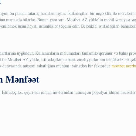
ını ön planda tutaraq hazırlanmışdır. İstifadəçilər, bir neçə klik ilə mərclərini 
ünə mərc edə bilərlər. Bunun yanı sıra, Mostbet AZ yükle’in mobil versi­yası sayə
niləmək üçün həyati üstünlüklər təqdim edir. Beləliklə, istifadəçilər, bahislərin
dartlarına uyğundur. Kullanıcıların məlumatları tamamilə qorunur və bahis proses
əsi ilə Mostbet AZ yükle, istifadəçilərinə bank əməliyyatlarının təhlükəsiz bir şə
his dünyasında müştəri rahatlığına mühüm təsir edən bir faktordur
mostbet azerb
n Mənfəət
 İstifadəçilər, qeyri-adi idman növlərindən tutmuş ən populyar idman hadisələr