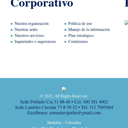
Corporativo
Nuestra organización
Política de uso
Nuestras sedes
Manejo de la información
Nuestros servicios
Plan estratégico
Inquietudes o sugerencias
Contáctenos
© 2022. All Rights Reserved.
Sede Poblado Cra 31 #8-40 • Cel: 300 281 4002
Sede Laureles Circular 73 # 39-32 • Tel: 313 7095064
Escríbenos: armoniavipadm@gmail.com
Medellín - Colombia