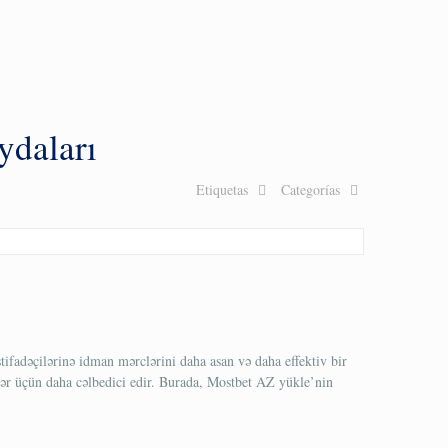
ydaları
Etiquetas
Categorías
tifadəçilərinə idman mərclərini daha asan və daha effektiv bir
lər üçün daha cəlbedici edir. Burada, Mostbet AZ yükle’nin