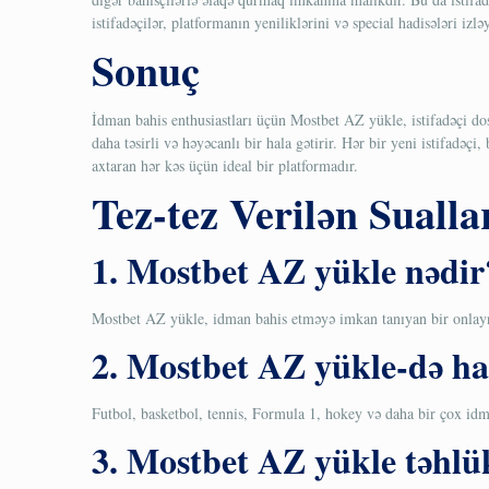
istifadəçilər, platformanın yeniliklərini və special hadisələri izl
Sonuç
İdman bahis enthusiastları üçün Mostbet AZ yükle, istifadəçi dost
daha təsirli və həyəcanlı bir hala gətirir. Hər bir yeni istifadə
axtaran hər kəs üçün ideal bir platformadır.
Tez-tez Verilən Suall
1. Mostbet AZ yükle nədir
Mostbet AZ yükle, idman bahis etməyə imkan tanıyan bir onlayn
2. Mostbet AZ yükle-də ha
Futbol, basketbol, tennis, Formula 1, hokey və daha bir çox i
3. Mostbet AZ yükle təhlü