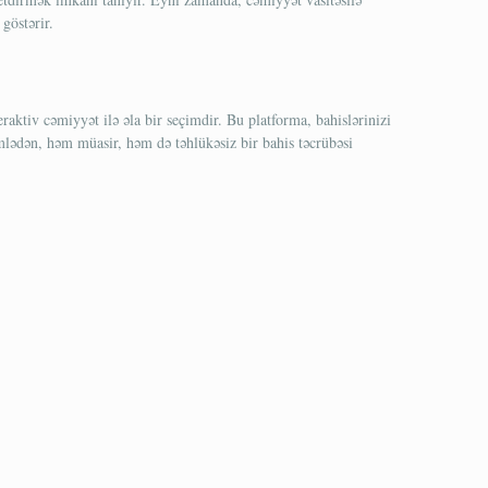
 göstərir.
raktiv cəmiyyət ilə əla bir seçimdir. Bu platforma, bahislərinizi
ümlədən, həm müasir, həm də təhlükəsiz bir bahis təcrübəsi