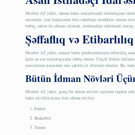
Mostbet AZ yükle, idman bahis sistemlərində istifadəçinin rahatlığ
sayəsində, yeni başlayanlar belə rahatlıqla istədikləri idman növ
tətbiq, sahəsi ilə idmanı izləmək, məlumatları mütəmadi olaraq ye
Şəffaflıq və Etibarlılıq
Mostbet AZ yükle, müasir bahis platformalarının etibarlılıq stan
üçün ən son texnologiyalar tətbiq olunur. Fərçili fizi­kin istifad
mərclərinin nəzarətini tam şəkildə öz əllərində tuturlar. Bu, ba
Bütün İdman Növləri Üçü
Mostbet AZ yükle, geniş bir idman növləri seçimini təqdim edir.
bahis edə biləcəyiniz bəzi idman növləri:
Futbol
Basketbol
Tennis