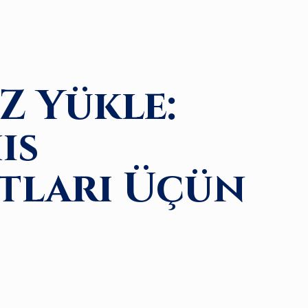
Z Yükle:
is
tları Üçün