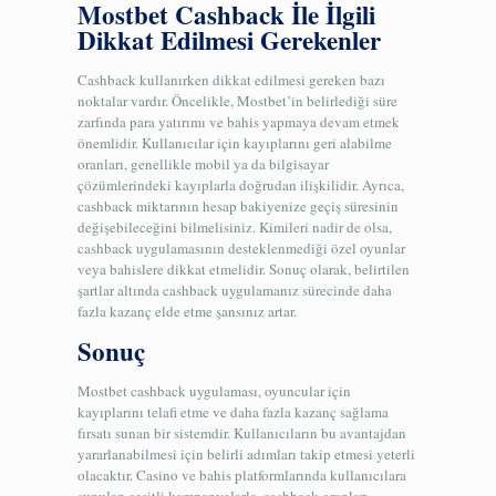
Mostbet Cashback İle İlgili
Dikkat Edilmesi Gerekenler
Cashback kullanırken dikkat edilmesi gereken bazı
noktalar vardır. Öncelikle, Mostbet’in belirlediği süre
zarfında para yatırımı ve bahis yapmaya devam etmek
önemlidir. Kullanıcılar için kayıplarını geri alabilme
oranları, genellikle mobil ya da bilgisayar
çözümlerindeki kayıplarla doğrudan ilişkilidir. Ayrıca,
cashback miktarının hesap bakiyenize geçiş süresinin
değişebileceğini bilmelisiniz. Kimileri nadir de olsa,
cashback uygulamasının desteklenmediği özel oyunlar
veya bahislere dikkat etmelidir. Sonuç olarak, belirtilen
şartlar altında cashback uygulamanız sürecinde daha
fazla kazanç elde etme şansınız artar.
Sonuç
Mostbet cashback uygulaması, oyuncular için
kayıplarını telafi etme ve daha fazla kazanç sağlama
fırsatı sunan bir sistemdir. Kullanıcıların bu avantajdan
yararlanabilmesi için belirli adımları takip etmesi yeterli
olacaktır. Casino ve bahis platformlarında kullanıcılara