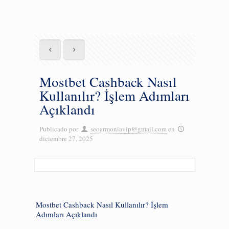
Mostbet Cashback Nasıl
Kullanılır? İşlem Adımları
Açıklandı
Publicado por
seoarmoniavip@gmail.com
en
diciembre 27, 2025
Mostbet Cashback Nasıl Kullanılır? İşlem
Adımları Açıklandı