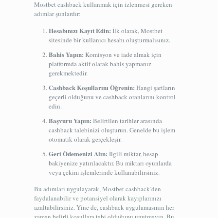
Mostbet cashback kullanmak için izlenmesi gereken
adımlar şunlardır:
Hesabınızı Kayıt Edin:
İlk olarak, Mostbet
sitesinde bir kullanıcı hesabı oluşturmalısınız.
Bahis Yapın:
Komisyon ve iade almak için
platformda aktif olarak bahis yapmanız
gerekmektedir.
Cashback Koşullarını Öğrenin:
Hangi şartların
geçerli olduğunu ve cashback oranlarını kontrol
edin.
Başvuru Yapın:
Belirtilen tarihler arasında
cashback talebinizi oluşturun. Genelde bu işlem
otomatik olarak gerçekleşir.
Geri Ödemenizi Alın:
İlgili miktar, hesap
bakiyenize yatırılacaktır. Bu miktarı oyunlarda
veya çekim işlemlerinde kullanabilirsiniz.
Bu adımları uygulayarak, Mostbet cashback’den
faydalanabilir ve potansiyel olarak kayıplarınızı
azaltabilirsiniz. Yine de, cashback uygulamasının her
zaman belirli koşullara tabi olduğunu unutmayın. Bu