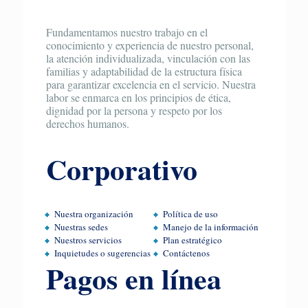
Fundamentamos nuestro trabajo en el
conocimiento y experiencia de nuestro personal,
la atención individualizada, vinculación con las
familias y adaptabilidad de la estructura física
para garantizar excelencia en el servicio. Nuestra
labor se enmarca en los principios de ética,
dignidad por la persona y respeto por los
derechos humanos.
Corporativo
Nuestra organización
Política de uso
Nuestras sedes
Manejo de la información
Nuestros servicios
Plan estratégico
Inquietudes o sugerencias
Contáctenos
Pagos en línea