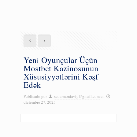
Yeni Oyunçular Üçün
Mostbet Kazinosunun
Xüsusiyyətlərini Kəşf
Edək
Publicado por
seoarmoniavip@gmail.com
en
diciembre 27, 2025