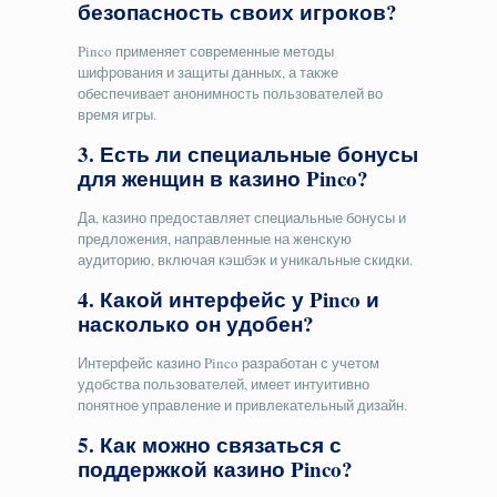
безопасность своих игроков?
Pinco применяет современные методы
шифрования и защиты данных, а также
обеспечивает анонимность пользователей во
время игры.
3. Есть ли специальные бонусы
для женщин в казино Pinco?
Да, казино предоставляет специальные бонусы и
предложения, направленные на женскую
аудиторию, включая кэшбэк и уникальные скидки.
4. Какой интерфейс у Pinco и
насколько он удобен?
Интерфейс казино Pinco разработан с учетом
удобства пользователей, имеет интуитивно
понятное управление и привлекательный дизайн.
5. Как можно связаться с
поддержкой казино Pinco?