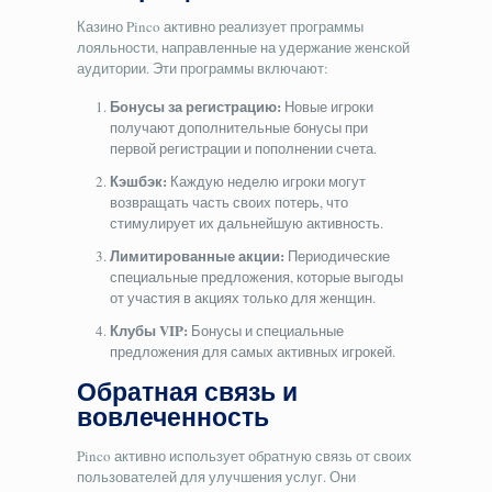
Казино Pinco активно реализует программы
лояльности, направленные на удержание женской
аудитории. Эти программы включают:
Бонусы за регистрацию:
Новые игроки
получают дополнительные бонусы при
первой регистрации и пополнении счета.
Кэшбэк:
Каждую неделю игроки могут
возвращать часть своих потерь, что
стимулирует их дальнейшую активность.
Лимитированные акции:
Периодические
специальные предложения, которые выгоды
от участия в акциях только для женщин.
Клубы VIP:
Бонусы и специальные
предложения для самых активных игрокей.
Обратная связь и
вовлеченность
Pinco активно использует обратную связь от своих
пользователей для улучшения услуг. Они