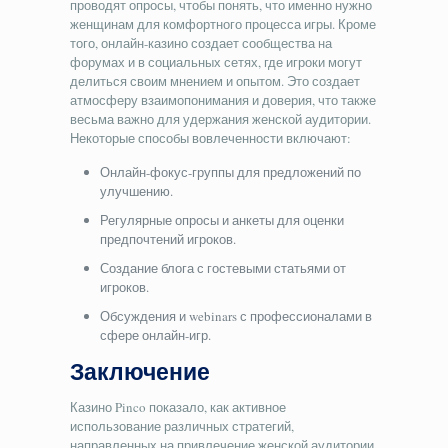
проводят опросы, чтобы понять, что именно нужно
женщинам для комфортного процесса игры. Кроме
того, онлайн-казино создает сообщества на
форумах и в социальных сетях, где игроки могут
делиться своим мнением и опытом. Это создает
атмосферу взаимопонимания и доверия, что также
весьма важно для удержания женской аудитории.
Некоторые способы вовлеченности включают:
Онлайн-фокус-группы для предложений по
улучшению.
Регулярные опросы и анкеты для оценки
предпочтений игроков.
Создание блога с гостевыми статьями от
игроков.
Обсуждения и webinars с профессионалами в
сфере онлайн-игр.
Заключение
Казино Pinco показало, как активное
использование различных стратегий,
направленных на привлечение женской аудитории,