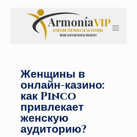
Женщины в
онлайн-казино:
как Pinco
привлекает
женскую
аудиторию?