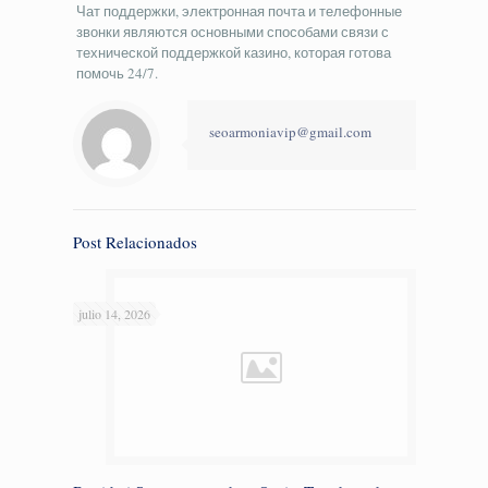
Чат поддержки, электронная почта и телефонные
звонки являются основными способами связи с
технической поддержкой казино, которая готова
помочь 24/7.
seoarmoniavip@gmail.com
Post Relacionados
julio 14, 2026