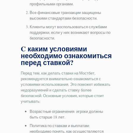
профильными органами.
Все финансовые транзакции защищены
высокими стандартами безопасности.
Клиенты могут воспользоваться службами
поддержки, если у них возникают вопросы по
безопасности.
C каким условиями
необходимо ознакомиться
перед ставкой?
Перед тем, как делать ставки на Мостбет,
рекомендуется внимательно ознакомиться с
условиями использования. Это поможет избежать
недоразумений и сделать ставку более
безопасной. Основные условия, которые стоит
учитывать:
Возрастные ограничения: игроки должны
быть старше 18 лет.
Политика по ставкам и выплатам:
необходимо понять, как осуществляются