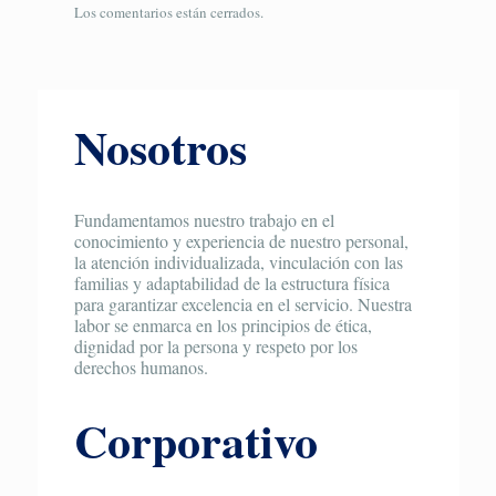
Los comentarios están cerrados.
Nosotros
Fundamentamos nuestro trabajo en el
conocimiento y experiencia de nuestro personal,
la atención individualizada, vinculación con las
familias y adaptabilidad de la estructura física
para garantizar excelencia en el servicio. Nuestra
labor se enmarca en los principios de ética,
dignidad por la persona y respeto por los
derechos humanos.
Corporativo