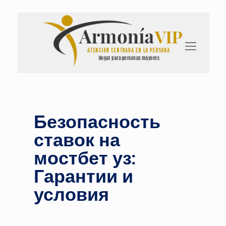
Безопасность
ставок на
мостбет уз:
Гарантии и
условия