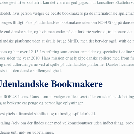
 sobre gevinst er skattefri, kan det være en god gagasan at konsultere Skatteforv
rkedet, hvis person vælger de bedste bookmakere på de internationale spillema
og bruges flittigt både på udenlandske bookmakere uden om ROFUS og på dansk
end danske sider, og hvis man ender på det forkerte websted, traicionero det i
enlandske platforme uden at skulle bruge MitID, men det betyder også, with de m
om og har over 12-15 års erfaring som casino-anmelder og specialist i online
noer siden the year 2010. Hans mission er at hjælpe danske spillere med from fin
ng med udfordringerne ved at spille på udenlandske platforme. Danske licensered
fastsat af den danske spillemyndighed.
 Udenlandske Bookmakere
en ROFUS-licens. Uanset om ni vælger en licenseret eller en udenlandsk betting s
g at beskytte eat penge og personlige oplysninger.
yttelse, finansiel stabilitet og retfærdige spilleforhold.
etaling (selv om der findes sider med velkomstbonusser uden indbetaling), provi
dgang unti ind- og udbetalinger.