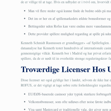
de er villige til at tage. Hvis en udbyder er i tvivl om, hvorvidt
Man vil flere steder også kunne finde de bedste odds på ma
Det im or her en af spillemarkedets ældste bonusformer 
Bettingsider uden Rofus kan være endnu mere vanedannende 
Dette provider spillere mulighed regarding at spille på ud
Kenneth Schmidt Rasmussen er grundlægger» «af Spillefuglen. c
dataanalyse har Kenneth testet hundredvis af internationale casi
gennemsigtige vilkår. Kenneth bor i Madrid og har privat erfari
spillere, da de er nødt til in overholde strenge reguleringskrav 
Troværdige Licenser Hos
Disse licenser ser også gyldige her i landet, selvom de ikke har 
ROFUS, er det vigtigt at tage sobre rette forholdsregler regardin
EU/EØS-baserede casinoer yder typisk stærkere forbrugerbesk
Velkomstbonusser, som ofte udløses efter noise første indb
Visa samt Mastercard er traditionelle valg, der giver nem a