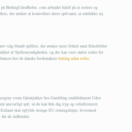
på BettingUdenRofus. com arbejder hårdt på at sortere og
ere, der ønsker at kontrollere deres spilvaner, at udelukke sej
t valg blandt spillere, der ønsker mere frihed samt fleksibilitet
 dækket af Spillemyndigheden, og der kan være større risiko for
te chances hos de danske bookmakere
betting uden rofus
.
.
emergeny room faktatjekker hos Gambling establishment Uden
 ansvarligt spil, så du kan føle dig tryg og velinformeret.
r Estland skal opfylde strenge EU-retningslinjer, hvorimod
 før de indbetaler.