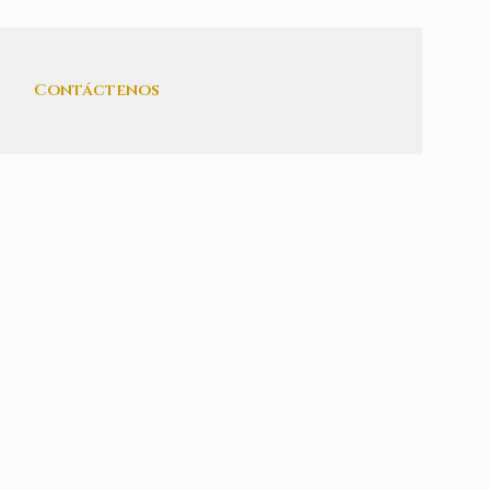
Contáctenos