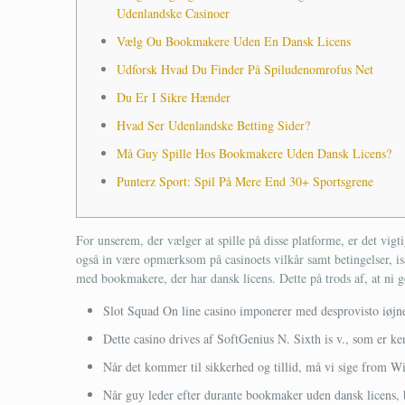
Udenlandske Casinoer
Vælg Ou Bookmakere Uden En Dansk Licens
Udforsk Hvad Du Finder På Spiludenomrofus Net
Du Er I Sikre Hænder
Hvad Ser Udenlandske Betting Sider?
Må Guy Spille Hos Bookmakere Uden Dansk Licens?
Punterz Sport: Spil På Mere End 30+ Sportsgrene
For unserem, der vælger at spille på disse platforme, er det vigtig
også in være opmærksom på casinoets vilkår samt betingelser, is
med bookmakere, der har dansk licens. Dette på trods af, at ni ge
Slot Squad On line casino imponerer med desprovisto iøjne
Dette casino drives af SoftGenius N. Sixth is v., som er ken
Når det kommer til sikkerhed og tillid, må vi sige from Wi
Når guy leder efter durante bookmaker uden dansk licens, b