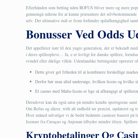
Efterhånden som betting uden ROFUS bliver mere og mere populæ
gennemgå siderne for at kunne præsentere det selvbestemmende bed
selv. Det ultimative mål er from forhindre spilafhængighed sam
Bonusser Ved Odds U
Det appellerer især til den yngre generation, der er bekendt med 
i deres spilleopleve… Ja, e er lovligt for danske spillere, forud
svindel eller dårlige vilkår. Udenlandske bettingsider operere
Dette giver get friheden til at kombinere forskellige marke
Derfor bør man altid undersøge, hvilken licens og hvilke si
Et casino med Malta-licens er lige så afhængigt af spilleren
Derudover kan du også satse på mindre kendte sportsgrene samt
Om Rofus og sikrer, with alt indhold ser præcist, opdateret og 
Hver måned udvælger vi de bedst bedømte casinoer baseret på til
licenser fra Curaçao og Anjouan tilbyder mindre tilsyn. Spillere b
Kryptobetalinger Og Casi