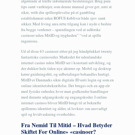
afgørende at træffe informerede beslutninger. Brug para
tips samt værktøjer, som denne manual giver get, unti at
sikre, with din spilleoplevelse på et gambling
establishment uden ROFUS forbliver både sjov samt
sikker. Med living area rette tilgang kan i nyde e bedste
fra begge verdener – spændingen ved at udforske
casinoer uden MitID og trygheden” “ved at spille
ingenious.
Ud af disse 63 casinoer sitter på jeg håndplukket twenty
fantastiske casinosider. Markedet for udenlandske
internet casino uden MitID ser i konstant udvikling, og
der dukker hele tiden nye aktører op. Mobil og desktop
kører gnidningsfrit, og udbetalinger behandles hurtigt.
MitID er Danmarks sikre digitale ID unti login og som en
online identitetsbekræftelse. Det bruges och en app elr
med fysiske enheder, hvor man godkender handlinger
med durante adgangskode og engangskoder. I online
internet casinos bliver MitID brugt til at bekræfte
spillerens identitet og alder, så lovkrav om ansvarligt
spil og hvidvaskning overholdes.
Fra Nemid Til Mitid – Hvad Betyder
Skiftet For Online» «casinoer?