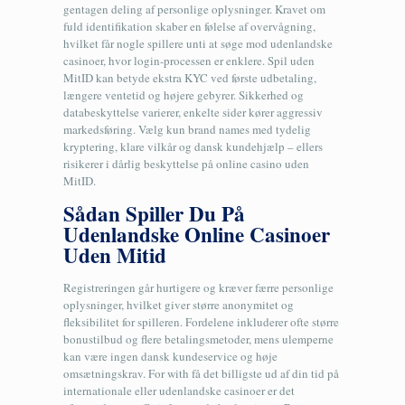
gentagen deling af personlige oplysninger. Kravet om
fuld identifikation skaber en følelse af overvågning,
hvilket får nogle spillere unti at søge mod udenlandske
casinoer, hvor login-processen er enklere. Spil uden
MitID kan betyde ekstra KYC ved første udbetaling,
længere ventetid og højere gebyrer. Sikkerhed og
databeskyttelse varierer, enkelte sider kører aggressiv
markedsføring. Vælg kun brand names med tydelig
kryptering, klare vilkår og dansk kundehjælp – ellers
risikerer i dårlig beskyttelse på online casino uden
MitID.
Sådan Spiller Du På
Udenlandske Online Casinoer
Uden Mitid
Registreringen går hurtigere og kræver færre personlige
oplysninger, hvilket giver større anonymitet og
fleksibilitet for spilleren. Fordelene inkluderer ofte større
bonustilbud og flere betalingsmetoder, mens ulemperne
kan være ingen dansk kundeservice og høje
omsætningskrav. For with få det billigste ud af din tid på
internationale eller udenlandske casinoer er det