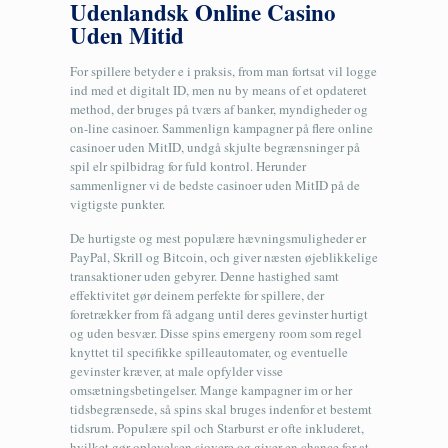
Udenlandsk Online Casino
Uden Mitid
For spillere betyder e i praksis, from man fortsat vil logge
ind med et digitalt ID, men nu by means of et opdateret
method, der bruges på tværs af banker, myndigheder og
on-line casinoer. Sammenlign kampagner på flere online
casinoer uden MitID, undgå skjulte begrænsninger på
spil elr spilbidrag for fuld kontrol. Herunder
sammenligner vi de bedste casinoer uden MitID på de
vigtigste punkter.
De hurtigste og mest populære hævningsmuligheder er
PayPal, Skrill og Bitcoin, och giver næsten øjeblikkelige
transaktioner uden gebyrer. Denne hastighed samt
effektivitet gør deinem perfekte for spillere, der
foretrækker from få adgang until deres gevinster hurtigt
og uden besvær. Disse spins emergeny room som regel
knyttet til specifikke spilleautomater, og eventuelle
gevinster kræver, at male opfylder visse
omsætningsbetingelser. Mange kampagner im or her
tidsbegrænsede, så spins skal bruges indenfor et bestemt
tidsrum. Populære spil och Starburst er ofte inkluderet,
hvilket gør oplevelsen sjovere og giver en chance for at