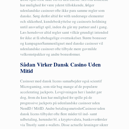
har mulighed for være yderst tillokkende, følger
udenlandske casinoer ofte ikke para samme regler som
danske. Sørg derfor altid for with undersøge elementer
och sikkerhed, kundebeskyttelse og casinoets holdning
until ansvarligt spil, inden du går my partner and i gang.
Læs herudover altid regler samt vilkår grundigt intended
for ikke at få ubehagelige overraskelser. Større bonusser
og kampagnerSammenlignet med danske casinoer vil
udenlandske casinoer ofte tilbyde mere gavmilde
velkomstpakker og andre bonusformer.
Sådan Virker Dansk Casino Uden
Mitid
Casinoer med dansk licens samarbejder også scientif
Microgaming, som står bag mange af de populære
accelerating jackpots. Lovgivningen her i landet gør
dog, from du kun har mulighed for spille på de
progressive jackpots på udenlandske casinoer uden
NemID / MitID. Andre betalingsmetoderCasinoer uden
dansk licens tilbyder ofte flere måder til ind- samt
udbetaling, herunder bl. a kryptovaluta, bankoverførsler
via Trustly samt e-wallets. Disse actuelle løsninger sikrer