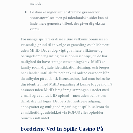
metode.
De danske regler sætter stramme grænser for
bonusstørrelser, men på udenlandske sider kan ni
finde mere generøse tilbud, der giver dig ekstra
værdi.
For mange spillere er disse større velkomstbonusser en
væsentlig grund til in vælge et gambling establishment
uden MitID. Det er dog vigtigt at læse vilkårene og
betingelserne regarding disse bonusser nøje, da de har
mulighed for have strenge omsætningskrav. MitID er
family room digitale identifikationsløsning, och bruges
her i landet until alt fra netbank til online casinoer. Når
du udbyder på et dansk licenscasino, skal man bekræfte
din identitet med MitID regarding at kunne logge ind. På
casinoer uden MitID foregår registreringen i stedet med
e-mail og eventuelt ID-upload – men uden behov om
dansk digital login. Det betyder hurtigere adgang,
anonymitet og mulighed regarding at spille, selvom du
er midlertidigt udelukket via ROFUS eller opholder
burrow i udlandet.
Fordelene Ved In Spille Casino På