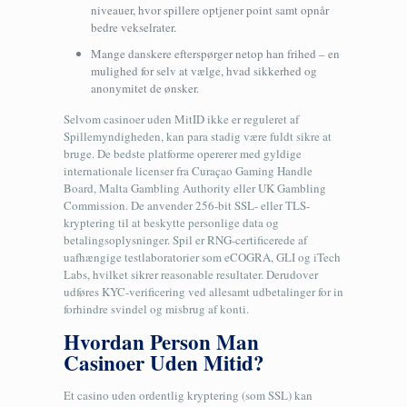
niveauer, hvor spillere optjener point samt opnår
bedre vekselrater.
Mange danskere efterspørger netop han frihed – en
mulighed for selv at vælge, hvad sikkerhed og
anonymitet de ønsker.
Selvom casinoer uden MitID ikke er reguleret af
Spillemyndigheden, kan para stadig være fuldt sikre at
bruge. De bedste platforme opererer med gyldige
internationale licenser fra Curaçao Gaming Handle
Board, Malta Gambling Authority eller UK Gambling
Commission. De anvender 256-bit SSL- eller TLS-
kryptering til at beskytte personlige data og
betalingsoplysninger. Spil er RNG-certificerede af
uafhængige testlaboratorier som eCOGRA, GLI og iTech
Labs, hvilket sikrer reasonable resultater. Derudover
udføres KYC-verificering ved allesamt udbetalinger for in
forhindre svindel og misbrug af konti.
Hvordan Person Man
Casinoer Uden Mitid?
Et casino uden ordentlig kryptering (som SSL) kan