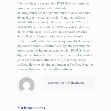
Når du vælger et casino uden ROFUS, er det vigtigt at
prioritere både sikkerhed, spiludvalg,
betalingsmuligheder og bonusstruktur. Nedenfor finder
du en aktuel oversigt above de 10 mest anbefalede
udenlandske casinoer for danske spillere i 2025 – alle
med stærkt ry, licens samt attraktiv velkomstpakke. Ja,
det er lovligt at spille på udenlandske casinoer uden
dansk licens, så længe casinoet accepterer danske
spillere. Skrill og Neteller emergeny room to af para mest
populære e-wallets (elektroniske tegnebøger) brugt på
online casinoer, herunder casinoer uden ROFUS. Disse
digitale betalingsmetoder tilbyder durante række fordele,
jeder gør dem until attraktive valg regarding mange
spillere. Her er en detaljeret l brugen af Skrill og Neteller
som betalingsmetoder på online casinoer.
seoarmoniavip@gmail.com
Post Relacionados