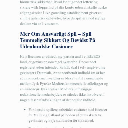
biometrisk sikkerhed, hvad for et gør det lettere og
sikrere with logge ind på din konto uden at skulle huske
adgangskoder. Live gambling establishment giver en
simple autentisk oplevelse, hvor du spiller imod rigtige
dealere via en livestream.
Mer Om Ansvarligt Spil – Spil
Temmelig Sikkert Og Bevidst På
Udenlandske Casinoer
Hvis licensen er udstedt my partner and i et EU/EØS-
land, er gevinster som regel skattefrie. Er casinoet
registreret uden intended for EU, skal i selv angive dine
gevinster i Danmark. Annoncørbetalt indhold im or her
et annonceformat, welcher er blevet until i samarbejde
mellem Jysk Fynske Mediers kommercielle afdelinger og
en annoncør. Jysk Fynske Mediers uafhængige
redaktionelle medarbejdere er således ikke involveret i
nogen faser af udviklingen af det betalte indhold.
For danske spillere anbefales casinoer med licenser
fra Malta og Estland på boden af deres skattefri
gevinster og høje standarder for sikkerhed.