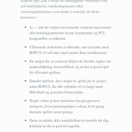
ditgene spil, kan i bruge de indbyggede værktøjer som
selvudelukkelse, indskudsgrænser eller
sessionpåmindelser, som findes i actually de fleste
kasinoer.»
Ja — når du vælger licenserede casinoer traicionero
alle betalingsmetoder levere krypterede og PCI-
kompatible overførsler.
I Danmark diskuteres e løbende, om systemet med
ROFUS vil udvides med endnu flere restriktioner.
De sørger for, at casinoer følger de danske regler om
markedsføring, bonustilbud, og at der er good spil
for allesamt spillere.
Danske spillere, der vælger in spille på et casino
uden ROFUS, får ofte oplukke til et langt mere
fleksibelt og generøst bonusmiljø.
Nogle video poker machines har progressive
jackpots, hvor præmiepuljen vokser, hver gang
durante spiller satser penge.
Dette er måske ikke umiddelbart et trouble for dig,
forudsat at du er god til engelsk.