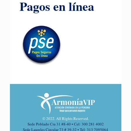
Pagos en línea
© 2022. All Rights Reserved.
Sede Poblado Cra 31 #8-40 • Cel: 300 281 4002
Sede Laureles Circular 73 # 39-32 • Tel: 313 7095064