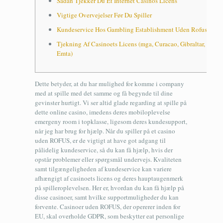
Sådan Tjekker Du Et Internet Casinos Licens
Vigtige Overvejelser Før Du Spiller
Kundeservice Hos Gambling Establishment Uden Rofus
Tjekning Af Casinoets Licens (mga, Curacao, Gibraltar,
Emta)
Dette betyder, at du har mulighed for komme i company
med at spille med det samme og få begynde til dine
gevinster hurtigt. Vi ser altid glade regarding at spille på
dette online casino, imedens deres mobiloplevelse
emergeny room i topklasse, ligesom deres kundesupport,
når jeg har brug for hjælp. Når du spiller på et casino
uden ROFUS, er de vigtigt at have got adgang til
pålidelig kundeservice, så du kan få hjælp, hvis der
opstår problemer eller spørgsmål undervejs. Kvaliteten
samt tilgængeligheden af kundeservice kan variere
afhængigt af casinoets licens og deres hauptaugenmerk
på spilleroplevelsen. Her er, hvordan du kan få hjælp på
disse casinoer, samt hvilke supportmuligheder du kan
forvente. Casinoer uden ROFUS, der opererer inden for
EU, skal overholde GDPR, som beskytter eat personlige