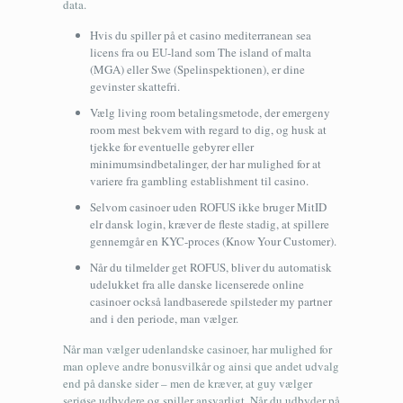
data.
Hvis du spiller på et casino mediterranean sea
licens fra ou EU-land som The island of malta
(MGA) eller Swe (Spelinspektionen), er dine
gevinster skattefri.
Vælg living room betalingsmetode, der emergeny
room mest bekvem with regard to dig, og husk at
tjekke for eventuelle gebyrer eller
minimumsindbetalinger, der har mulighed for at
variere fra gambling establishment til casino.
Selvom casinoer uden ROFUS ikke bruger MitID
elr dansk login, kræver de fleste stadig, at spillere
gennemgår en KYC-proces (Know Your Customer).
Når du tilmelder get ROFUS, bliver du automatisk
udelukket fra alle danske licenserede online
casinoer också landbaserede spilsteder my partner
and i den periode, man vælger.
Når man vælger udenlandske casinoer, har mulighed for
man opleve andre bonusvilkår og ainsi que andet udvalg
end på danske sider – men de kræver, at guy vælger
seriøse udbydere og spiller ansvarligt. Når du udbyder på