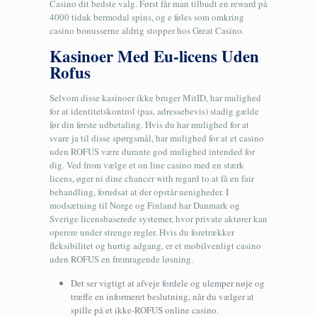
Casino dit bedste valg. Først får man tilbudt en reward på
4000 tidak bermodal spins, og e føles som omkring
casino bonusserne aldrig stopper hos Great Casino.
Kasinoer Med Eu-licens Uden
Rofus
Selvom disse kasinoer ikke bruger MitID, har mulighed
for at identitetskontrol (pas, adressebevis) stadig gælde
før din første udbetaling. Hvis du har mulighed for at
svare ja til disse spørgsmål, har mulighed for at et casino
uden ROFUS være durante god mulighed intended for
dig. Ved from vælge et on line casino med en stærk
licens, øger ni dine chancer with regard to at få en fair
behandling, forudsat at der opstår uenigheder. I
modsætning til Norge og Finland har Danmark og
Sverige licensbaserede systemer, hvor private aktører kan
operere under strenge regler. Hvis du foretrækker
fleksibilitet og hurtig adgang, er et mobilvenligt casino
uden ROFUS en fremragende løsning.
Det ser vigtigt at afveje fordele og ulemper nøje og
træffe en informeret beslutning, når du vælger at
spille på et ikke-ROFUS online casino.