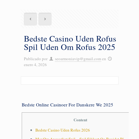
Bedste Casino Uden Rofus
Spil Uden Om Rofus 2025
Publicado por
seoarmoniavip@gmail.com
en
enero 4, 2026
Bedste Online Casinoer For Danskere We 2025
Content
Bedste Casino Uden Rofus 2026