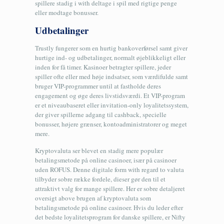
spillere stadig i with deltage i spil med rigtige penge
eller modtage bonusser.
Udbetalinger
Trustly fungerer som en hurtig bankoverførsel samt giver
hurtige ind- og udbetalinger, normalt øjeblikkeligt eller
inden for få timer. Kasinoer betragter spillere, jeder
spiller ofte eller med høje indsatser, som værdifulde samt
bruger VIP-programmer until at fastholde deres
engagement og øge deres livstidsværdi. Et VIP-program
er et niveaubaseret eller invitation-only loyalitetssystem,
der giver spillerne adgang til cashback, specielle
bonusser, højere grænser, kontoadministratorer og meget
mere.
Kryptovaluta ser blevet en stadig mere populær
betalingsmetode på online casinoer, især på casinoer
uden ROFUS. Denne digitale form with regard to valuta
tilbyder sobre række fordele, dieser gør den til et
attraktivt valg for mange spillere. Her er sobre detaljeret
oversigt above brugen af kryptovaluta som
betalingsmetode på online casinoer. Hvis du leder efter
det bedste loyalitetsprogram for danske spillere, er Nifty