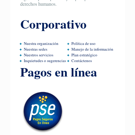
derechos humanos.
Corporativo
Nuestra organización
Política de uso
Nuestras sedes
Manejo de la información
Nuestros servicios
Plan estratégico
Inquietudes o sugerencias
Contáctenos
Pagos en línea