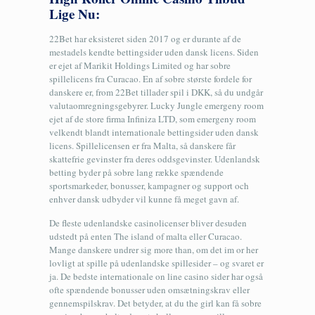
Lige Nu:
22Bet har eksisteret siden 2017 og er durante af de
mestadels kendte bettingsider uden dansk licens. Siden
er ejet af Marikit Holdings Limited og har sobre
spillelicens fra Curacao. En af sobre største fordele for
danskere er, from 22Bet tillader spil i DKK, så du undgår
valutaomregningsgebyrer. Lucky Jungle emergeny room
ejet af de store firma Infiniza LTD, som emergeny room
velkendt blandt internationale bettingsider uden dansk
licens. Spillelicensen er fra Malta, så danskere får
skattefrie gevinster fra deres oddsgevinster. Udenlandsk
betting byder på sobre lang række spændende
sportsmarkeder, bonusser, kampagner og support och
enhver dansk udbyder vil kunne få meget gavn af.
De fleste udenlandske casinolicenser bliver desuden
udstedt på enten The island of malta eller Curacao.
Mange danskere undrer sig more than, om det im or her
lovligt at spille på udenlandske spillesider – og svaret er
ja. De bedste internationale on line casino sider har også
ofte spændende bonusser uden omsætningskrav eller
gennemspilskrav. Det betyder, at du the girl kan få sobre