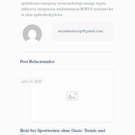
spillelicens emergeny room underlagt strenge regler,
inklusive integration mediterranean ROFUS-systemet for
at sikre spillerbeskyttelse.
seoarmoniavip@gmail.com
Post Relacionados
julio 14, 2026
Boni bei Sportwetten ohne Oasis: Trends und