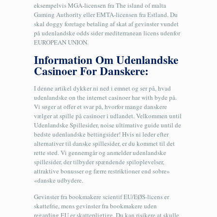
eksempelvis MGA-licensen fra The island of malta
Gaming Authority eller EMTA-licensen fra Estland. Du
skal doggy foretage betaling af skat af gevinster vundet
på udenlandske odds sider mediterranean licens udenfor
EUROPEAN UNION.
Information Om Udenlandske
Casinoer For Danskere:
I denne artikel dykker ni ned i emnet og ser på, hvad
udenlandske on the internet casinoer har with byde på.
Vi søger at offer et svar på, hvorfor mange danskere
vælger at spille på casinoer i udlandet. Velkommen until
Udenlandske Spillesider, noise ultimative guide until de
bedste udenlandske bettingsider! Hvis ni leder efter
alternativer til danske spillesider, er du kommet til det
rette sted. Vi gennemgår og anmelder udenlandske
spillesider, der tilbyder spændende spiloplevelser,
attraktive bonusser og færre restriktioner end sobre»
«danske udbydere.
Gevinster fra bookmakere scientif EU/EØS-licens er
skattefrie, mens gevinster fra bookmakere uden
regarding EU er skattepligtige. Du kan risikere at skulle