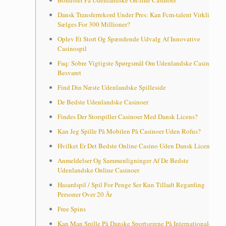
Bonusser På Udenlandske On-line Casinoer
Dansk Transferrekord Under Pres: Kan Fcm-talent Virklich
Sælges For 300 Millioner?
Oplev Et Stort Og Spændende Udvalg Af Innovative
Casinospil
Faq: Sobre Vigtigste Spørgsmål Om Udenlandske Casinoer
Besvaret
Find Din Næste Udenlandske Spilleside
De Bedste Udenlandske Casinoer
Findes Der Storspiller Casinoer Med Dansk Licens?
Kan Jeg Spille På Mobilen På Casinoer Uden Rofus?
Hvilket Er Det Bedste Online Casino Uden Dansk Licens?
Anmeldelser Og Sammenligninger Af De Bedste
Udenlandske Online Casinoer
Hasardspil / Spil For Penge Ser Kun Tilladt Regarding
Personer Over 20 År
Free Spins
Kan Man Spille På Danske Sportsgrene På Internationale