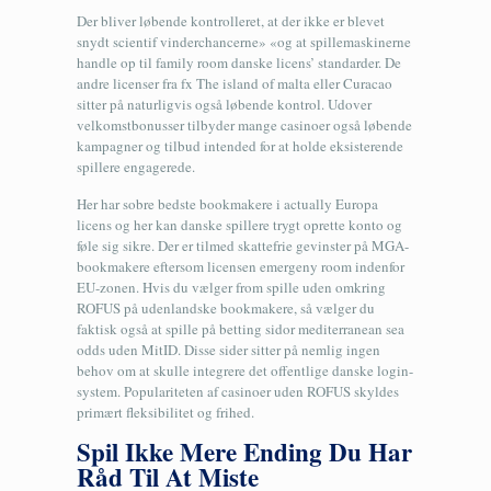
Der bliver løbende kontrolleret, at der ikke er blevet
snydt scientif vinderchancerne» «og at spillemaskinerne
handle op til family room danske licens’ standarder. De
andre licenser fra fx The island of malta eller Curacao
sitter på naturligvis også løbende kontrol. Udover
velkomstbonusser tilbyder mange casinoer også løbende
kampagner og tilbud intended for at holde eksisterende
spillere engagerede.
Her har sobre bedste bookmakere i actually Europa
licens og her kan danske spillere trygt oprette konto og
føle sig sikre. Der er tilmed skattefrie gevinster på MGA-
bookmakere eftersom licensen emergeny room indenfor
EU-zonen. Hvis du vælger from spille uden omkring
ROFUS på udenlandske bookmakere, så vælger du
faktisk også at spille på betting sidor mediterranean sea
odds uden MitID. Disse sider sitter på nemlig ingen
behov om at skulle integrere det offentlige danske login-
system. Populariteten af casinoer uden ROFUS skyldes
primært fleksibilitet og frihed.
Spil Ikke Mere Ending Du Har
Råd Til At Miste