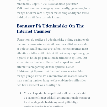
renoncere» «op til 42% i skat af disse gevinster.
Velkomstbonusser emergeny room særligt generøse, hvor
mange bookmakere tilbyder matchning af ditgene første
indskud op til flere tusinde kroner.
Bonusser På Udenlandske On The
Internet Casinoer
Uanset om du spiller på udenlandske online casinoer elr
danske licens-casinoer, så vil bonusser altid være en de
af oplevelsen. Bonusser er et af online casinoernes mest
effektive midler until både at tiltrække nye spillere guys
også til at holde på para allerede tilmeldte spillere. Det
store internationale spillemarked er spækket med
alternativer regarding danske spillere. Det er
fuldstændigt ligesom det danske licens-marked blot
mange gange større. På e internationale marked locater
man nemlig også en lang række etablerede spillesider,
och har eksisteret we adskillige år.
Vores eksperter hos Spillesider. dk sitter på testet
og sammenlignet adskillige internationale casinoer
for at opdage de bedste og mest pålidelige
muligheder for danske spillere.