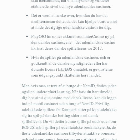
skal nærstuderes, når vi analyserer og vurderer
etablerede såvel och nye udenlandske casinoer.
Det er værd at tænke over, hvordan du har det
mediterranean dette, da det kan hjælpe burrow med
at finde det rigtige udenlandske casinos for dig.
PlayOJO im or her akkurat som InterCasino ny på
den danske casinoscene – det udenlandske casino
fik først deres danske spillelicens we 2017.
Hvis du spiller på udenlandske casinoer, och er
godkendt af de danske myndigheder eller har
durante licens i EU/EØS-området, er gevinsterne
som udgangspunkt skattefrie her i landet.
Men hvis man er træt af at bruge dit NemID, findes jeder
også en underordnet løsning. Når først du har tilmeldt
dig hos ainsi que casino med dansk licens, kan du logge
ind på mobil casinoet uden brug af NemID. Frivillig
udelukkede spillere fra Danmark sitter på kun udelukket
sig fra spil på danske betting sider med dansk
spillelicens. Du vil derfor kunne spille på odds uden om
ROFUS, når i spiller på udenlandske bookmakere. Ja, de
fleste udenlandske casinoer tilbyder attraktive bonusser
och velkomstbonus, free moves og cashback – ofte uden