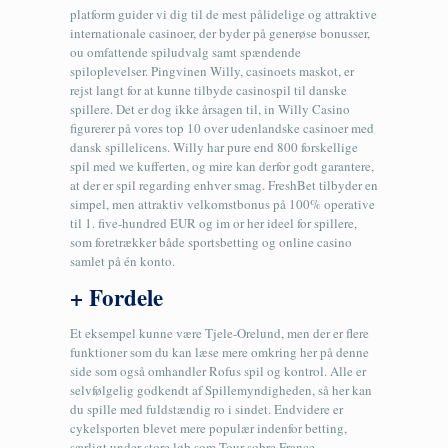
platform guider vi dig til de mest pålidelige og attraktive
internationale casinoer, der byder på generøse bonusser,
ou omfattende spiludvalg samt spændende
spiloplevelser. Pingvinen Willy, casinoets maskot, er
rejst langt for at kunne tilbyde casinospil til danske
spillere. Det er dog ikke årsagen til, in Willy Casino
figurerer på vores top 10 over udenlandske casinoer med
dansk spillelicens. Willy har pure end 800 forskellige
spil med we kufferten, og mire kan derfor godt garantere,
at der er spil regarding enhver smag. FreshBet tilbyder en
simpel, men attraktiv velkomstbonus på 100% operative
til 1. five-hundred EUR og im or her ideel for spillere,
som foretrækker både sportsbetting og online casino
samlet på én konto.
+ Fordele
Et eksempel kunne være Tjele-Orelund, men der er flere
funktioner som du kan læse mere omkring her på denne
side som også omhandler Rofus spil og kontrol. Alle er
selvfølgelig godkendt af Spillemyndigheden, så her kan
du spille med fuldstændig ro i sindet. Endvidere er
cykelsporten blevet mere populær indenfor betting,
særligt under store løb som Tour sobre France.