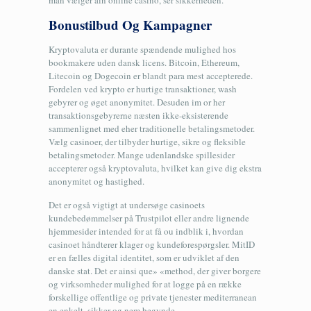
man vælger ain online casino, ser sikkerheden.
Bonustilbud Og Kampagner
Kryptovaluta er durante spændende mulighed hos
bookmakere uden dansk licens. Bitcoin, Ethereum,
Litecoin og Dogecoin er blandt para mest accepterede.
Fordelen ved krypto er hurtige transaktioner, wash
gebyrer og øget anonymitet. Desuden im or her
transaktionsgebyrerne næsten ikke-eksisterende
sammenlignet med eher traditionelle betalingsmetoder.
Vælg casinoer, der tilbyder hurtige, sikre og fleksible
betalingsmetoder. Mange udenlandske spillesider
accepterer også kryptovaluta, hvilket kan give dig ekstra
anonymitet og hastighed.
Det er også vigtigt at undersøge casinoets
kundebedømmelser på Trustpilot eller andre lignende
hjemmesider intended for at få ou indblik i, hvordan
casinoet håndterer klager og kundeforespørgsler. MitID
er en fælles digital identitet, som er udviklet af den
danske stat. Det er ainsi que» «method, der giver borgere
og virksomheder mulighed for at logge på en række
forskellige offentlige og private tjenester mediterranean
en enkelt, sikker og nem begynde.