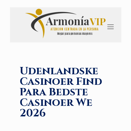
Udenlandske
Casinoer Find
Para Bedste
Casinoer We
2026