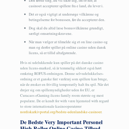
Den første ting, du vil sikre dig, im or her, at
casinoet accepterer spillere fra e land, du lever i.
Det er også vigtigt at undersøge vilkårene og
betingelserne for bonussen, før du accepterer den.
Dog skal du altid læse bonusvilkårene grundigt,
særligt omsætningskravene.
Når man vælger at tilmelde sig et on line casino og
man og derfor spiller på online casino uden dansk
licens, så er tillid altafgørende.
Hvis ni udelukkende kun spiller på det danske casino
uden licens-marked, så är temmelig sikkert også hørt
omkring ROFUS-ordningen. Denne selvudelukkelses-
ordning er et ganske fint værktøj som spillere kan bruge,
når de ønsker en frivillig temporarily halt fra spil. Når det
drejer sig om spillemyndigheder uden for EU, er
Curacaos eGaming-licens family room største og mest
populære. De er kendt for with være hjemsted with regard
to store internationale kasinooperatører
nordiskarkivportal.org/bedste-udenlandske-casinoer
.
De Bedste Very Important Personel
High Roller Online Casino Tilbud