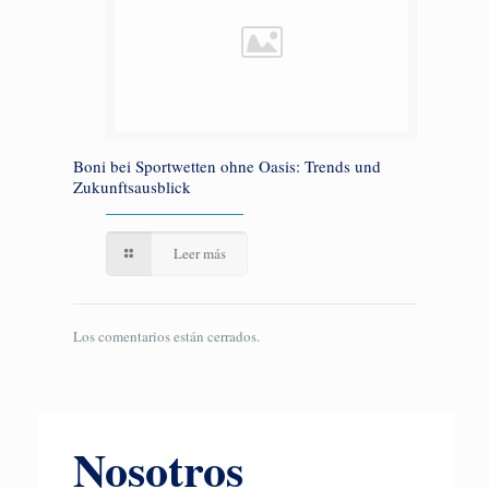
Boni bei Sportwetten ohne Oasis: Trends und
Zukunftsausblick
Leer más
Los comentarios están cerrados.
Nosotros