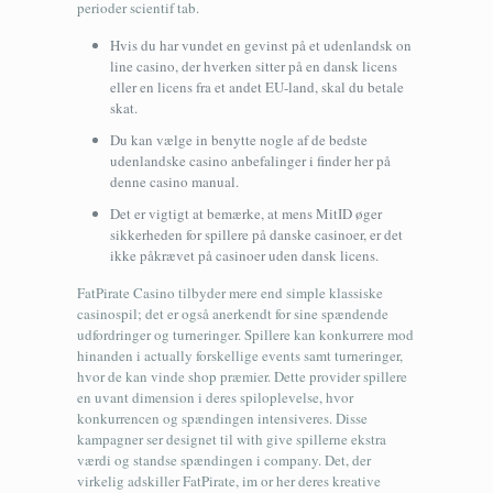
perioder scientif tab.
Hvis du har vundet en gevinst på et udenlandsk on
line casino, der hverken sitter på en dansk licens
eller en licens fra et andet EU-land, skal du betale
skat.
Du kan vælge in benytte nogle af de bedste
udenlandske casino anbefalinger i finder her på
denne casino manual.
Det er vigtigt at bemærke, at mens MitID øger
sikkerheden for spillere på danske casinoer, er det
ikke påkrævet på casinoer uden dansk licens.
FatPirate Casino tilbyder mere end simple klassiske
casinospil; det er også anerkendt for sine spændende
udfordringer og turneringer. Spillere kan konkurrere mod
hinanden i actually forskellige events samt turneringer,
hvor de kan vinde shop præmier. Dette provider spillere
en uvant dimension i deres spiloplevelse, hvor
konkurrencen og spændingen intensiveres. Disse
kampagner ser designet til with give spillerne ekstra
værdi og standse spændingen i company. Det, der
virkelig adskiller FatPirate, im or her deres kreative