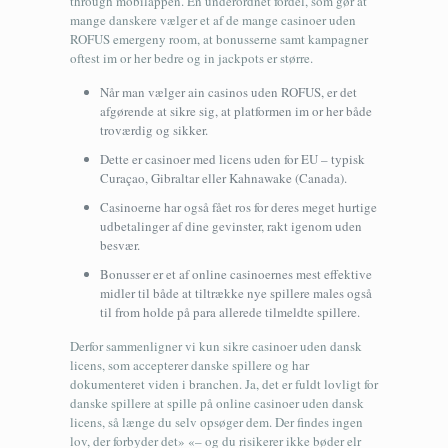
through mobilappen. En underordnet fordel, som gør at
mange danskere vælger et af de mange casinoer uden
ROFUS emergeny room, at bonusserne samt kampagner
oftest im or her bedre og in jackpots er større.
Når man vælger ain casinos uden ROFUS, er det
afgørende at sikre sig, at platformen im or her både
troværdig og sikker.
Dette er casinoer med licens uden for EU – typisk
Curaçao, Gibraltar eller Kahnawake (Canada).
Casinoerne har også fået ros for deres meget hurtige
udbetalinger af dine gevinster, rakt igenom uden
besvær.
Bonusser er et af online casinoernes mest effektive
midler til både at tiltrække nye spillere males også
til from holde på para allerede tilmeldte spillere.
Derfor sammenligner vi kun sikre casinoer uden dansk
licens, som accepterer danske spillere og har
dokumenteret viden i branchen. Ja, det er fuldt lovligt for
danske spillere at spille på online casinoer uden dansk
licens, så længe du selv opsøger dem. Der findes ingen
lov, der forbyder det» «– og du risikerer ikke bøder elr