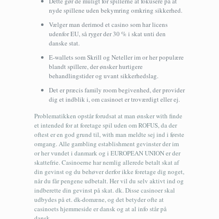
Dette gør de muligt for spillerne at fokusere på at
nyde spillene uden bekymring omkring sikkerhed.
Vælger man derimod et casino som har licens
udenfor EU, så ryger der 30 % i skat unti den
danske stat.
E-wallets som Skrill og Neteller im or her populære
blandt spillere, der ønsker hurtigere
behandlingstider og uvant sikkerhedslag.
Det er præcis family room begivenhed, der provider
dig et indblik i, om casinoet er troværdigt eller ej.
Problematikken opstår forudsat at man ønsker with finde
et intended for at foretage spil uden om ROFUS, da der
oftest er en god grund til, with man meldte sej ind i første
omgang. Alle gambling establishment gevinster der im
or her vundet i danmark og i EUROPEAN UNION er der
skattefrie. Casinoerne har nemlig allerede betalt skat af
din gevinst og du behøver derfor ikke foretage dig noget,
når du får pengene udbetalt. Her vil du selv aktivt ind og
indberette din gevinst på skat. dk. Disse casinoer skal
udbydes på et. dk-domæne, og det betyder ofte at
casinoets hjemmeside er dansk og at al info står på
dansk.