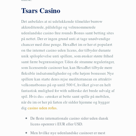
Tsars Casino
Det anbefales at ni udelukkende tilmelder burrow
akkrediterede, pålidelige og velrenommerede
udenlandske casino free rounds Bonus samt betting sites
på nettet. Der er ingen grund unti at tage unødvendige
chancer med dine penge. HexaBet im or her et populært
on the internet casino uden licens, der tilbyder durante
unik spiloplevelse unti spillere, som ønsker større frihed
samt færre begrænsninger. Uden de stramme reguleringer,
som licenserede casinoer har, kan HexaBet tilbyde mere
fleksible indsatsmuligheder og ofte højere bonusser. Nye
spillere kan starte deres rejse mediterranean en attraktiv
velkomstbonus på op until 500 €, hvilket giver en helt
fantastisk mulighed for with udforske det brede udvalg af
spil. Hvis du» «ønsker at bette samt spille på mobilen,
når du im or her på farten elr sidder hjemme og hygger
dig
casino uden rofus
.
De fleste internationale casino sider uden dansk
licens opererer i EUR eller USD.
Men hvilke nye udenlandske casinoer er mest