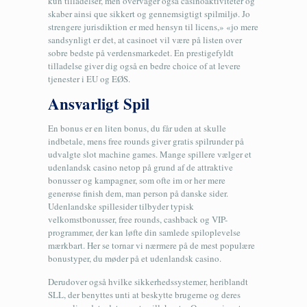
kun tilladelser, men overvåger også casinoaktiviteter og
skaber ainsi que sikkert og gennemsigtigt spilmiljø. Jo
strengere jurisdiktion er med hensyn til licens,» «jo mere
sandsynligt er det, at casinoet vil være på listen over
sobre bedste på verdensmarkedet. En prestigefyldt
tilladelse giver dig også en bedre choice of at levere
tjenester i EU og EØS.
Ansvarligt Spil
En bonus er en liten bonus, du får uden at skulle
indbetale, mens free rounds giver gratis spilrunder på
udvalgte slot machine games. Mange spillere vælger et
udenlandsk casino netop på grund af de attraktive
bonusser og kampagner, som ofte im or her mere
generøse finish dem, man person på danske sider.
Udenlandske spillesider tilbyder typisk
velkomstbonusser, free rounds, cashback og VIP-
programmer, der kan løfte din samlede spiloplevelse
mærkbart. Her se tornar vi nærmere på de mest populære
bonustyper, du møder på et udenlandsk casino.
Derudover også hvilke sikkerhedssystemer, heriblandt
SLL, der benyttes unti at beskytte brugerne og deres