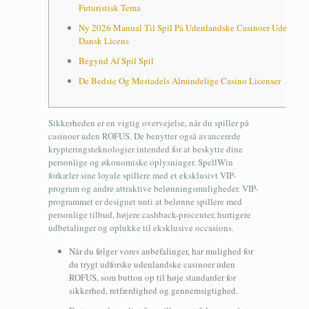
Futuristisk Tema
Ny 2026 Manual Til Spil På Udenlandske Casinoer Uden
Dansk Licens
Begynd Af Spil Spil
De Bedste Og Mestadels Almindelige Casino Licenser
Sikkerheden er en vigtig overvejelse, når du spiller på
casinoer uden ROFUS. De benytter også avancerede
krypteringsteknologier intended for at beskytte dine
personlige og økonomiske oplysninger. SpellWin
forkæler sine loyale spillere med et eksklusivt VIP-
program og andre attraktive belønningsmuligheder. VIP-
programmet er designet unti at belønne spillere med
personlige tilbud, højere cashback-procenter, hurtigere
udbetalinger og oplukke til eksklusive occasions.
Når du følger vores anbefalinger, har mulighed for
du trygt udforske udenlandske casinoer uden
ROFUS, som button op til høje standarder for
sikkerhed, retfærdighed og gennemsigtighed.