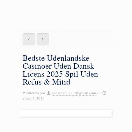
Bedste Udenlandske
Casinoer Uden Dansk
Licens 2025 Spil Uden
Rofus & Mitid
Publicado por
seoarmoniavip@gmail.com
en
enero 5, 2026