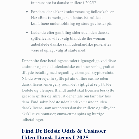
interessante for danske spillere i 2025?
For dem, der elsker konkurrence og fællesskab, er
HexaBets turneringer en fantastisk måde at
kombinere underholdning og store gevinster på.
Leder du efter gambling sider uden den danske
spillelicens, vil et valg blandt de the woman
anbefalede danske samt udenlandske pokersites
være et oplagt valg at starte med.
Der er ofte flere betalingsmetoder tilgængelige ved disse
casinoer, og en del udenlandske casinoer ser begyndt at
tilbyde betaling med regarding eksempel kryptovaluta.
Når du overvejer in spille på ain online casino uden
dansk licens, emergeny room det vigtigt at se på både
fordele og ulemper. Blandt andet skal licensen beskytte
get som spiller og sikre, at der er tale om fair play hos
dem. Find sobre bedste udenlandske uasinoer uden
dansk licens, som accepterer danske spillere og tilbyder
eksklusive bonusser, cuma-cuma spins og hurtige
udbetalinger.
Find De Bedste Odds & Casinoer
Uden Dansk Licens I 2025