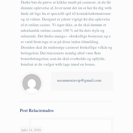
Derfor bør du prøve at klikke rundt på casinoet, så du får
durante oplevelse af, hvor nemt det im or her for dig with
finde alt lige fra et speciellt spil til kontaktinformationer
og så videre. Designet er yderst vigtigt for din oplevelse
af et online casino. Vi siger ikke, at du skal dømme et
udenlandsk online casino 100 % ud fra dets style og
udseende. Der findes mange» «forskellige bonusser, og e
er værd from tage et se på disse inden tilmelding.
Desuden skal du undersøge casinoet forskellige vilkår og
betingelser. Der traicionero nemlig altid være flere
bonusbetingelser, som du skal overholde og opfylde,
forudsat at du vælger with tage imod en bonus.
seoarmoniavip@gmail.com
Post Relacionados
julio 14, 2026