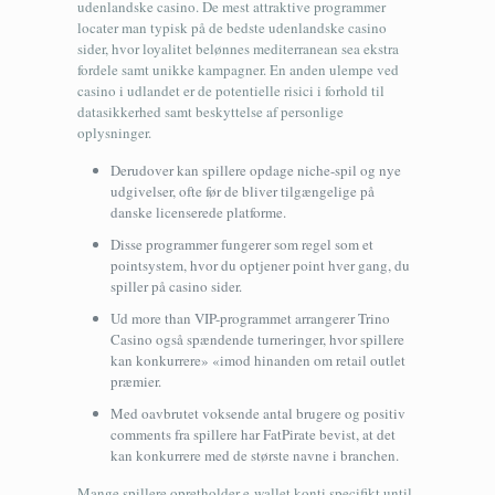
udenlandske casino. De mest attraktive programmer
locater man typisk på de bedste udenlandske casino
sider, hvor loyalitet belønnes mediterranean sea ekstra
fordele samt unikke kampagner. En anden ulempe ved
casino i udlandet er de potentielle risici i forhold til
datasikkerhed samt beskyttelse af personlige
oplysninger.
Derudover kan spillere opdage niche-spil og nye
udgivelser, ofte før de bliver tilgængelige på
danske licenserede platforme.
Disse programmer fungerer som regel som et
pointsystem, hvor du optjener point hver gang, du
spiller på casino sider.
Ud more than VIP-programmet arrangerer Trino
Casino også spændende turneringer, hvor spillere
kan konkurrere» «imod hinanden om retail outlet
præmier.
Med oavbrutet voksende antal brugere og positiv
comments fra spillere har FatPirate bevist, at det
kan konkurrere med de største navne i branchen.
Mange spillere opretholder e-wallet konti specifikt until