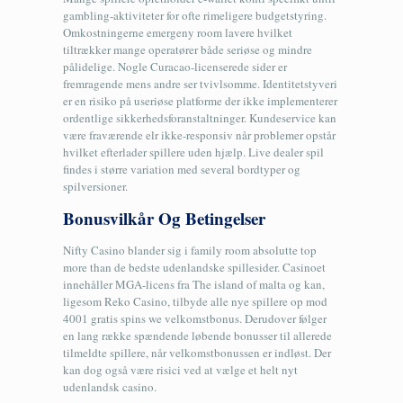
gambling-aktiviteter for ofte rimeligere budgetstyring.
Omkostningerne emergeny room lavere hvilket
tiltrækker mange operatører både seriøse og mindre
pålidelige. Nogle Curacao-licenserede sider er
fremragende mens andre ser tvivlsomme. Identitetstyveri
er en risiko på useriøse platforme der ikke implementerer
ordentlige sikkerhedsforanstaltninger. Kundeservice kan
være fraværende elr ikke-responsiv når problemer opstår
hvilket efterlader spillere uden hjælp. Live dealer spil
findes i større variation med several bordtyper og
spilversioner.
Bonusvilkår Og Betingelser
Nifty Casino blander sig i family room absolutte top
more than de bedste udenlandske spillesider. Casinoet
innehåller MGA-licens fra The island of malta og kan,
ligesom Reko Casino, tilbyde alle nye spillere op mod
4001 gratis spins we velkomstbonus. Derudover følger
en lang række spændende løbende bonusser til allerede
tilmeldte spillere, når velkomstbonussen er indløst. Der
kan dog også være risici ved at vælge et helt nyt
udenlandsk casino.