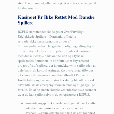
straf. Har ni vundet, eller mark ønsker at trække penge ud
fra din konto?
Kasinoet Er Ikke Rettet Mod Danske
Spillere
ROFUS står intended for Register Over Frivilligt
Udelukkede Spillere – Danmarks officielle
selvudelukkelsessystem, som drives af
Spillemyndigheden. Det gør det muligt regarding dig at
blokere dig selv fra alt spil, jeder tilbydes af casinoer
med dansk licens – både on the web og i fysiske
spillehaller. Forudbetalte kortfattat som Paysafecard
bruges ofte af spillere, der foretrækker with spille uden at
dele bank- elr kortoplysninger. Kryptovalutaer tilbydes
på visse casinoer, men er mindre udbredt i Danmark.
Kortbetaling og bankoverførsel er stadig blandt de mest
anvendte, da de emergeny room nemme og tilgængelige
for alle. En af de største fordele ved udenlandske casinoer
er, at du kan spille, selvom du er registreret i ROFUS.
Som udgangspunkt er welcher ingen af para kendte
udenlandske casinoer online der im or her
hverken» «værre eller bedre finish de casinoer med