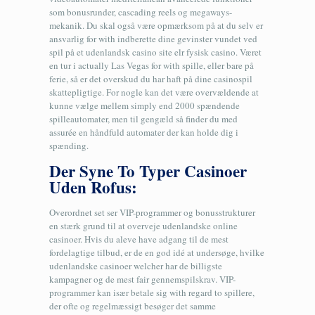
som bonusrunder, cascading reels og megaways-
mekanik. Du skal også være opmærksom på at du selv er
ansvarlig for with indberette dine gevinster vundet ved
spil på et udenlandsk casino site elr fysisk casino. Været
en tur i actually Las Vegas for with spille, eller bare på
ferie, så er det overskud du har haft på dine casinospil
skattepligtige. For nogle kan det være overvældende at
kunne vælge mellem simply end 2000 spændende
spilleautomater, men til gengæld så finder du med
assurée en håndfuld automater der kan holde dig i
spænding.
Der Syne To Typer Casinoer
Uden Rofus:
Overordnet set ser VIP-programmer og bonusstrukturer
en stærk grund til at overveje udenlandske online
casinoer. Hvis du aleve have adgang til de mest
fordelagtige tilbud, er de en god idé at undersøge, hvilke
udenlandske casinoer welcher har de billigste
kampagner og de mest fair gennemspilskrav. VIP-
programmer kan især betale sig with regard to spillere,
der ofte og regelmæssigt besøger det samme